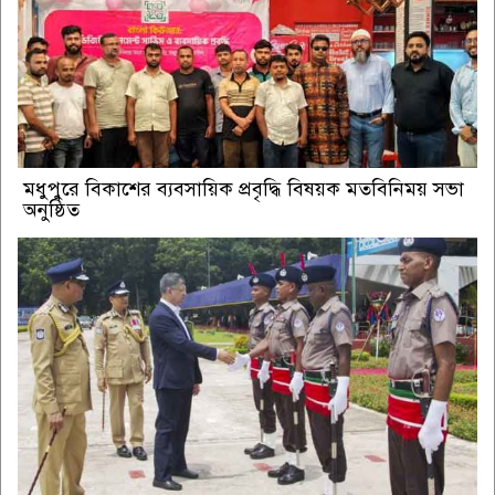
মধুপুরে বিকাশের ব্যবসায়িক প্রবৃদ্ধি বিষয়ক মতবিনিময় সভা
অনুষ্ঠিত