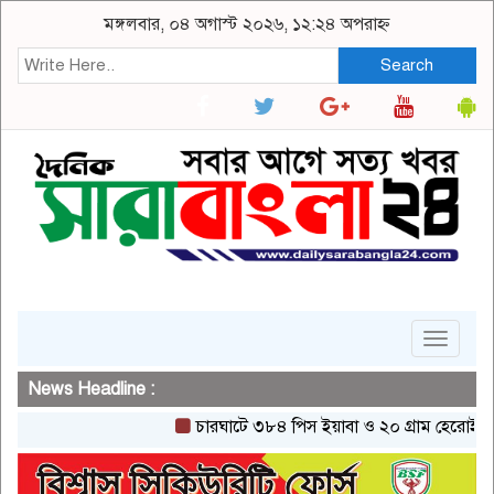
মঙ্গলবার, ০৪ অগাস্ট ২০২৬, ১২:২৪ অপরাহ্ন
Search
Toggle
navigat
News Headline :
চারঘাটে ৩৮৪ পিস ইয়াবা ও ২০ গ্রাম হেরোইনসহ একজন