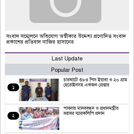
সংবাদ সম্মেলনে অভিযোগ অস্বীকার উদ্দেশ্য প্রণোদিত সংবাদ
প্রকাশের প্রতিবাদ নাজির হাসানের
Last Update
Popular Post
চারঘাটে ৩৮৪ পিস ইয়াবা ও ২০ গ্রাম
হেরোইনসহ একজন গ্রেপ্তার
১
পাবনায় মানববন্ধন ও প্রধানমন্ত্রীর
বরাবর স্মারকলিপি প্রদান
২