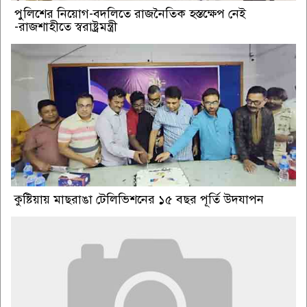
পুলিশের নিয়োগ-বদলিতে রাজনৈতিক হস্তক্ষেপ নেই
-রাজশাহীতে স্বরাষ্ট্রমন্ত্রী
কুষ্টিয়ায় মাছরাঙা টেলিভিশনের ১৫ বছর পূর্তি উদযাপন