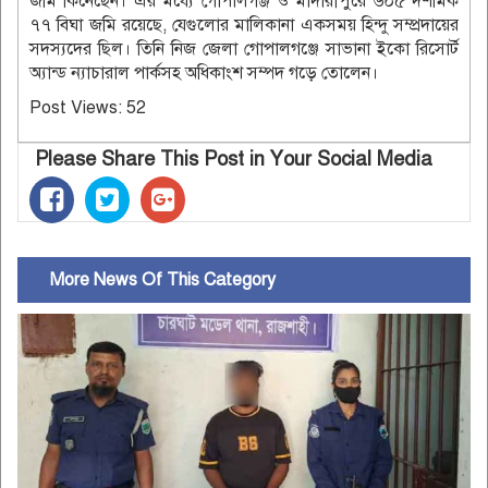
জমি কিনেছেন। এর মধ্যে গোপালগঞ্জ ও মাদারীপুরে ৬০৫ দশমিক
৭৭ বিঘা জমি রয়েছে, যেগুলোর মালিকানা একসময় হিন্দু সম্প্রদায়ের
সদস্যদের ছিল। তিনি নিজ জেলা গোপালগঞ্জে সাভানা ইকো রিসোর্ট
অ্যান্ড ন্যাচারাল পার্কসহ অধিকাংশ সম্পদ গড়ে তোলেন।
Post Views:
52
Please Share This Post in Your Social Media
More News Of This Category