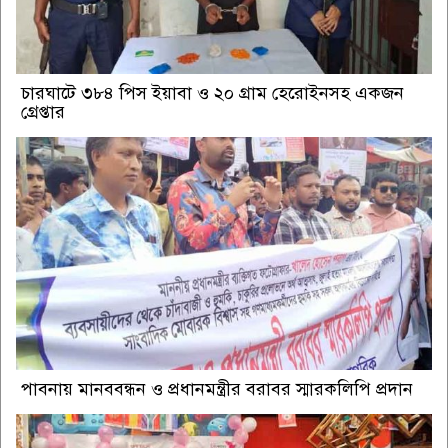
চারঘাটে ৩৮৪ পিস ইয়াবা ও ২০ গ্রাম হেরোইনসহ একজন
গ্রেপ্তার
পাবনায় মানববন্ধন ও প্রধানমন্ত্রীর বরাবর স্মারকলিপি প্রদান