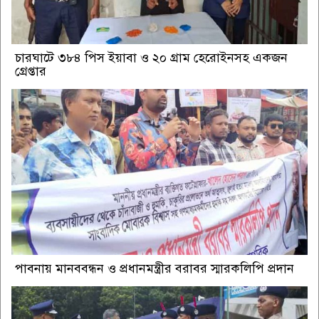
চারঘাটে ৩৮৪ পিস ইয়াবা ও ২০ গ্রাম হেরোইনসহ একজন
গ্রেপ্তার
পাবনায় মানববন্ধন ও প্রধানমন্ত্রীর বরাবর স্মারকলিপি প্রদান