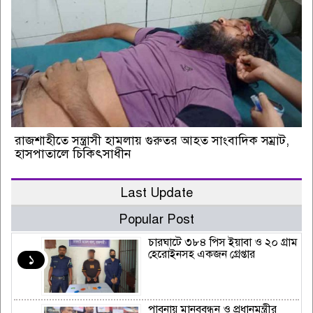
রাজশাহীতে সন্ত্রাসী হামলায় গুরুতর আহত সাংবাদিক সম্রাট,
হাসপাতালে চিকিৎসাধীন
Last Update
Popular Post
চারঘাটে ৩৮৪ পিস ইয়াবা ও ২০ গ্রাম
হেরোইনসহ একজন গ্রেপ্তার
১
পাবনায় মানববন্ধন ও প্রধানমন্ত্রীর