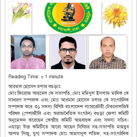
Reading Time:
< 1
minute
আরমান হোসেন ডলার বগুড়াঃ
মোঃ ফিরোজ আহমেদ কে সভাপতি, মোঃ মমিনুল ইসলাম মানিক কে
সাধারণ সম্পাদক এবং মোঃ আরমান হোসেন ডলার কে সাংগঠনিক
সম্পাদক করে ৩১ সদস্য বিশিষ্ট বাংলাদেশ ল্যাবরেটরী টেকনোলজিষ্ট
পরিষদ (পেশাজীবি এবং অরাজনৈতিক সংগঠন) বগুড়া জেলা কমিটি
অনুমোদন করেছেন কেন্দ্রীয় কমিটি আহবায়ক এবং সদস্য সচিব।
এছাড়া উক্ত কমিটিতে আরো আছেন সিনিয়র সহ-সভাপতি মাহবুব
আলম সিজু, যুগ্ম সম্পাদক মোঃ আহসানুল লতিফ, সহ-সাংগঠনিক