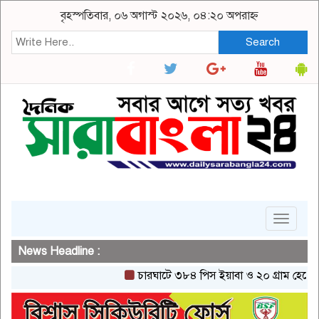
বৃহস্পতিবার, ০৬ অগাস্ট ২০২৬, ০৪:২০ অপরাহ্ন
Search
Toggle
navigat
News Headline :
চারঘাটে ৩৮৪ পিস ইয়াবা ও ২০ গ্রাম হেরোইনসহ এ