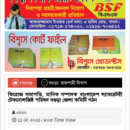
Home
বগুড়া
,
রাজশাহী বিভাগ
ফিরোজ সভাপতি, মানিক সম্পাদক বাংলাদেশ ল্যাবরেটরী
টেকনোলজিষ্ট পরিষদ বগুড়া জেলা কমিটি গঠন
admin
১১ মে, ২০২১ / ৪০৩ Time View