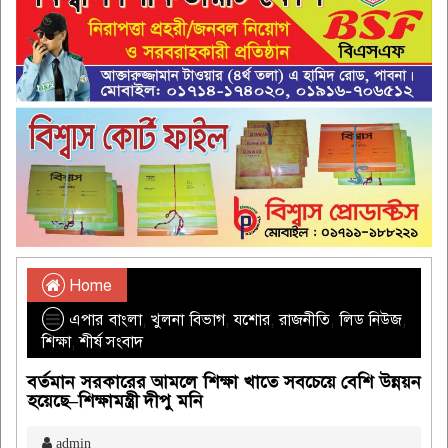
Home
এপার বাংলা
,
খুলনা বিভাগ
,
যশোর
,
রাজনীতি
,
লিড নিউজ
,
শিক্ষা
,
শীর্ষ সংবাদ
বর্তমান সরকারের আমলে শিক্ষা খাতে সবচেয়ে বেশি উন্নয়ন
হয়েছে–শিক্ষামন্ত্রী দীপু মনি
admin