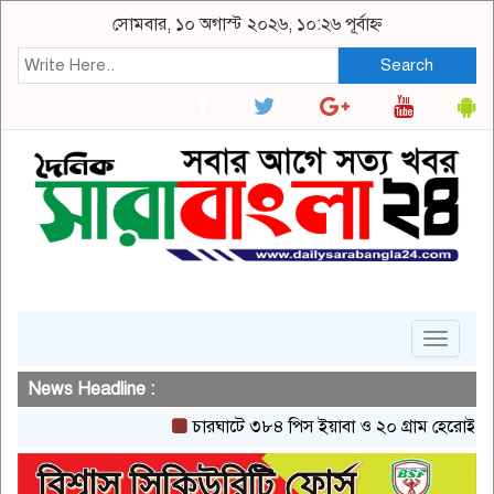
সোমবার, ১০ অগাস্ট ২০২৬, ১০:২৬ পূর্বাহ্ন
Search
Toggle
navigat
News Headline :
চারঘাটে ৩৮৪ পিস ইয়াবা ও ২০ গ্রাম হেরোইনসহ একজন