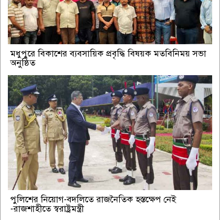
মধুপুরে বিকাশের ব্যবসায়িক প্রবৃদ্ধি বিষয়ক মতবিনিময় সভা
অনুষ্ঠিত
পুলিশের নিয়োগ-বদলিতে রাজনৈতিক হস্তক্ষেপ নেই
-রাজশাহীতে স্বরাষ্ট্রমন্ত্রী