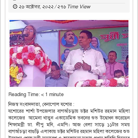
২৬ অক্টোবর, ২০২২ / ২৭৬ Time View
Reading Time:
< 1
minute
নিজস্ব সংবাদদাতা, বেনাপোল যশোর :
যশোরের শার্শা উপজেলার বাগআঁচড়ায় ডক্টর মশিউর রহমান মহিলা
কলেজের আমেনা খাতুন একাডেমিক ভবনের শুভ উদ্বোধন করেছেন
শিক্ষামন্ত্রী ডা. দীপু মনি, এমপি। আজ বেলা সাড়ে ১১টার সময়
বাগআঁচড়া বাগুড়ি এলাকায় ডক্টর মশিউর রহমান মহিলা কলেজের শুভ