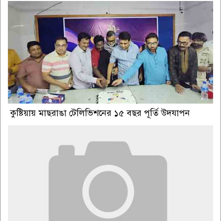
কুষ্টিয়ায় মাছরাঙা টেলিভিশনের ১৫ বছর পূর্তি উদযাপন