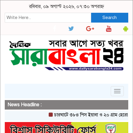
রবিবার, ০৯ অগাস্ট ২০২৬, ০৭:৩০ অপরাহ্ন
Search
Toggle
navigat
News Headline :
চারঘাটে ৩৮৪ পিস ইয়াবা ও ২০ গ্রাম হেরোইনসহ একজ