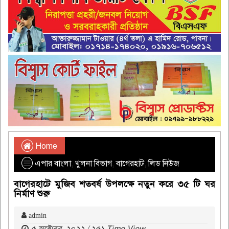
Home
এপার বাংলা
,
খুলনা বিভাগ
,
বাগেরহাট
,
লিড নিউজ
বাগেরহাটে মুজিব শতবর্ষ উপলক্ষে নতুন করে ৩৫ টি ঘর
নির্মাণ শুরু
admin