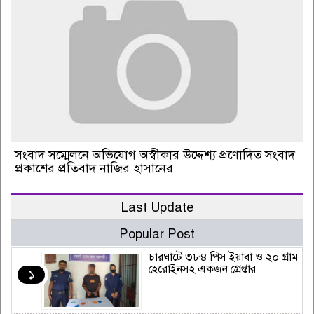
সংবাদ সম্মেলনে অভিযোগ অস্বীকার উদ্দেশ্য প্রণোদিত সংবাদ
প্রকাশের প্রতিবাদ নাজির হাসানের
Last Update
Popular Post
চারঘাটে ৩৮৪ পিস ইয়াবা ও ২০ গ্রাম
হেরোইনসহ একজন গ্রেপ্তার
১