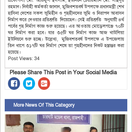
প্রকৌশলী মো. আরিফুল ইসলাম, ইউনিয়ন চেয়ারম্যান মো. সাইদুর
রহমান। নির্বাহী কর্মকর্তা জানান, মুজিবশতবর্ষ উপলক্ষে প্রধানমন্ত্রী শেখ
হাসিনা দেশের সকল ভূমিহীন ও গৃহহীনদের ভূমি ও নিরাপদ আবাসন
নির্মাণ করে দেওয়ার প্রতিশ্রুতি দিয়েছেন। সেই প্রতিশ্রুতি অনুযায়ী ৪র্থ
পর্বের গৃহ নির্মাণ কাজ শুরু হয়েছে। এর আওতায় মোড়েলগঞ্জে ৭০টি
ঘর নির্মাণ করা হবে। যার ৩৫টি ঘর নির্মাণ কাজ আজ খাউলিয়া
ইউনিয়নে শুরু হচ্ছে। উল্লেখ্য, মুজিবশতবর্ষ উপলক্ষে এ উপজেলায়
তিন ধাপে ৩১৭টি ঘর নির্মাণ শেষে তা গৃহহীনদের নিকট হস্তান্তর করা
হয়েছে।
Post Views:
34
Please Share This Post in Your Social Media
More News Of This Category