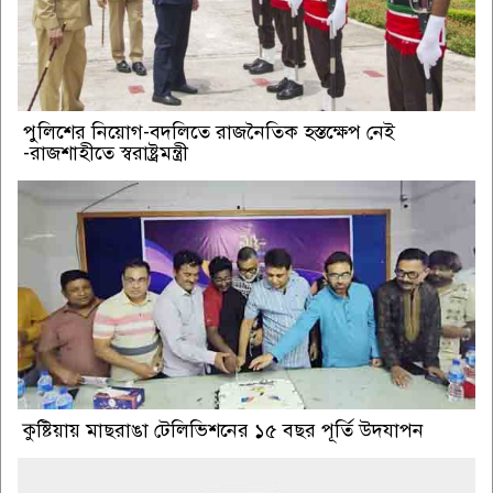
পুলিশের নিয়োগ-বদলিতে রাজনৈতিক হস্তক্ষেপ নেই
-রাজশাহীতে স্বরাষ্ট্রমন্ত্রী
কুষ্টিয়ায় মাছরাঙা টেলিভিশনের ১৫ বছর পূর্তি উদযাপন