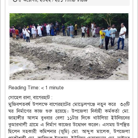
৫ অক্টোবর, ২০২২ / ২৫১ Time View
Reading Time:
< 1
minute
সোহেল রানা, বাগেরহাট :
মুজিবশতবর্ষ উপলক্ষে বাগেরহাটের মোড়েলগঞ্জে নতুন করে ৩৫টি
ঘর নির্মাণের কাজ শুরু হয়েছে। উপজেলা নির্বাহী কর্মকর্তা মো.
জাহাঙ্গীর আলম বুধবার বেলা ১১টার দিকে খাউলিয়া ইউনিয়নের
কুমারখালী গ্রামে এ নির্মাণ কাজের উদ্বোধন করেন। এসময় উপস্থিত
ছিলেন সহকারী কমিশনার (ভূমি) মো. আব্দুল মালেক, উপজেলা