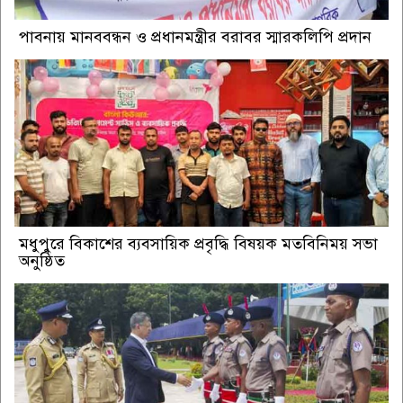
পাবনায় মানববন্ধন ও প্রধানমন্ত্রীর বরাবর স্মারকলিপি প্রদান
মধুপুরে বিকাশের ব্যবসায়িক প্রবৃদ্ধি বিষয়ক মতবিনিময় সভা
অনুষ্ঠিত