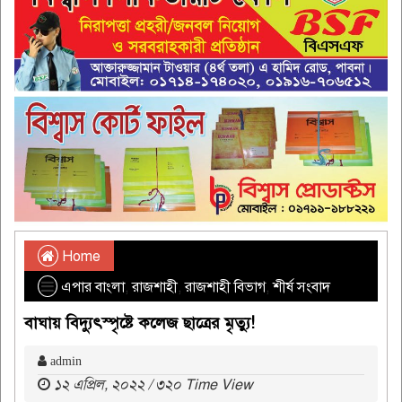
Home
এপার বাংলা
,
রাজশাহী
,
রাজশাহী বিভাগ
,
শীর্ষ সংবাদ
বাঘায় বিদ্যুৎস্পৃষ্টে কলেজ ছাত্রের মৃত‍্যু!
admin
১২ এপ্রিল, ২০২২ / ৩২০ Time View