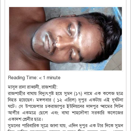
Reading Time:
< 1
minute
মাসুদ রানা রাব্বানী, রাজশাহী:
রাজশাহীর বাঘায় বিদ‍্যুৎপৃষ্ট হয়ে সুমন (১৭) নামে এক কলেজ ছাত্র
নিহত হয়েছেন। মঙ্গলবার ( ১২ এপ্রিল) দুপুর একটায় এই দুর্ঘটনা
ঘটে। সে উপজেলার চকরাজাপুর ইউনিয়নের দাদপুর গ্ৰামের লিটন
আলীর একমাত্র ছেলে এবং বাঘা শাহদৌলা সরকারি কলেজের
একাদশ শ্রেনীর ছাত্র।
সুমনের পারিবারিক সূত্রে জানা যায়, এদিন দুপুর এক টার দিকে সুমন