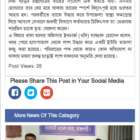
নিজ বাড়ির রান্নাঘরের বাল্বের সংযোগ ঠিক করতে যায়। এসময়
হোল্ডারে তার বের হয়ে থাকায় তারের স্পর্শে বিদ্যুৎপৃষ্ঠ হয়ে গুরুতর
আহত হন। পরবর্তীতে তাকে উদ্ধার করে উপজেলা স্বাস্থ্য কমপ্লেক্স
নিয়ে আসলে সেখানে জরুরী বিভাগে কর্তব্যরত চিকিৎসক ডা: মেহনাজ
শারমিন তাকে মৃত: ঘোষণা করেন।
এ বিষয়ে বাঘা থানার অফিসার ইনচার্জ (ওসি) সাজ্জাদ হোসেন বলেন,
খবর পেয়ে হাসপাতাল থেকে লাশ উদ্ধার করে একটি ইউডি মামলা
রুজু করা হয়েছে। পরিবারের পক্ষ থেকে কারও কোন অভিযোগ না
থাকায় ময়না তদন্ত ছাড়াই লাশ দাফনের অনুমতি দেয়া হয়েছে।
Post Views:
26
Please Share This Post in Your Social Media
More News Of This Category