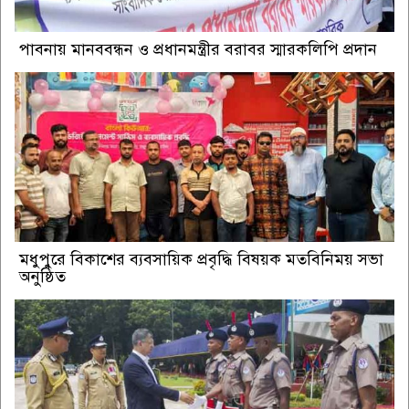
পাবনায় মানববন্ধন ও প্রধানমন্ত্রীর বরাবর স্মারকলিপি প্রদান
মধুপুরে বিকাশের ব্যবসায়িক প্রবৃদ্ধি বিষয়ক মতবিনিময় সভা
অনুষ্ঠিত