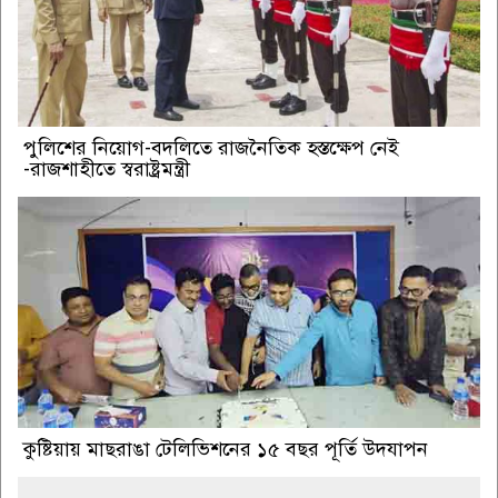
পুলিশের নিয়োগ-বদলিতে রাজনৈতিক হস্তক্ষেপ নেই
-রাজশাহীতে স্বরাষ্ট্রমন্ত্রী
কুষ্টিয়ায় মাছরাঙা টেলিভিশনের ১৫ বছর পূর্তি উদযাপন