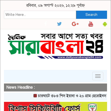
রবিবার, ০৯ অগাস্ট ২০২৬, ১২:২৯ পূর্বাহ্ন
Search
Toggle
navigat
News Headline :
চারঘাটে ৩৮৪ পিস ইয়াবা ও ২০ গ্রাম হেরোইনসহ একজন গ্