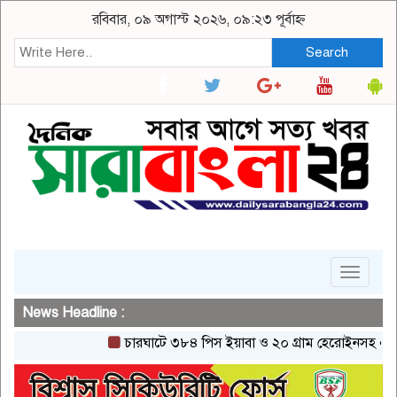
রবিবার, ০৯ অগাস্ট ২০২৬, ০৯:২৩ পূর্বাহ্ন
Search
Toggle
navigat
News Headline :
চারঘাটে ৩৮৪ পিস ইয়াবা ও ২০ গ্রাম হেরোইনসহ একজন গ্রে