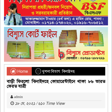
Home
খুলনা বিভাগ
,
ঝিনাইদহ
বাড়ী ফিরলো ঝিনাইদহে কোয়ারেন্টাইনে থাকা ৮৬ ভারত
ফেরত যাত্রী
admin
১৮ মে, ২০২১ / ৬১০ Time View