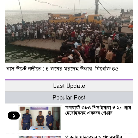
বাস উল্টে নদীতে : ৪ জনের মরদেহ উদ্ধার, নিখোঁজ ৪৫
Last Update
Popular Post
চারঘাটে ৩৮৪ পিস ইয়াবা ও ২০ গ্রাম
হেরোইনসহ একজন গ্রেপ্তার
১
পাবনায় মানববন্ধন ও প্রধানমন্ত্রীর