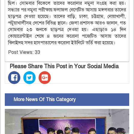
ছিল। সোমবার বিকেলে তাদের করোনার নমুনা সংগ্রহ করা হয়।
সন্ধ্যার পর নমুনা পরীক্ষায় ফলাফল নেগেটিভ আসায় মঙ্গলবার তাদের
ছাড়পত্র দেওয়া হয়েছে। তাদের বাড়ি, ঢাকা, চট্টগ্রাম, নোয়াখালী,
পটুয়াখালীসহ দেশের বিভিন্ন স্থানে। জেলা প্রশাসক আরও জানান, গত
সোমবার ২৩ জনকে ছাড়পত্র দেওয়া হয়। এছাড়াও ১৪ দিন
কোয়ারেন্টাইন শেষে ৪ জনের করোনা পজেটিভ আসায় তাদের
ঝিনাইদহ সদর হাসপাতালের করোনা ইউনিটে ভর্তি করা হয়েছে।
Post Views:
33
Please Share This Post in Your Social Media
More News Of This Category