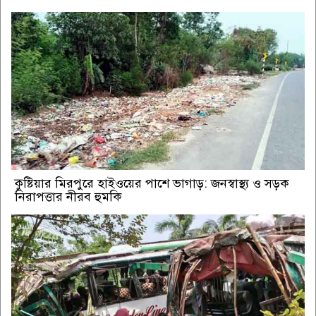
কুষ্টিয়ার মিরপুরে হাইওয়ের পাশে ভাগাড়: জনস্বাস্থ্য ও সড়ক
নিরাপত্তার নীরব হুমকি