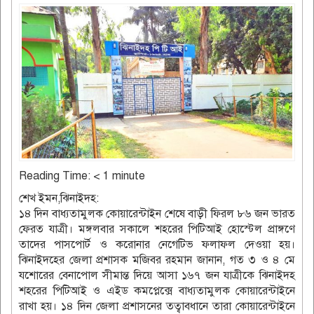
Reading Time:
< 1
minute
শেখ ইমন,ঝিনাইদহ:
১৪ দিন বাধ্যতামুলক কোয়ারেন্টাইন শেষে বাড়ী ফিরল ৮৬ জন ভারত
ফেরত যাত্রী। মঙ্গলবার সকালে শহরের পিটিআই হোস্টেল প্রাঙ্গণে
তাদের পাসপোর্ট ও করোনার নেগেটিভ ফলাফল দেওয়া হয়।
ঝিনাইদহের জেলা প্রশাসক মজিবর রহমান জানান, গত ৩ ও ৪ মে
যশোরের বেনাপোল সীমান্ত দিয়ে আসা ১৬৭ জন যাত্রীকে ঝিনাইদহ
শহরের পিটিআই ও এইড কমপ্লেক্সে বাধ্যতামুলক কোয়ারেন্টাইনে
রাখা হয়। ১৪ দিন জেলা প্রশাসনের তত্বাবধানে তারা কোয়ারেন্টাইনে