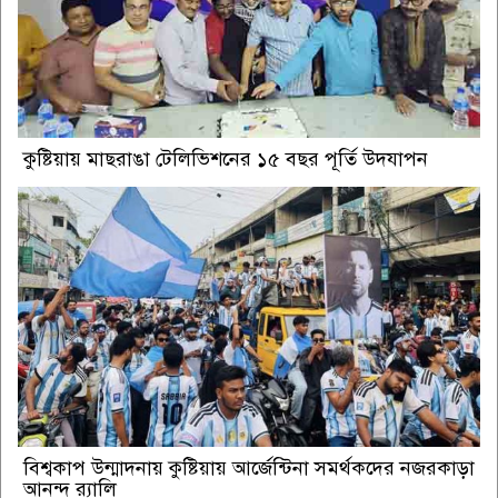
কুষ্টিয়ায় মাছরাঙা টেলিভিশনের ১৫ বছর পূর্তি উদযাপন
বিশ্বকাপ উন্মাদনায় কুষ্টিয়ায় আর্জেন্টিনা সমর্থকদের নজরকাড়া
আনন্দ র‌্যালি