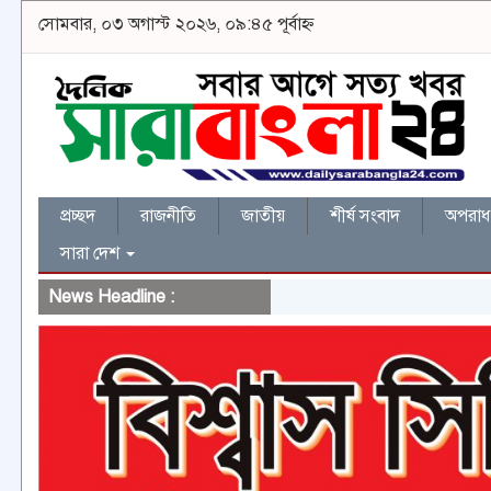
সোমবার, ০৩ অগাস্ট ২০২৬, ০৯:৪৫ পূর্বাহ্ন
প্রচ্ছদ
রাজনীতি
জাতীয়
শীর্ষ সংবাদ
অপরাধ 
সারা দেশ
News Headline :