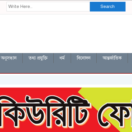
Search
অনুসন্ধান
তথ্য প্রযুক্তি
ধর্ম
বিনোদন
আন্তর্জাতিক