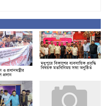
মধুপুরে বিকাশের ব্যবসায়িক প্রবৃদ্ধি
বিষয়ক মতবিনিময় সভা অনুষ্ঠিত
ও প্রধানমন্ত্রীর
 প্রদান