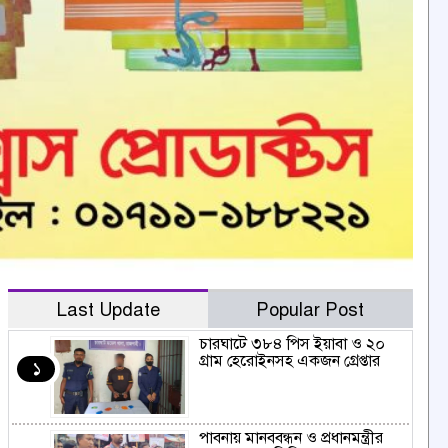
Last Update
Popular Post
চারঘাটে ৩৮৪ পিস ইয়াবা ও ২০
গ্রাম হেরোইনসহ একজন গ্রেপ্তার
১
পাবনায় মানববন্ধন ও প্রধানমন্ত্রীর