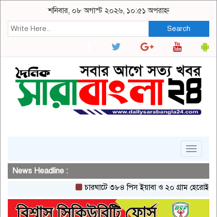
শনিবার, ০৮ অগাস্ট ২০২৬, ১০:৫১ অপরাহ্ন
Search
Toggle
navigat
News Headline :
চারঘাটে ৩৮৪ পিস ইয়াবা ও ২০ গ্রাম হেরোইনসহ একজন