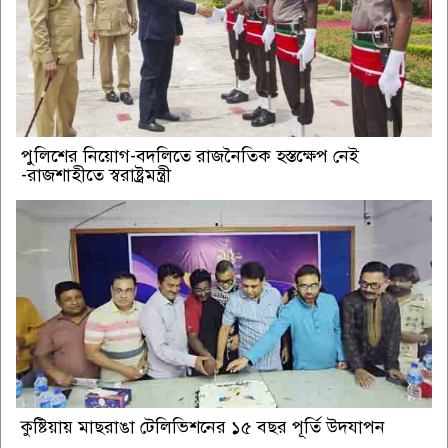
পুলিশের নিয়োগ-বদলিতে রাজনৈতিক হস্তক্ষেপ নেই
-রাজশাহীতে স্বরাষ্ট্রমন্ত্রী
কুষ্টিয়ায় মাছরাঙা টেলিভিশনের ১৫ বছর পূর্তি উদযাপন