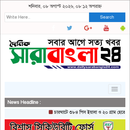
শনিবার, ০৮ অগাস্ট ২০২৬, ০৮:১২ অপরাহ্ন
Search
Toggle
navigat
News Headline :
চারঘাটে ৩৮৪ পিস ইয়াবা ও ২০ গ্রাম হেরোইনসহ এক