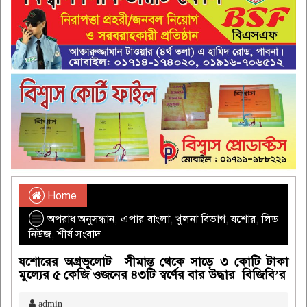
Home
অপরাধ অনুসন্ধান
,
এপার বাংলা
,
খুলনা বিভাগ
,
যশোর
,
লিড
নিউজ
,
শীর্ষ সংবাদ
যশোরের অগ্রভূলোট সীমান্ত থেকে সাড়ে ৩ কোটি টাকা
মুল্যের ৫ কেজি ওজনের ৪৩টি স্বর্ণের বার উদ্ধার বিজিবি’র
admin