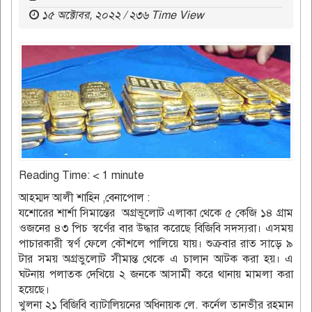
১৫ অক্টোবর, ২০২২ / ২৩৬ Time View
Reading Time:
< 1
minute
আহম্মদ আলী শাহিন ,বেনাপোল :
যশোরের শার্শা সিমান্তের অগ্রভূলোট এলাকা থেকে ৫ কেজি ১৪ গ্রাম
ওজনের ৪৩ পিচ স্বর্ণের বার উদ্ধার করেছে বিজিবি সদস্যরা। এসময়
পাচারকারী স্বর্ণ ফেলে কৌশলে পালিয়ে যায়। শুক্রবার রাত সাড়ে ৯
টার সময় অগ্রভুলোট সীমান্ত থেকে এ চালান আটক করা হয়। এ
ঘটনায় পলাতক দেখিয়ে ২ জনকে আসামী করে থানায় মামলা করা
হয়েছে।
খুলনা ২১ বিজিবি ব্যাটালিয়নের অধিনায়ক লে. কর্নেল তানভীর রহমান