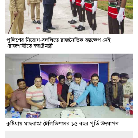
পুলিশের নিয়োগ-বদলিতে রাজনৈতিক হস্তক্ষেপ নেই
-রাজশাহীতে স্বরাষ্ট্রমন্ত্রী
কুষ্টিয়ায় মাছরাঙা টেলিভিশনের ১৫ বছর পূর্তি উদযাপন