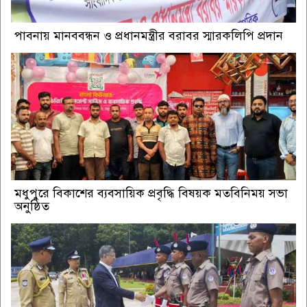
পাবনায় মানববন্ধন ও প্রধানমন্ত্রীর বরাবর স্মারকলিপি প্রদান
মধুপুরে বিকাশের ব্যবসায়িক প্রবৃদ্ধি বিষয়ক মতবিনিময় সভা
অনুষ্ঠিত