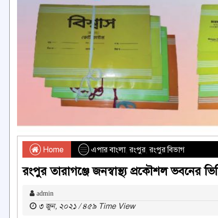
Home
এপার বাংলা
,
রংপুর
,
রংপুর বিভাগ
রংপুর তারাগঞ্জে জনস্বাস্থ্য প্রকৌশল ভবনের ভিত্ত
admin
৩ জুন, ২০২১ / ৪৫৯ Time View