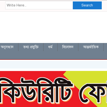
Search
অনুসন্ধান
তথ্য প্রযুক্তি
ধর্ম
বিনোদন
আন্তর্জাতিক