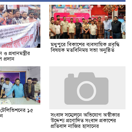
মধুপুরে বিকাশের ব্যবসায়িক প্রবৃদ্ধি
বিষয়ক মতবিনিময় সভা অনুষ্ঠিত
ও প্রধানমন্ত্রীর
 প্রদান
ঙা টেলিভিশনের ১৫
সংবাদ সম্মেলনে অভিযোগ অস্বীকার
পন
উদ্দেশ্য প্রণোদিত সংবাদ প্রকাশের
প্রতিবাদ নাজির হাসানের