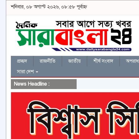
শনিবার, ০৮ অগাস্ট ২০২৬, ০৮:৫৮ পূর্বাহ্ন
প্রচ্ছদ
রাজনীতি
জাতীয়
শীর্ষ সংবাদ
অপরাধ 
সারা দেশ
News Headline :