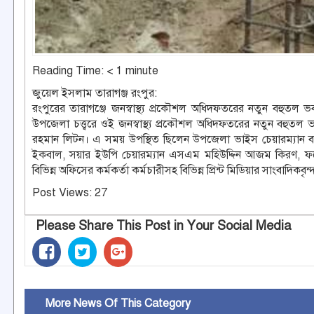
Reading Time:
< 1
minute
জুয়েল ইসলাম তারাগঞ্জ রংপুর:
রংপুরের তারাগঞ্জে জনস্বাস্থ্য প্রকৌশল অধিদফতরের নতুন বহুতল ভব
উপজেলা চত্ত্বরে ওই জনস্বাস্থ্য প্রকৌশল অধিদফতরের নতুন বহুতল ভ
রহমান লিটন। এ সময় উপস্থিত ছিলেন উপজেলা ভাইস চেয়ারম্যান বায়
ইকবাল, সয়ার ইউপি চেয়ারম্যান এসএম মহিউদ্দিন আজম কিরণ, ফরেস
বিভিন্ন অফিসের কর্মকর্তা কর্মচারীসহ বিভিন্ন প্রিন্ট মিডিয়ার সাংবাদ
Post Views:
27
Please Share This Post in Your Social Media
More News Of This Category