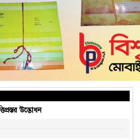
িপ্রস্তর উদ্ভোধন