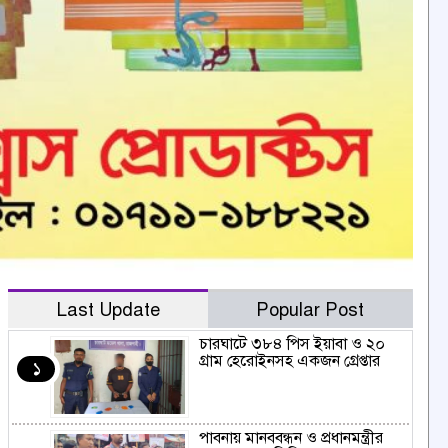
Last Update
Popular Post
চারঘাটে ৩৮৪ পিস ইয়াবা ও ২০
গ্রাম হেরোইনসহ একজন গ্রেপ্তার
১
পাবনায় মানববন্ধন ও প্রধানমন্ত্রীর