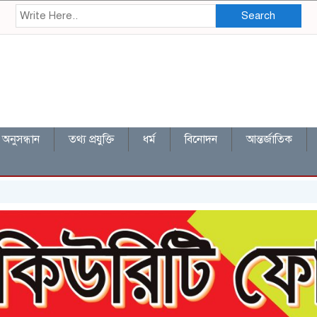
Search
অনুসন্ধান
তথ্য প্রযুক্তি
ধর্ম
বিনোদন
আন্তর্জাতিক