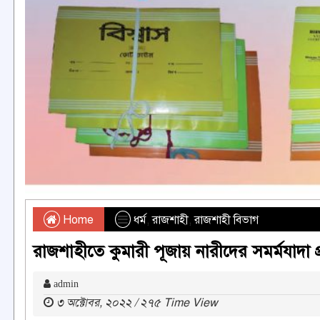
Home
ধর্ম
,
রাজশাহী
,
রাজশাহী বিভাগ
রাজশাহীতে কুমারী পূজায় নারীদের সমর্মযাদা প্
admin
৩ অক্টোবর, ২০২২ / ২৭৫ Time View