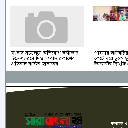
পাবনার আটঘরিয়া
সংবাদ সম্মেলনে অভিযোগ অস্বীকার
কেটে ঘরে ঢুকে স্ক
উদ্দেশ্য প্রণোদিত সংবাদ প্রকাশের
টয়লেটের ট্যাংকি
প্রতিবাদ নাজির হাসানের
সম্পাদক ও