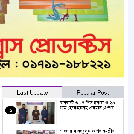
Last Update
Popular Post
চারঘাটে ৩৮৪ পিস ইয়াবা ও ২০
গ্রাম হেরোইনসহ একজন গ্রেপ্তার
১
পাবনায় মানববন্ধন ও প্রধানমন্ত্রীর