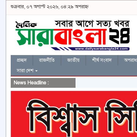
শুক্রবার, ০৭ অগাস্ট ২০২৬, ০৪:২৯ অপরাহ্ন
প্রচ্ছদ
রাজনীতি
জাতীয়
শীর্ষ সংবাদ
অপরাধ 
সারা দেশ
News Headline :