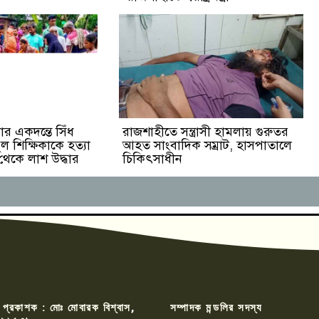
র একদন্তে সিঁধ
রাজশাহীতে সন্ত্রাসী হামলায় গুরুতর
ুল শিক্ষিকাকে হত্যা
আহত সাংবাদিক সম্রাট, হাসপাতালে
 থেকে লাশ উদ্ধার
চিকিৎসাধীন
 প্রকাশক : মোঃ মোবারক বিশ্বাস,
সম্পাদক মন্ডলির সদস্য