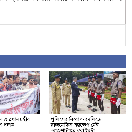
ও প্রধানমন্ত্রীর
পুলিশের নিয়োগ-বদলিতে
 প্রদান
রাজনৈতিক হস্তক্ষেপ নেই
-রাজশাহীতে স্বরাষ্ট্রমন্ত্রী