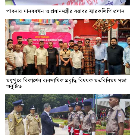
পাবনায় মানববন্ধন ও প্রধানমন্ত্রীর বরাবর স্মারকলিপি প্রদান
মধুপুরে বিকাশের ব্যবসায়িক প্রবৃদ্ধি বিষয়ক মতবিনিময় সভা
অনুষ্ঠিত