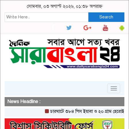
সোমবার, ০৩ অগাস্ট ২০২৬, ০১:৩৮ অপরাহ্ন
Search
Toggle
navigat
News Headline :
চারঘাটে ৩৮৪ পিস ইয়াবা ও ২০ গ্রাম হেরোইনসহ একজন