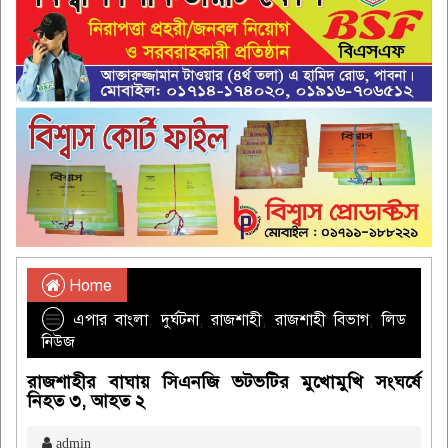
Home
এপার বাংলা
,
দুর্ঘটনা
,
রাজশাহী
,
রাজশাহী বিভাগ
,
লিড
নিউজ
রাজশাহীর বাঘায় সিএনজি ভটভটির মুখোমুখি সংঘর্ষে
নিহত ৩, আহত ২
admin