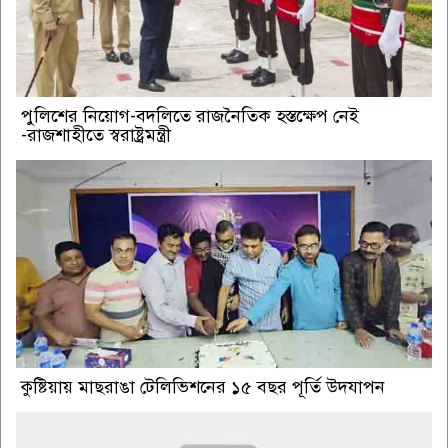
পুলিশের নিয়োগ-বদলিতে রাজনৈতিক হস্তক্ষেপ নেই
-রাজশাহীতে স্বরাষ্ট্রমন্ত্রী
কুষ্টিয়ায় মাছরাঙা টেলিভিশনের ১৫ বছর পূর্তি উদযাপন