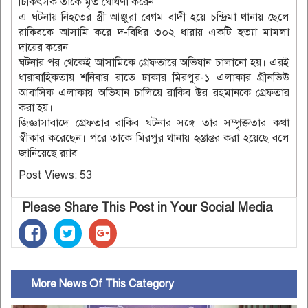
চিকিৎসক তাকে মৃত ঘোষণা করেন।
এ ঘটনায় নিহতের স্ত্রী আঞ্জুরা বেগম বাদী হয়ে চন্দ্রিমা থানায় ছেলে
রাকিবকে আসামি করে দ-বিধির ৩০২ ধারায় একটি হত্যা মামলা
দায়ের করেন।
ঘটনার পর থেকেই আসামিকে গ্রেফতারে অভিযান চালানো হয়। এরই
ধারাবাহিকতায় শনিবার রাতে ঢাকার মিরপুর-১ এলাকার গ্রীনভিউ
আবাসিক এলাকায় অভিযান চালিয়ে রাকিব উর রহমানকে গ্রেফতার
করা হয়।
জিজ্ঞাসাবাদে গ্রেফতার রাকিব ঘটনার সঙ্গে তার সম্পৃক্ততার কথা
স্বীকার করেছেন। পরে তাকে মিরপুর থানায় হস্তান্তর করা হয়েছে বলে
জানিয়েছে র‌্যাব।
Post Views:
53
Please Share This Post in Your Social Media
More News Of This Category