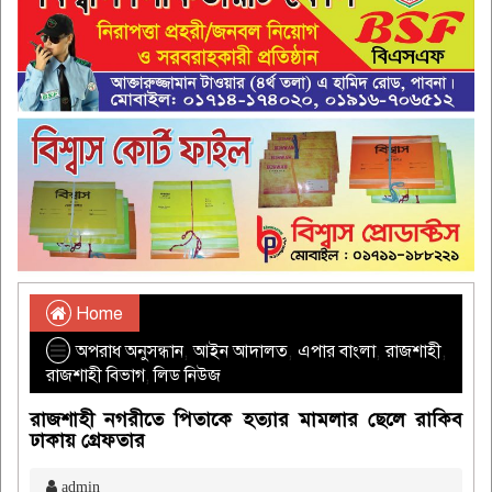
Home
অপরাধ অনুসন্ধান
,
আইন আদালত
,
এপার বাংলা
,
রাজশাহী
,
রাজশাহী বিভাগ
,
লিড নিউজ
রাজশাহী নগরীতে পিতাকে হত্যার মামলার ছেলে রাকিব
ঢাকায় গ্রেফতার
admin