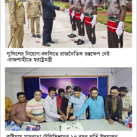
পুলিশের নিয়োগ-বদলিতে রাজনৈতিক হস্তক্ষেপ নেই
-রাজশাহীতে স্বরাষ্ট্রমন্ত্রী
কুষ্টিয়ায় মাছরাঙা টেলিভিশনের ১৫ বছর পূর্তি উদযাপন