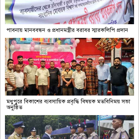
পাবনায় মানববন্ধন ও প্রধানমন্ত্রীর বরাবর স্মারকলিপি প্রদান
মধুপুরে বিকাশের ব্যবসায়িক প্রবৃদ্ধি বিষয়ক মতবিনিময় সভা
অনুষ্ঠিত