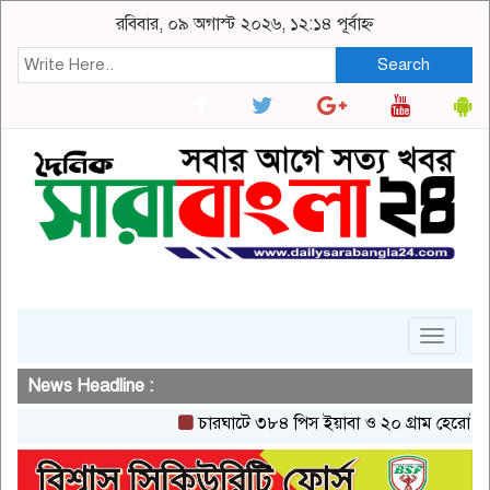
রবিবার, ০৯ অগাস্ট ২০২৬, ১২:১৪ পূর্বাহ্ন
Search
Toggle
navigat
News Headline :
চারঘাটে ৩৮৪ পিস ইয়াবা ও ২০ গ্রাম হেরোইনসহ একজ