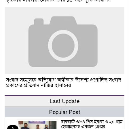
সংবাদ সম্মেলনে অভিযোগ অস্বীকার উদ্দেশ্য প্রণোদিত সংবাদ
প্রকাশের প্রতিবাদ নাজির হাসানের
Last Update
Popular Post
চারঘাটে ৩৮৪ পিস ইয়াবা ও ২০ গ্রাম
হেরোইনসহ একজন গ্রেপ্তার
১