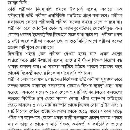
জানান তিনি।
ভর্তি পরীক্ষার নিয়মাবলি প্রসঙ্গে উপাচার্য বলেন, এবারে এক
ঘণ্টাব্যাপী ভর্তি-পরীক্ষা এমসিকিউ পদ্ধতিতে গ্রহণ করা হবে। পরীক্ষা
চলাকালে কোনো পরীক্ষার্থী পরীক্ষা কক্ষের বাইরে যেতে পারবে না।
পরীক্ষার হলে মোবাইল ফোন ও ক্যালকুলেটরসহ মেমোরিযুক্ত অন্য
কোনো ধরনের ইলেকট্রনিক ডিভাইস সঙ্গে রাখা যাবে না। পরীক্ষা শুরুর
১ ঘণ্টা আগে পরীক্ষা ভবনের গেট ও ৩০ মিনিট আগে পরীক্ষা কক্ষের
প্রবেশ গেট খুলে দেওয়া হবে।
বিভাগীয় শহরে কেন পরীক্ষা নেওয়া হচ্ছে না? এমন প্রশ্নের
পরিপ্রেক্ষিতে রাবি উপাচার্য বলেন, তাদের দীর্ঘদিন শিক্ষক নিয়োগ বন্ধ
থাকায় জনবল কম। এ সমস্যা কাটিয়ে উঠতে পারলে সামনের বছর
থেকেই বিকেন্দ্রীকরণের দিকে আগাবে রাবি প্রশাসন।
পরীক্ষা চলাকালে যান চলাচলের নির্দেশনা: ভর্তি-পরীক্ষা সুশৃঙ্খলভাবে
সম্পন্ন করতে যানবাহন চলাচলের ক্ষেত্রেও বিশেষ ব্যবস্থা গ্রহণ করা
হয়েছে। এসবের মধ্যে আছে ৫ থেকে ৭ মার্চ বিশ্ববিদ্যালয়ের বাসগুলো
শহরের নির্ধারিত স্থান থেকে সকাল সোয়া ৭টায় ক্যাম্পাস অভিমুখে
ছেড়ে আসবে। ৫ ও ৬ মার্চ ক্যাম্পাস থেকে বিকেল সোয়া ৫টায় এবং ৭
মার্চ বিকেল পৌনে ৩টায় ক্যাম্পাস থেকে ছেড়ে যাবে। সকাল সাড়ে
৭টার পর ক্যাম্পাসে কোনো প্রকার ভারী যানবাহন প্রবেশ করতে পারবে
না। এ ছাড়া ৫ থেকে ৭ মার্চ শিক্ষক, কর্মকর্তা ও কর্মচারীরা তাদের