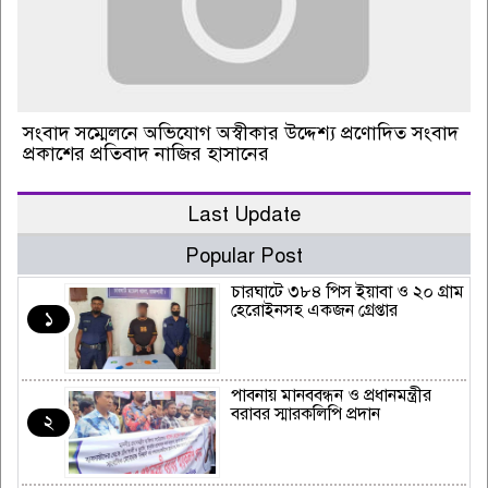
সংবাদ সম্মেলনে অভিযোগ অস্বীকার উদ্দেশ্য প্রণোদিত সংবাদ
প্রকাশের প্রতিবাদ নাজির হাসানের
Last Update
Popular Post
চারঘাটে ৩৮৪ পিস ইয়াবা ও ২০ গ্রাম
হেরোইনসহ একজন গ্রেপ্তার
১
পাবনায় মানববন্ধন ও প্রধানমন্ত্রীর
বরাবর স্মারকলিপি প্রদান
২