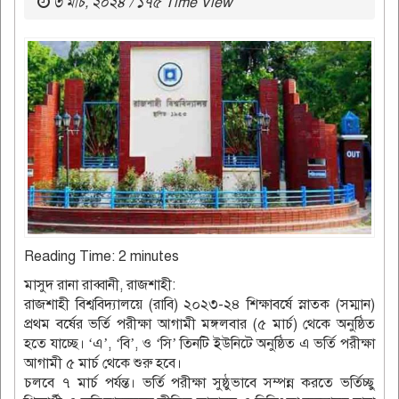
৩ মার্চ, ২০২৪ / ১৭৫ Time View
Reading Time:
2
minutes
মাসুদ রানা রাব্বানী, রাজশাহী:
রাজশাহী বিশ্ববিদ্যালয়ে (রাবি) ২০২৩-২৪ শিক্ষাবর্ষে স্নাতক (সম্মান)
প্রথম বর্ষের ভর্তি পরীক্ষা আগামী মঙ্গলবার (৫ মার্চ) থেকে অনুষ্ঠিত
হতে যাচ্ছে। ‘এ’, ‘বি’, ও ‘সি’ তিনটি ইউনিটে অনুষ্ঠিত এ ভর্তি পরীক্ষা
আগামী ৫ মার্চ থেকে শুরু হবে।
চলবে ৭ মার্চ পর্যন্ত। ভর্তি পরীক্ষা সুষ্ঠুভাবে সম্পন্ন করতে ভর্তিচ্ছু