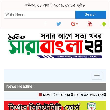
শনিবার, ০৮ অগাস্ট ২০২৬, ০৯:০৫ পূর্বাহ্ন
Search
Toggle
navigat
News Headline :
চারঘাটে ৩৮৪ পিস ইয়াবা ও ২০ গ্রাম হেরোইনসহ একজন