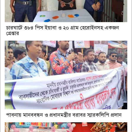
চারঘাটে ৩৮৪ পিস ইয়াবা ও ২০ গ্রাম হেরোইনসহ একজন
গ্রেপ্তার
পাবনায় মানববন্ধন ও প্রধানমন্ত্রীর বরাবর স্মারকলিপি প্রদান