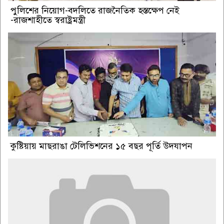
পুলিশের নিয়োগ-বদলিতে রাজনৈতিক হস্তক্ষেপ নেই
-রাজশাহীতে স্বরাষ্ট্রমন্ত্রী
কুষ্টিয়ায় মাছরাঙা টেলিভিশনের ১৫ বছর পূর্তি উদযাপন