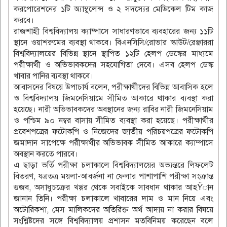
করপোরেশনের ১টি অ্যাম্বুলেন্স ও ২ সদস্যের মেডিকেল টিম কাজ
করবে।
রাজশাহী বিশ্ববিদ্যালয় ক্যাম্পাসে সাধারণভাবে ব্যবহারের জন্য ১১টি
স্থানে ওয়াশরুমের ব্যবস্থা থাকবে। বিএনসিসি/রোভার স্কাউট/রেঞ্জাররা
বিশ্ববিদ্যালয়ের বিভিন্ন স্থানে স্থাপিত ১২টি হেলপ ডেস্কের মাধ্যমে
পরীক্ষার্থী ও অভিভাবকদের সহযোগিতা দেবে। এসব হেলপ ডেস্ক
খাবার পানির ব্যবস্থা থাকবে।
আবাসনের বিষয়ে উপাচার্য বলেন, পরীক্ষার্থীদের বিভিন্ন আবাসিক হলে
ও বিশ্ববিদ্যালয় জিমনেসিয়ামে সীমিত আকারে থাকার ব্যবস্থা করা
হয়েছে। নারী অভিভাবকদের অবস্থানের জন্য রাবির নারী জিমনেসিয়াম
ও পশ্চিম ৯০ নম্বর বাসায় সীমিত ব্যবস্থা করা হয়েছে। পরীক্ষার্থীর
প্রবেশপত্রের ফটোকপি ও নিজেদের জাতীয় পরিচয়পত্রের ফটোকপি
জমাদান সাপেক্ষে পরীক্ষার্থীর অভিভাবক সীমিত আকারে ক্যাম্পাসে
অবস্থান করতে পারবে।
এ ছাড়া ভর্তি পরীক্ষা চলাকালে বিশ্ববিদ্যালয়ের অভ্যন্তরে লিফলেট
বিতরণ, যত্রতত্র ময়লা-আবর্জনা না ফেলার পাশাপাশি পরীক্ষা সংক্রান্ত
গুজব, অসাধুচক্রের খপ্পর থেকে সবাইকে সাবধান থাকার আহŸান
জানান তিনি। পরীক্ষা চলাকালে খাবারের দাম ও মান নিয়ে এবং
অটোরিকশা, মেস মালিকদের অতিরিক্ত অর্থ আদায় না করার বিষয়ে
সংশ্লিষ্টদের সঙ্গে বিশ্ববিদ্যালয় প্রশাসন মতবিনিময় করেছেন বলে