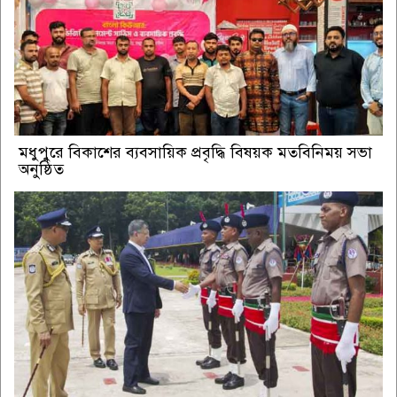
মধুপুরে বিকাশের ব্যবসায়িক প্রবৃদ্ধি বিষয়ক মতবিনিময় সভা
অনুষ্ঠিত