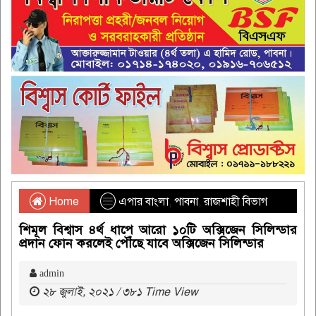
Home
এপার বাংলা
,
পাবনা
,
রাজশাহী বিভাগ
শিমূল বিশ্বাস ৪র্থ ধাপে আরো ১০টি অক্সিজেন সিলিন্ডার
প্রদান ফোন করলেই পৌঁছে যাবে অক্সিজেন সিলিন্ডার
admin
২৮ জুলাই, ২০২১ / ৩৮১ Time View