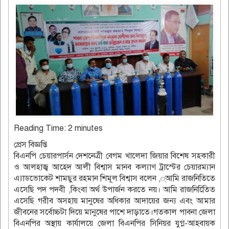
Reading Time:
2
minutes
প্রেস বিজ্ঞপ্তি
বিএনপি চেয়ারপার্সন দেশনেত্রী বেগম খালেদা জিয়ার বিশেষ সহকারী
ও আলহাজ্ব আহেদ আলী বিশ্বাস মানব কল্যাণ ট্রাস্টের চেয়ারম্যান
এ্যাডভোকেট শামছুর রহমান শিমূল বিশ্বাস বলেন ,্আমি রাজনিতিতে
এসেছি পদ পদবী ,কিংবা অর্থ উপার্জন করতে নয়। আমি রাজনিতিেিত
এসেছি গরীব অসহায় মানুষের অধিকার আদায়ের জন্য এবং আমার
জীবনের সর্বোচ্চটা দিয়ে মানুষের পাশে দাড়াতে।গতকাল পাবনা জেলা
বিএনপির অস্থায় কার্যালয়ে জেলা বিএনপির সিনিয়র যুগ্ন-আহবায়ক