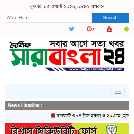
বুধবার, ০৫ অগাস্ট ২০২৬, ০৬:৪১ অপরাহ্ন
Search
Toggle
navigat
News Headline :
চারঘাটে ৩৮৪ পিস ইয়াবা ও ২০ গ্রাম হেরোইনসহ এক