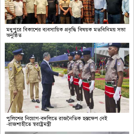
মধুপুরে বিকাশের ব্যবসায়িক প্রবৃদ্ধি বিষয়ক মতবিনিময় সভা
অনুষ্ঠিত
পুলিশের নিয়োগ-বদলিতে রাজনৈতিক হস্তক্ষেপ নেই
-রাজশাহীতে স্বরাষ্ট্রমন্ত্রী