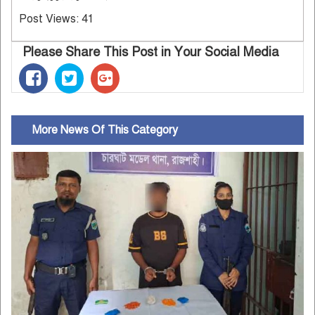
Post Views:
41
Please Share This Post in Your Social Media
More News Of This Category