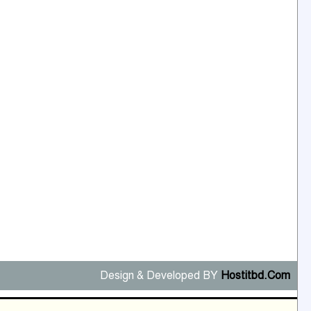
Design & Developed BY
Hostitbd.Com