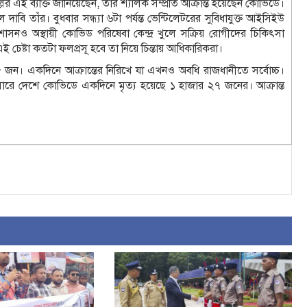
ির এই ব্যক্তি জানিয়েছেন, তাঁর শ্যালক সম্প্রতি আক্রান্ত হয়েছেন কোভিডে।
বি তাঁর। বুধবার সন্ধ্যা ৬টা পর্যন্ত ভেন্টিলেটরের সুবিধাযুক্ত আইসিইউ
্রশাসনও অস্থায়ী কোভিড পরিষেবা কেন্দ্র খুলে সক্রিয় রোগীদের চিকিৎসা
 এই চেষ্টা কতটা ফলপ্রসূ হবে তা নিয়ে চিন্তায় আধিকারিকরা।
 জন। একদিনে আক্রান্তের নিরিখে যা এখনও অবধি রাজধানীতে সর্বোচ্চ।
ুসারে দেশে কোভিডে একদিনে মৃত্য হয়েছে ১ হাজার ২৭ জনের। আক্রান্ত