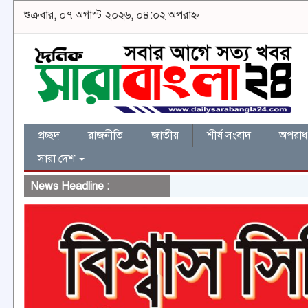
শুক্রবার, ০৭ অগাস্ট ২০২৬, ০৪:০২ অপরাহ্ন
প্রচ্ছদ
রাজনীতি
জাতীয়
শীর্ষ সংবাদ
অপরাধ 
সারা দেশ
News Headline :