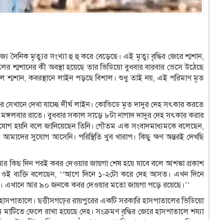
দৈনিক মৃত্যুর সংখ্যা হু হু করে বেড়েছে। এই মৃত্যু বৃদ্ধির জেরে শ্মশান,
ালের শ্মশানের কী অবস্থা হয়েছে তার ভিডিয়ো বুধবার বারবার ভেসে উঠেছে
ফলে শ্মশান, কবরস্থানে লাইন পড়ছে বিশাল। শুধু তাই নয়, এই পরিমাণ মৃত
ধরে সেখানে দেখা যাচ্ছে দীর্ঘ লাইন। কোভিডে মৃত দাদুর দেহ সৎকার করতে
 মঙ্গলবার রাতে। বুধবার সকাল সাড়ে ৮টা নাগাদ দাদুর দেহ সৎকার করার
র সুযোগ হয়নি বলে জানিয়েছেন তিনি। গৌতম এক সংবাদমাধ্যমকে বলেছেন,
মাদের সুযোগ আসেনি। পরিস্থিতি খুব খারাপ। কিছু ক্ষণ অন্তরই দেখছি
র কিছ দিন পরই কবর দেওয়ার জায়গা শেষ হয়ে যাবে বলে আশঙ্কা প্রকাশ
মের ওই ব্যক্তি বলেছেন, ‘‘আগে দিনে ১-২টো করে দেহ আসত। এখন দিনে
ছে। এখানে আর ৯০ জনকে কবর দেওয়ার মতো জায়গা পড়ে রয়েছে।’’
্যের হাসপাতালে। ছত্তীসগঢ়ের রায়পুরের একটি সরকারি হাসপাতালের ভিডিয়ো
যে মাটিতে ফেলে রাখা হয়েছে দেহ। সংক্রমণ বৃদ্ধির জেরে হাসপাতালে শয্যা