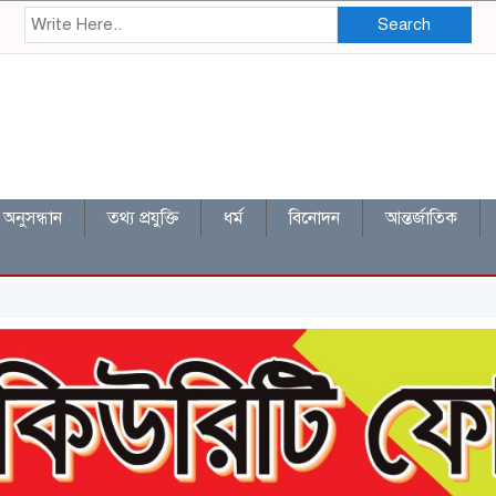
Search
অনুসন্ধান
তথ্য প্রযুক্তি
ধর্ম
বিনোদন
আন্তর্জাতিক