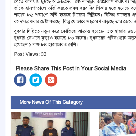
পেতে কালঘাম ছুটছে আক্রান্তদের। যেমন দিল্লির জয়প্রকাশ নারায়ণ। দিল্ল
তাঁকে হাসপাতালে ভর্তি করতে প্রবল হয়রানির শিকার হতে হয়েছে বলে দা
শয্যার ৮৫ শতাংশ ভর্তি হয়েছে গিয়েছে দিল্লিতে। বিভিন্ন রাজ্যের প
বন্দোবস্ত করার চেষ্টা করছে। কিন্তু যে ভাবে সংক্রমণ বাড়ছে তার জেরে
বুধবার দিল্লিতে নতুন করে কোভিডে আক্রান্ত হয়েছেন ১৩ হাজার ৪৬৮
বুধবার সেখানে মৃত্যুও হয়েছে ৮০ জনের। বুধবারের পরিসংখ্যান অ্ন
হয়েছেন ১ লক্ষ ৮৪ হাজারেরও বেশি।
Post Views:
33
Please Share This Post in Your Social Media
More News Of This Category