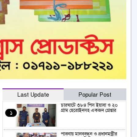
Last Update
Popular Post
চারঘাটে ৩৮৪ পিস ইয়াবা ও ২০
গ্রাম হেরোইনসহ একজন গ্রেপ্তার
১
পাবনায় মানববন্ধন ও প্রধানমন্ত্রীর