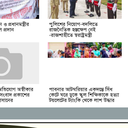
ও প্রধানমন্ত্রীর
পুলিশের নিয়োগ-বদলিতে
 প্রদান
রাজনৈতিক হস্তক্ষেপ নেই
-রাজশাহীতে স্বরাষ্ট্রমন্ত্রী
পাবনার আটঘরিয়ার একদন্তে সিঁধ
অভিযোগ অস্বীকার
কেটে ঘরে ঢুকে স্কুল শিক্ষিকাকে হত্যা
 সংবাদ প্রকাশের
টয়লেটের ট্যাংকি থেকে লাশ উদ্ধার
হাসানের