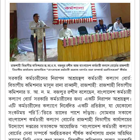
সরকারি কর্মচারীদের নিরাপদ আশ্রয়স্থল কর্মচারী কল্যাণ বোর্ড:
বিভাগীয় কমিশনার মাসুদ রানা রাব্বানী, রাজশাহী: রাজশাহী বিভাগীয়
কমিশনার ড. আ. ন. ম. বজলুর রশীদ বলেছেন, বাংলাদেশ কর্মচারী
কল্যাণ বোর্ড সরকারি কর্মচারীদের জন্য একটি নিরাপদ আশ্রয়স্থল।
এটি কর্মচারীদের কল্যাণে নিবেদিত একটি প্রতিষ্ঠান, যা যেকোনো
সংকটময় পরি¯ি’তিতে তাদের পাশে দাঁড়ায়। সোমবার সকালে
বাংলাদেশ কর্মচারী কল্যাণ বোর্ডের রাজশাহী বিভাগীয় কার্যালয়ের
উদ্যোগে দপ্তরের সভাকক্ষে আয়োজিত “বাংলাদেশ কর্মচারী কল্যাণ
বোর্ডের সেবা সম্পর্কে অবহিতকরণ শীর্ষক কর্মশালায় প্রধান অতিথির