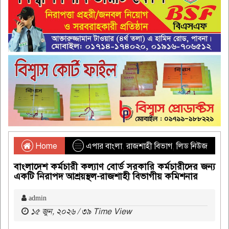
Home
এপার বাংলা
,
রাজশাহী বিভাগ
,
লিড নিউজ
বাংলাদেশ কর্মচারী কল্যাণ বোর্ড সরকারি কর্মচারীদের জন্য
একটি নিরাপদ আশ্রয়স্থল-রাজশাহী বিভাগীয় কমিশনার
admin
১৫ জুন, ২০২৬ / ৩৯ Time View