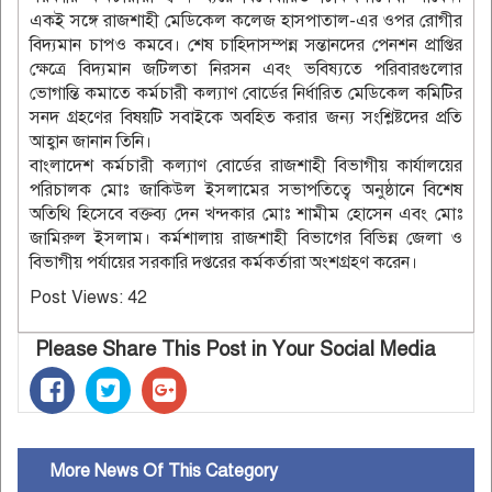
একই সঙ্গে রাজশাহী মেডিকেল কলেজ হাসপাতাল-এর ওপর রোগীর
বিদ্যমান চাপও কমবে। শেষ চাহিদাসম্পন্ন সন্তানদের পেনশন প্রাপ্তির
ক্ষেত্রে বিদ্যমান জটিলতা নিরসন এবং ভবিষ্যতে পরিবারগুলোর
ভোগান্তি কমাতে কর্মচারী কল্যাণ বোর্ডের নির্ধারিত মেডিকেল কমিটির
সনদ গ্রহণের বিষয়টি সবাইকে অবহিত করার জন্য সংশ্লিষ্টদের প্রতি
আহ্বান জানান তিনি।
বাংলাদেশ কর্মচারী কল্যাণ বোর্ডের রাজশাহী বিভাগীয় কার্যালয়ের
পরিচালক মোঃ জাকিউল ইসলামের সভাপতিত্বে অনুষ্ঠানে বিশেষ
অতিথি হিসেবে বক্তব্য দেন খন্দকার মোঃ শামীম হোসেন এবং মোঃ
জামিরুল ইসলাম। কর্মশালায় রাজশাহী বিভাগের বিভিন্ন জেলা ও
বিভাগীয় পর্যায়ের সরকারি দপ্তরের কর্মকর্তারা অংশগ্রহণ করেন।
Post Views:
42
Please Share This Post in Your Social Media
More News Of This Category