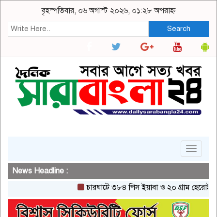
বৃহস্পতিবার, ০৬ অগাস্ট ২০২৬, ০১:২৮ অপরাহ্ন
Search
Toggle
navigat
News Headline :
চারঘাটে ৩৮৪ পিস ইয়াবা ও ২০ গ্রাম হেরোইনসহ একজন