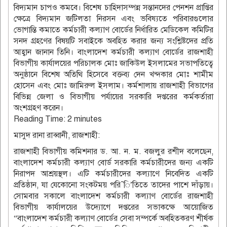
বিদ্যমান চাপও কমবে। বিশেষ চাহিদাসম্পন্ন সন্তানদের পেনশন প্রাপ্তির
ক্ষেত্রে বিদ্যমান জটিলতা নিরসন এবং ভবিষ্যতে পরিবারগুলোর
ভোগান্তি কমাতে কর্মচারী কল্যাণ বোর্ডের নির্ধারিত মেডিকেল কমিটির
সনদ গ্রহণের বিষয়টি সবাইকে অবহিত করার জন্য সংশ্লিষ্টদের প্রতি
আহ্বান জানান তিনি। বাংলাদেশ কর্মচারী কল্যাণ বোর্ডের রাজশাহী
বিভাগীয় কার্যালয়ের পরিচালক মোঃ জাকিউল ইসলামের সভাপতিত্বে
অনুষ্ঠানে বিশেষ অতিথি হিসেবে বক্তব্য দেন খন্দকার মোঃ শামীম
হোসেন এবং মোঃ জামিরুল ইসলাম। কর্মশালায় রাজশাহী বিভাগের
বিভিন্ন জেলা ও বিভাগীয় পর্যায়ের সরকারি দপ্তরের কর্মকর্তারা
অংশগ্রহণ করেন।
Reading Time:
2
minutes
মাসুদ রানা রাব্বানী, রাজশাহী:
রাজশাহী বিভাগীয় কমিশনার ড. আ. ন. ম. বজলুর রশীদ বলেছেন,
বাংলাদেশ কর্মচারী কল্যাণ বোর্ড সরকারি কর্মচারীদের জন্য একটি
নিরাপদ আশ্রয়স্থল। এটি কর্মচারীদের কল্যাণে নিবেদিত একটি
প্রতিষ্ঠান, যা যেকোনো সংকটময় পরি¯ি’তিতে তাদের পাশে দাঁড়ায়।
সোমবার সকালে বাংলাদেশ কর্মচারী কল্যাণ বোর্ডের রাজশাহী
বিভাগীয় কার্যালয়ের উদ্যোগে দপ্তরের সভাকক্ষে আয়োজিত
“বাংলাদেশ কর্মচারী কল্যাণ বোর্ডের সেবা সম্পর্কে অবহিতকরণ শীর্ষক