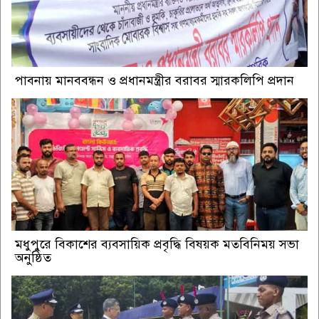
পাবনায় মানববন্ধন ও প্রধানমন্ত্রীর বরাবর স্মারকলিপি প্রদান
মধুপুরে বিকাশের ব্যবসায়িক প্রবৃদ্ধি বিষয়ক মতবিনিময় সভা
অনুষ্ঠিত