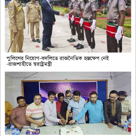
পুলিশের নিয়োগ-বদলিতে রাজনৈতিক হস্তক্ষেপ নেই
-রাজশাহীতে স্বরাষ্ট্রমন্ত্রী