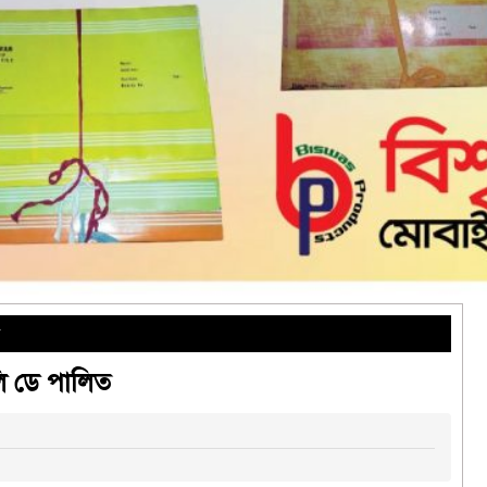
ি ডে পালিত