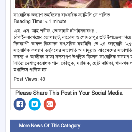
সাংবাদিক কল্যাণ তহবিলের বাৎসরিক ফ্যামিলি ডে পালিত
Reading Time:
< 1
minute
এম. এস. আই শরীফ, ভোলাহাট চাঁপাইনবাবগঞ্জ :
চাঁপাইনবাবগঞ্জের ভোলাহাট, নাচোল ও গোমস্তাপুর ৩টি উপজেলা নিয়ে
দিনব্যাপী আনন্দ বিনোদন বাৎসরিক ফ্যামিলি ডে ২৪ জানুয়ারি ‘২৫ শ
সাংবাদিক কল্যাণ তহবিলের সভাপতি আসাদুল্লাহ আহমেদের সভাপতিত্
সদস্য ও আজীবন দাতা সদস্যগণ উপস্থিত ছিলেন।সাংবাদিক কল্যাণ তহ
বিভিন্ন দেশাত্বকবোধক গান, কৌতুক, ম্যাজিক, ছোট নাটিকা, গান-গজ
মধ্যদিয়ে পালিত হয়।
Post Views:
48
Please Share This Post in Your Social Media
More News Of This Category