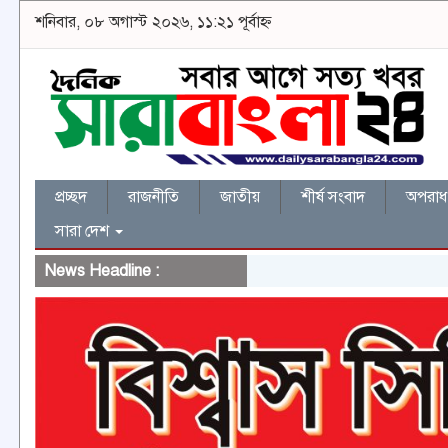
শনিবার, ০৮ অগাস্ট ২০২৬, ১১:২১ পূর্বাহ্ন
প্রচ্ছদ
রাজনীতি
জাতীয়
শীর্ষ সংবাদ
অপরাধ 
সারা দেশ
News Headline :