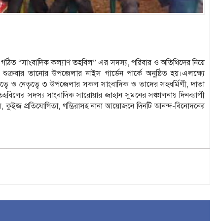
 গঠিত “সাংবাদিক কল্যাণ তহবিল” এর সদস্য, পরিবার ও অতিথিদের নিয়ে
ুক্রবার তানোর উপজেলার নাইস গার্ডেন পার্কে অনুষ্ঠিত হয়।এলক্ষ্যে
বে ও নেতৃত্বে ৩ উপজেলার সকল সাংবাদিক ও তাদের সহধর্মিণী, দাতা
বিলের সদস্য সাংবাদিক সারোয়ার জাহান সুমনের সঞ্চালনায় দিনব্যাপী
ল, কুইজ প্রতিযোগিতা, গম্ভিরাসহ নানা আয়োজনে দিনটি আনন্দ-বিনোদনের