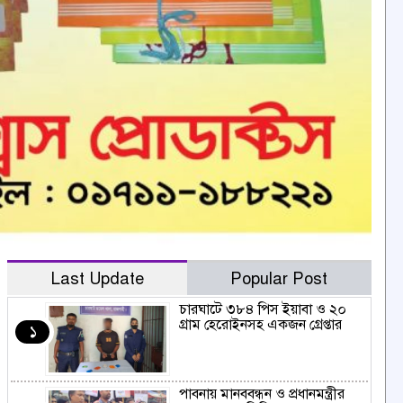
Last Update
Popular Post
চারঘাটে ৩৮৪ পিস ইয়াবা ও ২০
গ্রাম হেরোইনসহ একজন গ্রেপ্তার
১
পাবনায় মানববন্ধন ও প্রধানমন্ত্রীর