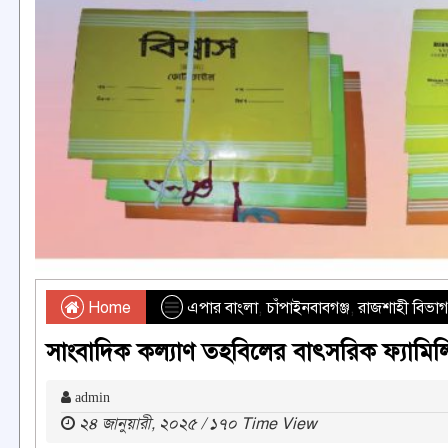
Home
এপার বাংলা
,
চাঁপাইনবাবগঞ্জ
,
রাজশাহী বিভাগ
সাংবাদিক কল্যাণ তহবিলের বাৎসরিক ফ্যামিল
admin
২৪ জানুয়ারী, ২০২৫ / ১৭০ Time View