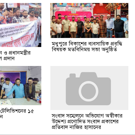
মধুপুরে বিকাশের ব্যবসায়িক প্রবৃদ্ধি
বিষয়ক মতবিনিময় সভা অনুষ্ঠিত
ও প্রধানমন্ত্রীর
 প্রদান
ঙা টেলিভিশনের ১৫
সংবাদ সম্মেলনে অভিযোগ অস্বীকার
পন
উদ্দেশ্য প্রণোদিত সংবাদ প্রকাশের
প্রতিবাদ নাজির হাসানের