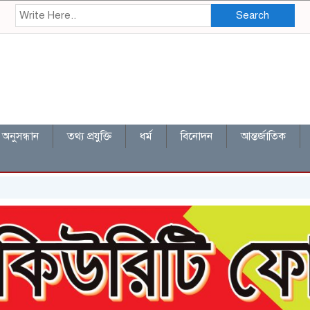
Search
অনুসন্ধান
তথ্য প্রযুক্তি
ধর্ম
বিনোদন
আন্তর্জাতিক