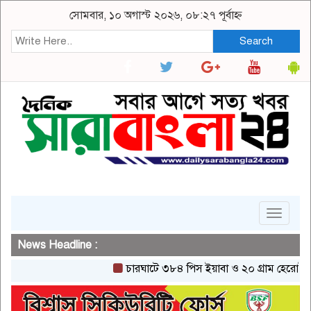
সোমবার, ১০ অগাস্ট ২০২৬, ০৮:২৭ পূর্বাহ্ন
Search
Toggle
navigat
News Headline :
চারঘাটে ৩৮৪ পিস ইয়াবা ও ২০ গ্রাম হেরোইনসহ একজ