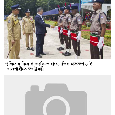
পুলিশের নিয়োগ-বদলিতে রাজনৈতিক হস্তক্ষেপ নেই
-রাজশাহীতে স্বরাষ্ট্রমন্ত্রী