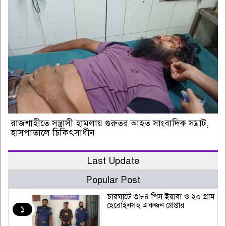
রাজশাহীতে সন্ত্রাসী হামলায় গুরুতর আহত সাংবাদিক সম্রাট,
হাসপাতালে চিকিৎসাধীন
Last Update
Popular Post
চারঘাটে ৩৮৪ পিস ইয়াবা ও ২০ গ্রাম
হেরোইনসহ একজন গ্রেপ্তার
১