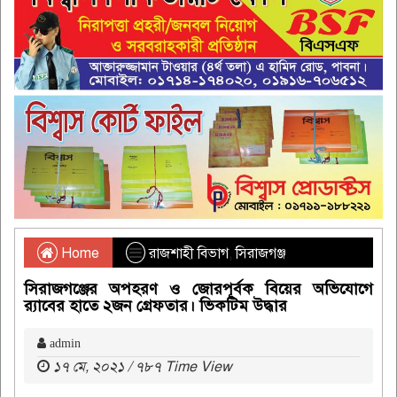
Home
রাজশাহী বিভাগ
,
সিরাজগঞ্জ
সিরাজগঞ্জের অপহরণ ও জোরপূর্বক বিয়ের অভিযোগে
র‌্যাবের হাতে ২জন গ্রেফতার। ভিকটিম উদ্ধার
admin
১৭ মে, ২০২১ / ৭৮৭ Time View