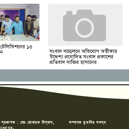
ঙা টেলিভিশনের ১৫
সংবাদ সম্মেলনে অভিযোগ অস্বীকার
পন
উদ্দেশ্য প্রণোদিত সংবাদ প্রকাশের
প্রতিবাদ নাজির হাসানের
 প্রকাশক : মোঃ মোবারক বিশ্বাস,
সম্পাদক মন্ডলির সদস্য
২৬৫৩৯,