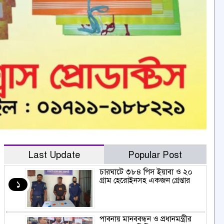
Last Update
Popular Post
চারঘাটে ৩৮৪ পিস ইয়াবা ও ২০
গ্রাম হেরোইনসহ একজন গ্রেপ্তার
১
পাবনায় মানববন্ধন ও প্রধানমন্ত্রীর