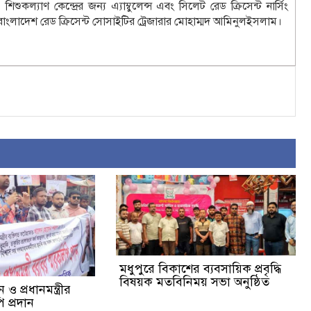
কল্যাণ কেন্দ্রের জন্য এ্যাম্বুলেন্স এবং সিলেট রেড ক্রিসেন্ট নার্সিং
 বাংলাদেশ রেড ক্রিসেন্ট সোসাইটির ট্রেজারার মোহাম্মদ আমিনুলইসলাম।
মধুপুরে বিকাশের ব্যবসায়িক প্রবৃদ্ধি
বিষয়ক মতবিনিময় সভা অনুষ্ঠিত
ও প্রধানমন্ত্রীর
 প্রদান