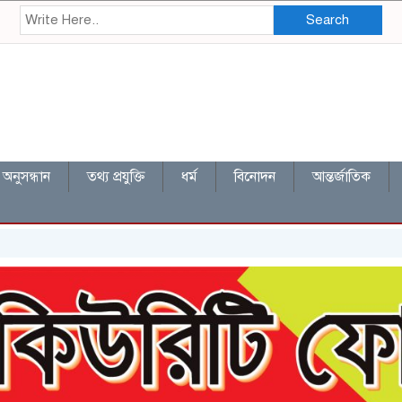
Search
অনুসন্ধান
তথ্য প্রযুক্তি
ধর্ম
বিনোদন
আন্তর্জাতিক