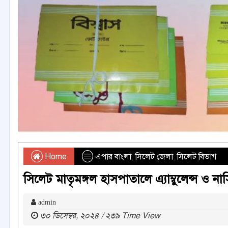
Home
এপার বাংলা
,
সিলেট জেলা
,
সিলেট বিভাগ
সিলেট মাতৃমঙ্গল হাসপাতালে এ্যাম্বুলেন্স ও ন
admin
৩০ ডিসেম্বর, ২০২৪ / ২৩৯ Time View