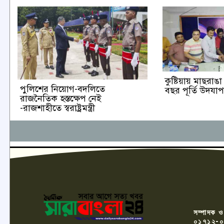
কুষ্টিয়ায় মাছরা
পুলিশের নিয়োগ-বদলিতে
বছর পূর্তি উদযা
রাজনৈতিক হস্তক্ষেপ নেই
-রাজশাহীতে স্বরাষ্ট্রমন্ত্রী
সম্পাদক ও
০১৭১২-০