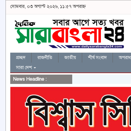
সোমবার, ০৩ অগাস্ট ২০২৬, ১১:৫৭ অপরাহ্ন
প্রচ্ছদ
রাজনীতি
জাতীয়
শীর্ষ সংবাদ
অপরাধ 
সারা দেশ
News Headline :