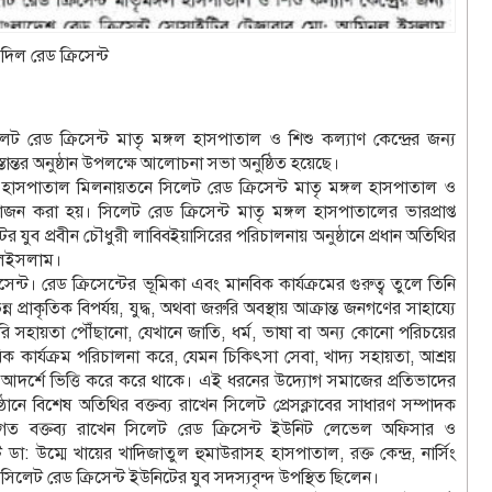
দিল রেড ক্রিসেন্ট
েট রেড ক্রিসেন্ট মাতৃ মঙ্গল হাসপাতাল ও শিশু কল্যাণ কেন্দ্রের জন্য
হস্তান্তর অনুষ্ঠান উপলক্ষে আলোচনা সভা অনুষ্ঠিত হয়েছে।
ল হাসপাতাল মিলনায়তনে সিলেট রেড ক্রিসেন্ট মাতৃ মঙ্গল হাসপাতাল ও
জন করা হয়। সিলেট রেড ক্রিসেন্ট মাতৃ মঙ্গল হাসপাতালের ভারপ্রাপ্ত
র যুব প্রবীন চৌধুরী লাবিবইয়াসিরের পরিচালনায় অনুষ্ঠানে প্রধান অতিথির
নুলইসলাম।
িসেন্ট। রেড ক্রিসেন্টের ভূমিকা এবং মানবিক কার্যক্রমের গুরুত্ব তুলে তিনি
প্রাকৃতিক বিপর্যয়, যুদ্ধ, অথবা জরুরি অবস্থায় আক্রান্ত জনগণের সাহায্যে
 সহায়তা পৌঁছানো, যেখানে জাতি, ধর্ম, ভাষা বা অন্য কোনো পরিচয়ের
বিক কার্যক্রম পরিচালনা করে, যেমন চিকিৎসা সেবা, খাদ্য সহায়তা, আশ্রয়
নবতার আদর্শে ভিত্তি করে করে থাকে। এই ধরনের উদ্যোগ সমাজের প্রতিভাদের
নে বিশেষ অতিথির বক্তব্য রাখেন সিলেট প্রেসক্লাবের সাধারণ সম্পাদক
বাগত বক্তব্য রাখেন সিলেট রেড ক্রিসেন্ট ইউনিট লেভেল অফিসার ও
: উম্মে খায়ের খাদিজাতুল হুমাউরাসহ হাসপাতাল, রক্ত কেন্দ্র, নার্সিং
্দ, সিলেট রেড ক্রিসেন্ট ইউনিটের যুব সদস্যবৃন্দ উপস্থিত ছিলেন।