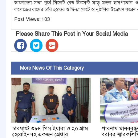
আলোচনা সভা পূর্বে সিলেট রেড ক্রিসেন্ট মাতৃ মঙ্গল হাসপাতাল ও শিশু
কলেজের বাসের চাবি হস্তান্তর ও ফিতা কেটে আনুষ্ঠানিক উদ্বোধন করেন
Post Views:
103
Please Share This Post in Your Social Media
More News Of This Category
চারঘাটে ৩৮৪ পিস ইয়াবা ও ২০ গ্রাম
পাবনায় মানববন্ধন 
হেরোইনসহ একজন গ্রেপ্তার
বরাবর স্মারকলিপি