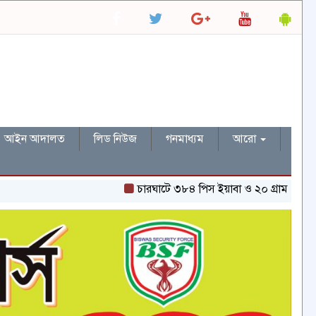
আইন আদালত
লিড নিউজ
গনমাধ্যম
আরো
চারঘাটে ৩৮৪ পিস ইয়াবা ও ২০ গ্রাম হেরোইনসহ একজন গ