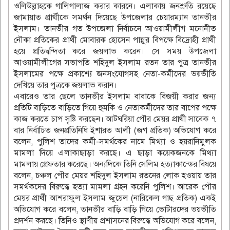
ওলিউল্লাহকে গালিগালাজ করার কারনে। এলাকায় জনশ্রুতি রয়েছে
জামায়াত প্রার্থীকে সমর্থন দিয়েছে উপজেলার চেয়ারম্যান তানভীর
ইসলাম। তানভীর গত উপজেলা নির্বাচনে আওয়ামীলীগ মনোনীত
নৌকা প্রতিকের প্রার্থী মোবারক হোসেন পান্নুর বিপক্ষে বিদ্রোহী প্রার্থী
হয়ে প্রতিদ্বন্দিতা করে জয়লাভ করেন। সে সময় উপজেলা
আওয়ামীলীগের সভাপতি শহিদুল ইসলাম রতন তার পুত্র তানভীর
ইসলামের পক্ষে প্রকাশ্যে জনসংযোগসহ নেতা-কর্মীদের ভয়ভীতি
দেখিয়ে তার পুত্রকে জয়লাভ করান।
এবারেও তার ছেলে তানভীর ইসলাম বাবাকে বিজয়ী করার জন্য
প্রতিটি বাড়িতে বাড়িতে গিয়ে হুমকি ও নেতাকর্মীদের তার বাপের পক্ষে
কাজ করতে চাপ সৃষ্টি করছেন। আটঘরিয়া পৌর মেয়র প্রার্থী সাবেক ৭
বার নির্বাচিত জনপ্রতিনিধি ইশারত আলী (জগ প্রতিক) অভিযোগ করে
বলেন, পুলিশ তাদের কর্মী-সমর্থকের নামে মিথ্যা ও হয়রানিমুলক
মামলা দিয়ে এলাকাছাড়া করছে। এ ছাড়া কয়েকজনকে মিথ্যা
মামলায় গ্রেফতার করেছে। অন্যদিকে তিনি সেলিম হত্যাকান্ডের বিষয়ে
বলেন, চঞ্চল পৌর মেয়র শহিদুল ইসলাম রতনের লোক হওয়ায় তার
সমর্থকদের বিরুদ্ধে হত্যা মামলা গ্রহন করেনি পুলিশ। আরেক পৌর
মেয়র প্রার্থী আশরাফুল ইসলাম জুয়েল (নারিকেল গাছ প্রতিক) একই
অভিযোগ করে বলেন, তানভীর বাড়ি বাড়ি গিয়ে ভোটারদের ভয়ভীতি
প্রদর্শন করছে। তিনিও স্থাণীয় প্রশাসনের বিরুদ্ধে অভিযোগ করে বলেন,