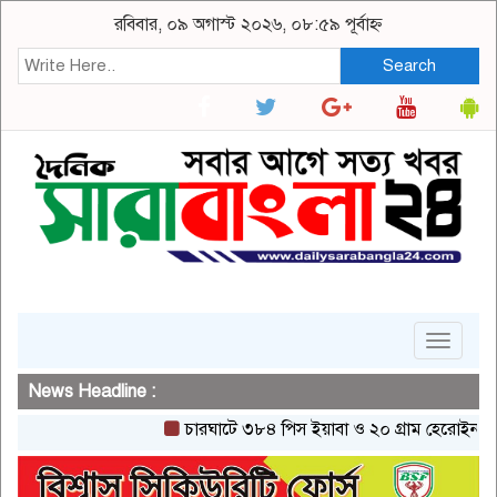
রবিবার, ০৯ অগাস্ট ২০২৬, ০৮:৫৯ পূর্বাহ্ন
Search
Toggle
navigat
News Headline :
চারঘাটে ৩৮৪ পিস ইয়াবা ও ২০ গ্রাম হেরোইনসহ একজন গ্