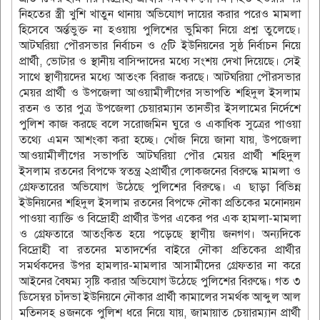
নিহতের স্ত্রী খুশি খাতুন থানায় অভিযোগ দায়ের করার পরেও মামলা
হিসেবে অর্ন্তভুক্ত না হওয়ায় পুলিশের ভুমিকা নিয়ে প্রশ্ন তুলেছে।
আটঘরিয়া পৌরসভার নির্বাচন ও ৫টি ইউনিয়নের সুষ্ঠ নির্বাচন নিয়ে
প্রার্থী, ভোটার ও স্থানীয় বাসিন্দাদের মধ্যে সংশয় দেখা দিয়েছে। সেই
সাথে স্থাণীয়দের মধ্যে আতংক বিরাজ করছে। আটঘরিয়া পৌরসভার
মেয়র প্রার্থী ও উপজেলা আওয়ামীলীগের সভাপতি শহিদুল ইসলাম
রতন ও তার পুত্র উপজেলা চেয়ারম্যান তানভীর ইসলামের নির্দেশে
পুলিশ কাজ করছে বলে সরোজমিন ঘুরে ও একাধিক সুত্রের পাওয়া
তথ্যে এমন আশংকা করা হচ্ছে। খোঁজ নিয়ে জানা যায়, উপজেলা
আওয়ামীলীগের সভাপতি আটঘরিয়া পৌর মেয়র প্রার্থী শহিদুল
ইসলাম রতনের বিপক্ষে স্বতন্ত্র ২প্রার্থীর লোকজনের বিরুদ্ধে মামলা ও
গ্রেফতারের অভিযোগ উঠেছে পুলিশের বিরুদ্ধে। এ ছাড়া বিভিন্ন
ইউনিয়নের শহিদুল ইসলাম রতনের বিপক্ষে নৌকা প্রতিকের মনোনয়ন
পাওয়া ব্যাক্তি ও বিদ্রোহী প্রার্থীর উপর একের পর এক হামলা-মামলা
ও গ্রেফতারে আতংকিত হয়ে পড়েছে স্থাণীয় জনগণ। অন্যদিকে
বিদ্রোহী বা রতনের মতাদর্শের বাইরে নৌকা প্রতিকের প্রার্থীর
সমর্থকদের উপর হামলার-মামলার আসামীদের গ্রেফতার না করে
আইনের বৈষম্য সৃষ্টি করার অভিযোগ উঠেছে পুলিশের বিরুদ্ধে। গত ৩
ডিসেম্বর চাঁদভা ইউনিয়নে নৌকার প্রার্থী কামালের সমর্থক আব্দুল আল
মতিনসহ ৪জনকে পুলিশ ধরে নিয়ে যায়, জামায়াত চেয়ারম্যান প্রার্থী