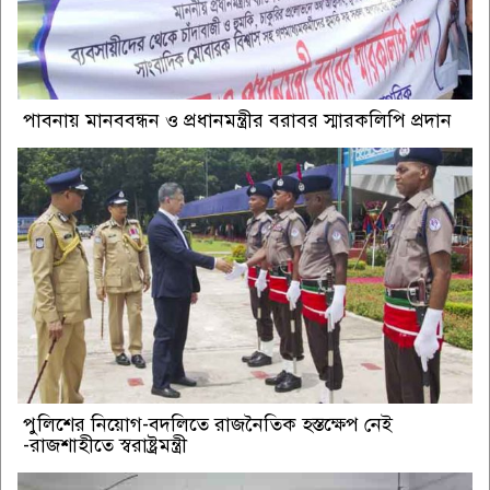
পাবনায় মানববন্ধন ও প্রধানমন্ত্রীর বরাবর স্মারকলিপি প্রদান
পুলিশের নিয়োগ-বদলিতে রাজনৈতিক হস্তক্ষেপ নেই
-রাজশাহীতে স্বরাষ্ট্রমন্ত্রী