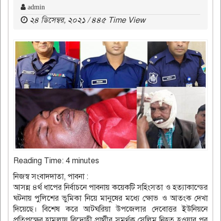
admin
২৪ ডিসেম্বর, ২০২১ / ৪৪৫ Time View
Reading Time:
4
minutes
নিজস্ব সংবাদদাতা, পাবনা :
আসন্ন ৪র্থ ধাপের নির্বাচনে পাবনায় কয়েকটি সহিংসতা ও হত্যাকান্ডের
ঘটনায় পুলিশের ভুমিকা নিয়ে মানুষের মধ্যে ক্ষোভ ও আতংক দেখা
দিয়েছে। বিশেষ করে আটঘরিয়া উপজেলার দেবোত্তর ইউনিয়নে
প্রতিপক্ষের হামলায় বিদ্রোহী প্রার্থীর সমর্থক সেলিম নিহত হওয়ার পর