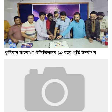
কুষ্টিয়ায় মাছরাঙা টেলিভিশনের ১৫ বছর পূর্তি উদযাপন