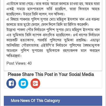
এ্যাটাকে মারা গেছে। তার কাছে আরো জানতে চাওয়া হয়, আহত যারা
একই সময়ে হাসপাতালে ভর্তি হয়েছিল, তারা কিভাবে আহত
হয়েছিলেন। উত্তরে তিনি বলেন, সব অভিনয়।
এ বিষয়ে পাবনার পুলিশ সুপার মোঃ মহিবুল ইসলাম খান এর বক্তব্য
জানতে তার মুঠো ফোনে, ফোন দিলে তিনি তা রিসিভ করেননি।
উল্লেখ্য পাবনা পৌর নির্বাচনে পুলিশ সুপার মোঃ মহিবুল ইসলাম খান
এর ভুমিকায় তিনি ব্যাপক প্রসংসিত হয়েছিলেন। ৪র্থ ধাপের নির্বাচনে
কয়েকটি হত্যাকান্ড, পরবর্তি পুলিশের ভুমিকা প্রশ্নবিদ্ধ। এছাড়া
আটঘরিয়া পৌরসভাসহ ৫ইউপি’র নির্বাচনে পুলিশের বৈষম্যমুলক
আচরনে পুলিশ সুপারের ভুমিকাকে রহস্যজনক মনে করছেন
ক্ষতিগ্রস্থরা।
Post Views:
40
Please Share This Post in Your Social Media
More News Of This Category