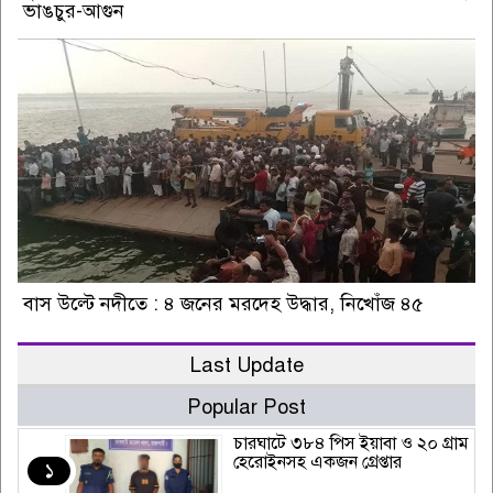
ভাঙচুর-আগুন
বাস উল্টে নদীতে : ৪ জনের মরদেহ উদ্ধার, নিখোঁজ ৪৫
Last Update
Popular Post
চারঘাটে ৩৮৪ পিস ইয়াবা ও ২০ গ্রাম
হেরোইনসহ একজন গ্রেপ্তার
১