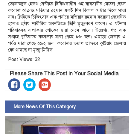
তোফাজ্জুল হেলথ সেন্টারে চিকিৎসাধীন ওই ব্যবসায়ীর মেজো ছেলে
করোনা আক্রান্ত মতিয়ার রহমান একই দিন বিকাল ৫ টার দিকে মারা
যান। ক্লিনিকে চিকিৎসার এক পর্যায়ে মতিয়ার রহমান করোনা নেগেটিভ
হলেও হঠাৎ শারীরিক অবনতিতে তিনি মৃত্যুবরণ করেন। এ ঘটনায়
পরিবারসহ এলাকায় শোকের ছায়া নেমে আসে। উল্লেখ্য, গত এক
সপ্তাহে কুষ্টিয়াতে করোনায় মারা গেছে ৮৮ জন। এছাড়া জেলায় এ
পর্যন্ত মারা গেছে ২৯২ জন। করোনার ভয়াল তান্ডবে কুষ্টিয়ায় জেলায়
যেন থামছে না মৃত্যূ মিছিল।
Post Views:
32
Please Share This Post in Your Social Media
More News Of This Category