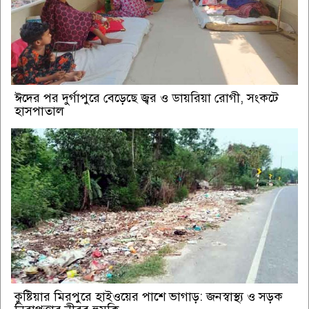
ঈদের পর দুর্গাপুরে বেড়েছে জ্বর ও ডায়রিয়া রোগী, সংকটে
হাসপাতাল
কুষ্টিয়ার মিরপুরে হাইওয়ের পাশে ভাগাড়: জনস্বাস্থ্য ও সড়ক