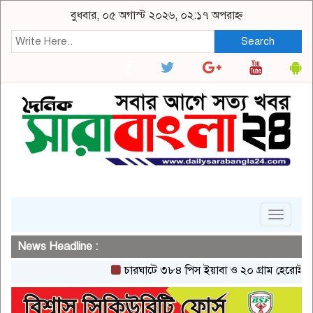
বুধবার, ০৫ অগাস্ট ২০২৬, ০২:১৭ অপরাহ্ন
Search
Toggle
navigat
News Headline :
চারঘাটে ৩৮৪ পিস ইয়াবা ও ২০ গ্রাম হেরোইনসহ একজন