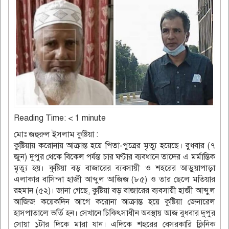
Reading Time:
< 1
minute
মোঃ জহুরুল ইসলাম কুষ্টিয়া :
কুষ্টিয়ায় করোনায় আক্রান্ত হয়ে পিতা-পুত্রের মৃত্যূ হয়েছে। বুধবার (৭
জুন) দুপুর থেকে বিকেল পর্যন্ত চার ঘণ্টার ব্যবধানে তাদের এ মর্মান্তিক
মৃত্যু হয়। কুষ্টিয়া বড় বাজারের ব্যবসায়ী ও শহরের আড়ুয়াপাড়া
এলাকার বাসিন্দা হাজী আব্দুল আজিজ (৮৫) ও তার ছেলে মতিয়ার
রহমান (৫২)। জানা গেছে, কুষ্টিয়া বড় বাজারের ব্যবসায়ী হাজী আব্দুল
আজিজ কয়েকদিন আগে করোনা আক্রান্ত হয়ে কুষ্টিয়া জেনারেল
হাসপাতালে ভর্তি হন। সেখানে চিকিৎসাধীন অবস্থায় আজ বুধবার দুপুর
সোয়া ১টার দিকে মারা যান। এদিকে শহরের বেসরকারি ক্লিনিক