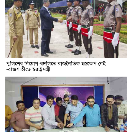
পুলিশের নিয়োগ-বদলিতে রাজনৈতিক হস্তক্ষেপ নেই
-রাজশাহীতে স্বরাষ্ট্রমন্ত্রী