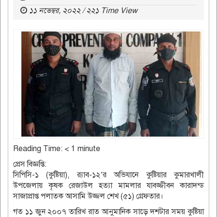
১১ নভেম্বর, ২০২২ / ২২১ Time View
Reading Time:
< 1
minute
প্রেস বিজ্ঞপ্তি:
সিপিসি-১ (কুষ্টিয়া), র‌্যাব-১২’র অভিযানে কুষ্টিয়ার কুমারখালী
উপজেলায় কৃষক রেজাউল হত্যা মামলার যাবজ্জীবন কারাদন্ড
সাজাপ্রাপ্ত পলাতক আসামি উজ্জল শেখ (৫১) গ্রেফতার।
গত ১১ জুন ২০০৭ তারিখ রাত আনুমানিক সাড়ে দশটার সময় কুষ্টিয়া