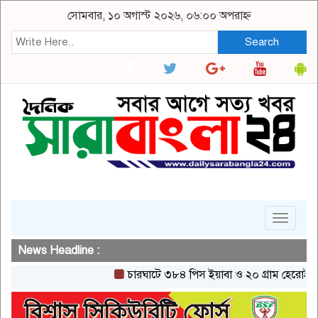
সোমবার, ১০ অগাস্ট ২০২৬, ০৬:০০ অপরাহ্ন
Search
Toggle
navigat
News Headline :
চারঘাটে ৩৮৪ পিস ইয়াবা ও ২০ গ্রাম হেরোইনসহ একজ