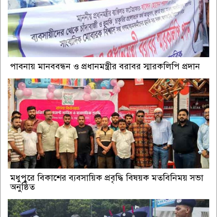
পাবনায় মানববন্ধন ও প্রধানমন্ত্রীর বরাবর স্মারকলিপি প্রদান
মধুপুরে বিকাশের ব্যবসায়িক প্রবৃদ্ধি বিষয়ক মতবিনিময় সভা
অনুষ্ঠিত