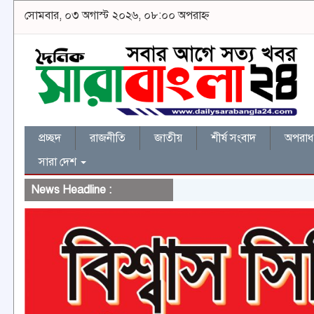
সোমবার, ০৩ অগাস্ট ২০২৬, ০৮:০০ অপরাহ্ন
প্রচ্ছদ
রাজনীতি
জাতীয়
শীর্ষ সংবাদ
অপরাধ 
সারা দেশ
News Headline :