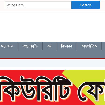
Search
অনুসন্ধান
তথ্য প্রযুক্তি
ধর্ম
বিনোদন
আন্তর্জাতিক