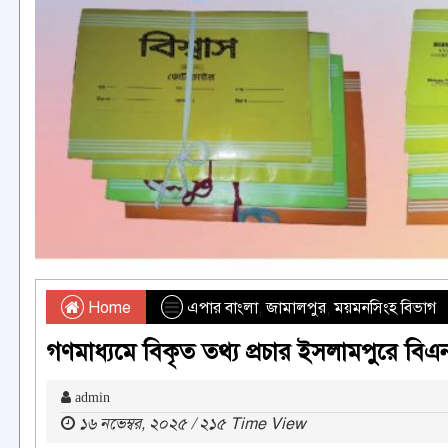
Home
এপার বাংলা
,
জামালপুর
,
ময়মনসিংহ বিভাগ
গণমাধ্যমে বিকৃত তথ্য প্রচার ইসলামপুরে বিএনপি
admin
১৬ নভেম্বর, ২০২৫ / ২১৫ Time View