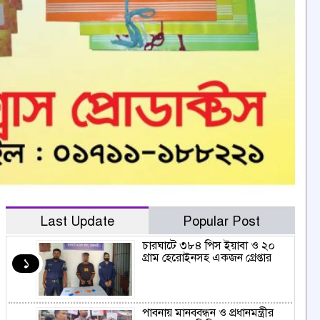
Last Update
Popular Post
চারঘাটে ৩৮৪ পিস ইয়াবা ও ২০
গ্রাম হেরোইনসহ একজন গ্রেপ্তার
১
পাবনায় মানববন্ধন ও প্রধানমন্ত্রীর