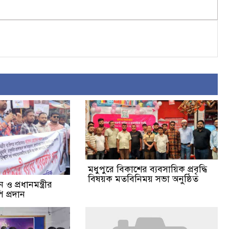
মধুপুরে বিকাশের ব্যবসায়িক প্রবৃদ্ধি
বিষয়ক মতবিনিময় সভা অনুষ্ঠিত
ও প্রধানমন্ত্রীর
 প্রদান