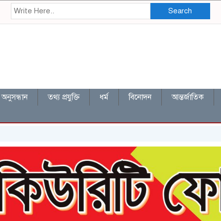
Search
অনুসন্ধান
তথ্য প্রযুক্তি
ধর্ম
বিনোদন
আন্তর্জাতিক