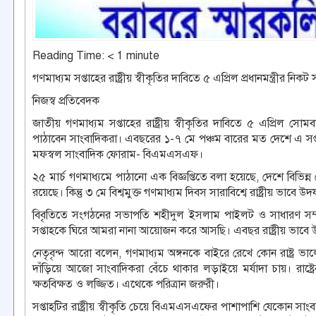
Reading Time:
< 1
minute
গণমাধ্যম সপ্তাহের রাষ্ট্রীয় স্বীকৃতির দাবিতে ৫ এপ্রিল প্রধানমন্ত্রীর নিকট 
নিজস্ব প্রতিবেদক
জাতীয় গণমাধ্যম সপ্তাহের রাষ্ট্রীয় স্বীকৃতির দাবিতে ৫ এপ্রিল স
পাঠাবেন সাংবাদিকরা। এবছরের ১-৭ মে পঞ্চম বারের মত দেশে এ সপ্তাহ
মফস্বল সাংবাদিক ফোরাম- বিএমএসএফ।
২৫ মার্চ গণমাধ্যমে পাঠানো এক বিজ্ঞপ্তিতে বলা হয়েছে, দেশে বিভিন্ন শ্
রয়েছে। কিন্তু ৩ মে বিশ্বমুক্ত গণমাধ্যম দিবস সারাবিশ্বে রাষ্ট্রীয় ভা
বিবৃতিতে সংগঠনের সভাপতি শহীদুল ইসলাম পাইলট ও সাধারণ স
সপ্তাহকে ঘিরে আমরা নানা আয়োজন করে আসছি। এবছর রাষ্ট্রীয় ভাবে 
নেতৃবৃন্দ আরো বলেন, গণমাধ্যম অঙ্গনকে বাইরে রেখে কোন রাষ্ট্র ভা
দাঁড়িয়ে আজো সাংবাদিকরা বেঁচে থাকার লড়াইয়ে মর্যাদা চায়। রাষ্ট্
ক্ষতবিক্ষত ও লজ্জিত। এথেকে পরিত্রান জরুরী।
সপ্তাহটির রাষ্ট্রীয় স্বীকৃতি চেয়ে বিএমএসএফের পাশাপাশি যেকোন স