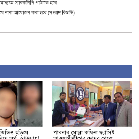
 মাধ্যমে স্মারকলিপি পাঠাতে হবে।
য়ে নানা আয়োজন করা হবে (সংবাদ বিজ্ঞপ্তি)।
ত ভিডিও ছড়িয়ে
পাবনার মোল্লা কফিল ফ্যাসিষ্ট
িয়ে অর্থ আত্মসাৎ!
আওয়ামীলীগের দোষর থেকে