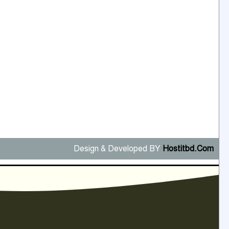
Design & Developed BY
Hostitbd.Com