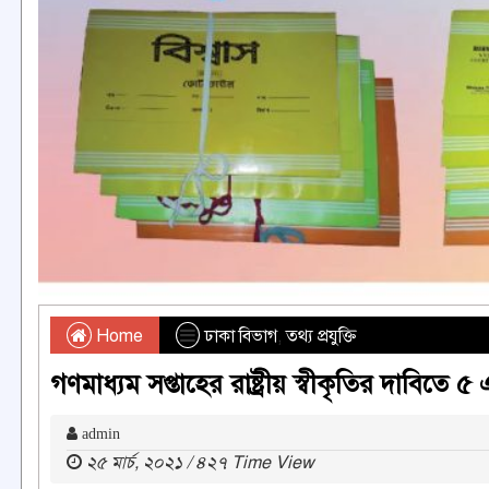
Home
ঢাকা বিভাগ
,
তথ্য প্রযুক্তি
গণমাধ্যম সপ্তাহের রাষ্ট্রীয় স্বীকৃতির দাবিতে ৫ এ
admin
২৫ মার্চ, ২০২১ / ৪২৭ Time View