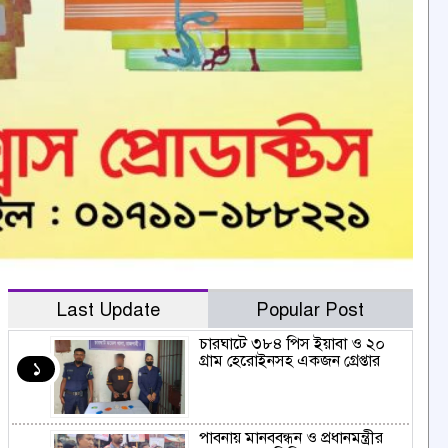
Last Update
Popular Post
চারঘাটে ৩৮৪ পিস ইয়াবা ও ২০
গ্রাম হেরোইনসহ একজন গ্রেপ্তার
১
পাবনায় মানববন্ধন ও প্রধানমন্ত্রীর