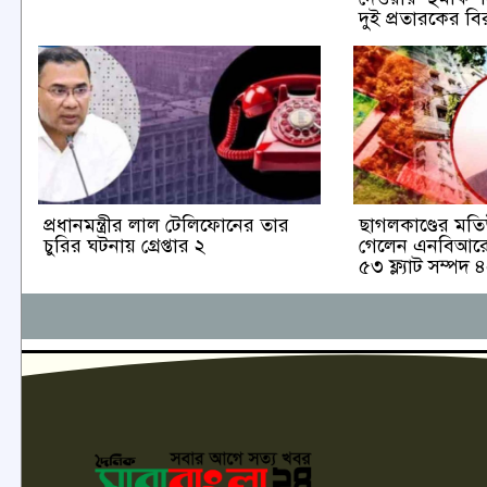
দুই প্রতারকের বি
প্রধানমন্ত্রীর লাল টেলিফোনের তার
ছাগলকাণ্ডের মত
চুরির ঘটনায় গ্রেপ্তার ২
গেলেন এনবিআরের
৫৩ ফ্ল্যাট সম্পদ