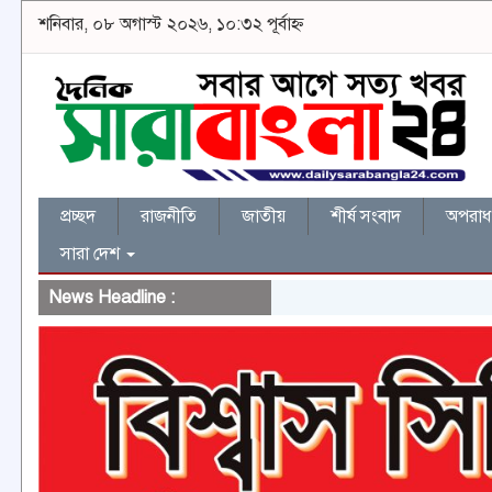
শনিবার, ০৮ অগাস্ট ২০২৬, ১০:৩২ পূর্বাহ্ন
প্রচ্ছদ
রাজনীতি
জাতীয়
শীর্ষ সংবাদ
অপরাধ 
সারা দেশ
News Headline :