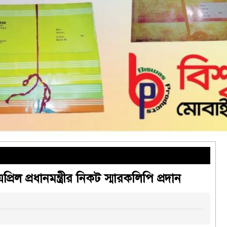
প্রিল প্রধানমন্ত্রীর নিকট স্মারকলিপি প্রদান