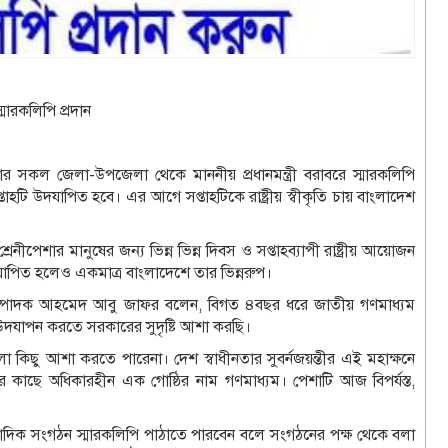
স্মারকলিপি প্রদান
োমবার সকল জেলা-উপজেলা থেকে মাননীয় প্রধানমন্ত্রী বরাবরে স্মারকলিপি
টি উদযাপিত হবে। এর আগে সপ্তাহটিকে রাষ্ট্রীয় স্বীকৃতি চায় বাংলাদেশ
রেনীপেশার মানুষের জন্য ভিন্ন ভিন্ন দিবস ও সপ্তাহব্যাপী রাষ্ট্রীয় আয়োজন
বে উদযাপিত হলেও একমাত্র বাংলাদেশে তার ভিন্নরুপ।
ম্পাদক আহমেদ আবু জাফর বলেন, বিগত ৪বছর ধরে জাতীয় গণমাধ্যম
উদযাপন করতে সরকারের সুদৃষ্টি আশা করছি।
লো কিছু আশা করতে পারেনা। দেশ স্বাধীনতার সুবর্নজয়ন্তীর এই মহাক্ষনে
রের কাছে অধিকারহীন এক গোষ্ঠির নাম গণমাধ্যম। পেশাটি আজ বিপর্যস্ত,
াংবাদিক সংগঠন স্মারকলিপি পাঠাতে পারবেন বলে সংগঠনের পক্ষ থেকে বলা