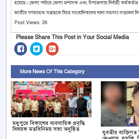
হয়েছে। জেলা পর্যায়ে জেলা প্রশাসক এবং উপজেলায় নির্বাহী কর্মকর্তার
জাতীয় গণমাধ্যম সপ্তাহকে ঘিরে সাংবাদিকদের নানা সমস্যা-সম্ভাবনা নি
Post Views:
36
Please Share This Post in Your Social Media
More News Of This Category
মধুপুরে বিকাশের ব্যবসায়িক প্রবৃদ্ধি
বিষয়ক মতবিনিময় সভা অনুষ্ঠিত
যুবতীর ব্যক্তিগ
দেওয়ার হুমকি দ