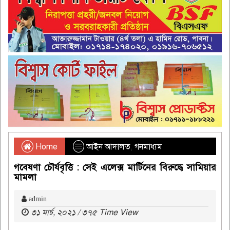
Home
আইন আদালত
,
গনমাধ্যম
গবেষণা চৌর্যবৃত্তি : সেই এলেক্স মার্টিনের বিরুদ্ধে সামিয়ার
মামলা
admin
৩১ মার্চ, ২০২১ / ৩৭৫ Time View