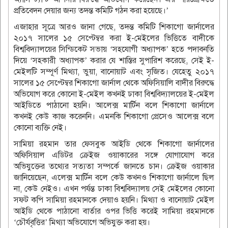
প্রতিবেদন দেয়ার জন্য তদন্ত কমিটি গঠন করা হয়েছে।’
এজাহার সূত্রে আরও জানা গেছে, তদন্ত কমিটি শিকাগো জার্নালের
২০১৭ সালের ১৫ সেপ্টেম্বর করা ই-মেইলের ভিত্তিতে বাদীকে
বিশ্ববিদ্যালয়ের সিন্ডিকেট সভায় ‘সহযোগী অধ্যাপক’ হতে পদাবনতি
দিয়ে ‘সহকারী অধ্যাপক’ করার যে শাস্তির সুপারিশ করেছে, সেই ই-
মেইলটি সম্পূর্ণ মিথ্যা, ভুয়া, বানোয়াট এবং সৃজিত। যেহেতু ২০১৭
সালের ১৫ সেপ্টেম্বর শিকাগো জার্নাল থেকে অফিসিয়ালি বাদীর বিরুদ্ধে
অভিযোগ করে কোনো ই-মেইল কখনই ঢাকা বিশ্ববিদ্যালয়ের ই-মেইল
আইডিতে পাঠানো হয়নি। আলেক্স মার্টিন বলে শিকাগো জার্নালে
কখনই কেউ কাজ করেননি। এমনকি শিকাগো প্রেসেও আলেক্স বলে
কোনো ব্যক্তি নেই।
সামিয়া রহমান তার ফেসবুক আইডি থেকে শিকাগো জার্নালের
অফিসিয়াল এডিটর ক্রেইজ ওয়াকারের সঙ্গে যোগাযোগ করে
অভিযুক্তের তথ্যের সত্যতা সম্পর্কে জানতে চান। ক্রেইজ ওয়াকার
জানিয়েছেন, এলেক্স মার্টিন বলে কেউ কখনও শিকাগো জার্নালে ছিল
না, কেউ নেইও। এখন পর্যন্ত ঢাকা বিশ্ববিদ্যালয় সেই মেইলের কোনো
সফট কপি সামিয়া রহমানকে দেয়াও হয়নি। মিথ্যা ও বানোয়াট মেইল
আইডি থেকে পাঠানো বার্তার ওপর ভিত্তি করেই সামিয়া রহমানকে
‘চৌর্যবৃত্তির’ মিথ্যা অভিযোগে অভিযুক্ত করা হয়।