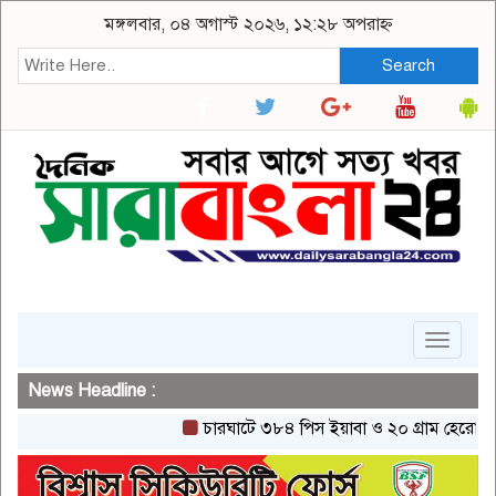
মঙ্গলবার, ০৪ অগাস্ট ২০২৬, ১২:২৮ অপরাহ্ন
Search
Toggle
navigat
News Headline :
চারঘাটে ৩৮৪ পিস ইয়াবা ও ২০ গ্রাম হেরোইনসহ একজন