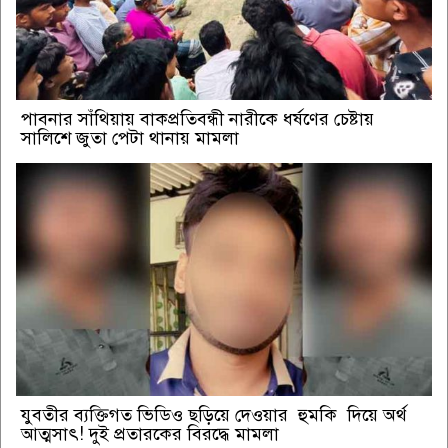
পাবনার সাঁথিয়ায় বাকপ্রতিবন্ধী নারীকে ধর্ষণের চেষ্টায়
সালিশে জুতা পেটা থানায় মামলা
যুবতীর ব্যক্তিগত ভিডিও ছড়িয়ে দেওয়ার হুমকি দিয়ে অর্থ
আত্মসাৎ! দুই প্রতারকের বিরদ্ধে মামলা