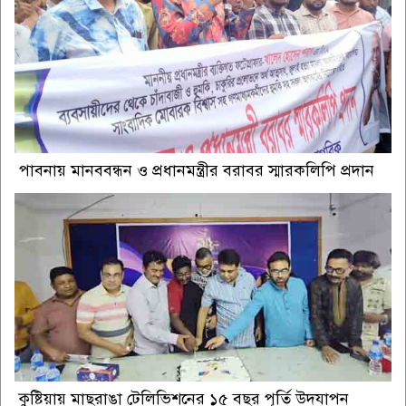
পাবনায় মানববন্ধন ও প্রধানমন্ত্রীর বরাবর স্মারকলিপি প্রদান
কুষ্টিয়ায় মাছরাঙা টেলিভিশনের ১৫ বছর পূর্তি উদযাপন