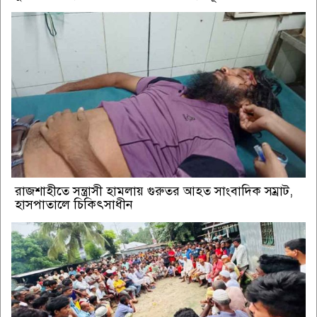
রাজশাহীতে সন্ত্রাসী হামলায় গুরুতর আহত সাংবাদিক সম্রাট,
হাসপাতালে চিকিৎসাধীন