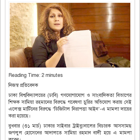
Reading Time:
2
minutes
নিজস্ব প্রতিবেদক
ঢাকা বিশ্ববিদ্যালয়ের (ঢাবি) গণযোগাযোগ ও সাংবাদিকতা বিভাগের
শিক্ষক সামিয়া রহমানের বিরুদ্ধে গবেষণা চুরির অভিযোগ করায় সেই
এলেক্স মার্টিনের বিরুদ্ধে ‘ডিজিটাল নিরাপত্তা আইন’-এ মামলা দায়ের
করা হয়েছে।
বুধবার (৩১ মার্চ) ঢাকার সাইবার ট্রাইব্যুনালের বিচারক আসসামছ
জগলুল হোসেনের আদালতে সামিয়া রহমান বাদী হয়ে এ মামলা
করেন।