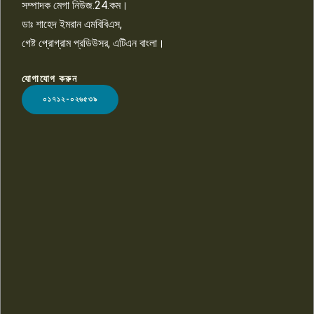
সম্পাদক মেগা নিউজ.24.কম।
ডাঃ শাহেদ ইমরান এমবিবিএস,
গেষ্ট প্রোগ্রাম প্রডিউসর, এটিএন বাংলা।
যোগাযোগ করুন
LOGO
০১৭১২-০২৬৫৩৯