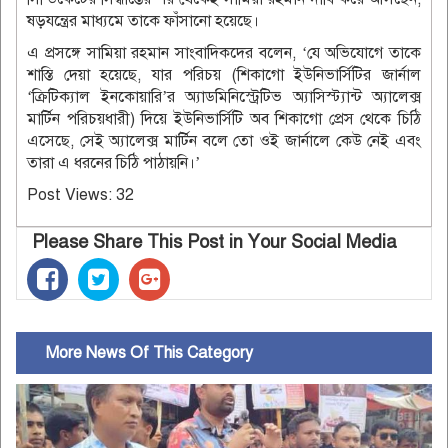
ষড়যন্ত্রের মাধ্যমে তাকে ফাঁসানো হয়েছে।
এ প্রসঙ্গে সামিয়া রহমান সাংবাদিকদের বলেন, ‘যে অভিযোগে তাকে
শাস্তি দেয়া হয়েছে, যার পরিচয় (শিকাগো ইউনিভার্সিটির জার্নাল
‘ক্রিটিক্যাল ইনকোয়ারি’র অ্যাডমিনিস্ট্রেটিভ অ্যাসিস্ট্যান্ট অ্যালেক্স
মার্টিন পরিচয়ধারী) দিয়ে ইউনিভার্সিটি অব শিকাগো প্রেস থেকে চিঠি
এসেছে, সেই অ্যালেক্স মার্টিন বলে তো ওই জার্নালে কেউ নেই এবং
তারা এ ধরনের চিঠি পাঠায়নি।’
Post Views:
32
Please Share This Post in Your Social Media
More News Of This Category