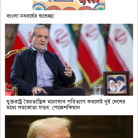
বাংলা নববর্ষের শুভেচ্ছা
যুক্তরাষ্ট্র স্বৈরতান্ত্রিক মনোভাব পরিত্যাগ করলেই দুই দেশের
মধ্যে সমঝোতা সম্ভব: পেজেশকিয়ান