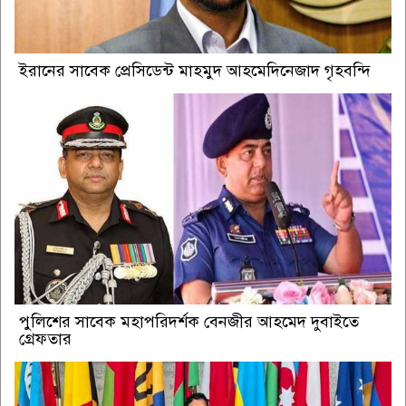
ইরানের সাবেক প্রেসিডেন্ট মাহমুদ আহমেদিনেজাদ গৃহবন্দি
পুলিশের সাবেক মহাপরিদর্শক বেনজীর আহমেদ দুবাইতে
গ্রেফতার