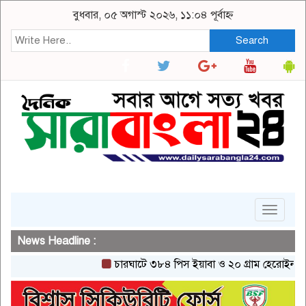
বুধবার, ০৫ অগাস্ট ২০২৬, ১১:০৪ পূর্বাহ্ন
Search
Toggle
navigat
News Headline :
চারঘাটে ৩৮৪ পিস ইয়াবা ও ২০ গ্রাম হেরোইনসহ একজন 