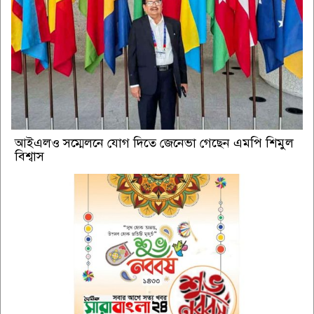
আইএলও সম্মেলনে যোগ দিতে জেনেভা গেছেন এমপি শিমুল
বিশ্বাস