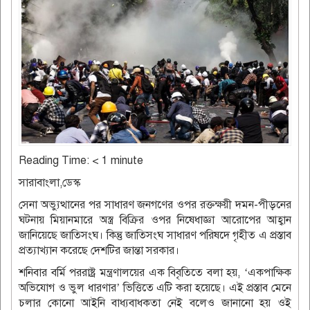
Reading Time:
< 1
minute
সারাবাংলা,ডেস্ক
সেনা অভ্যুত্থানের পর সাধারণ জনগণের ওপর রক্তক্ষয়ী দমন-পীড়নের
ঘটনায় মিয়ানমারে অস্ত্র বিক্রির ওপর নিষেধাজ্ঞা আরোপের আহ্বান
জানিয়েছে জাতিসংঘ। কিন্তু জাতিসংঘ সাধারণ পরিষদে গৃহীত এ প্রস্তাব
প্রত্যাখ্যান করেছে দেশটির জান্তা সরকার।
শনিবার বর্মি পররাষ্ট্র মন্ত্রণালয়ের এক বিবৃতিতে বলা হয়, ‘একপাক্ষিক
অভিযোগ ও ভুল ধারণার’ ভিত্তিতে এটি করা হয়েছে। এই প্রস্তাব মেনে
চলার কোনো আইনি বাধ্যবাধকতা নেই বলেও জানানো হয় ওই