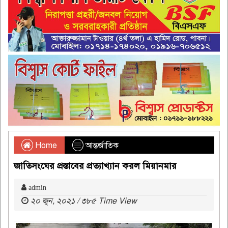
Home
আন্তর্জাতিক
জাতিসংঘের প্রস্তাবের প্রত্যাখ্যান করল মিয়ানমার
admin
২০ জুন, ২০২১ / ৩৮৫ Time View