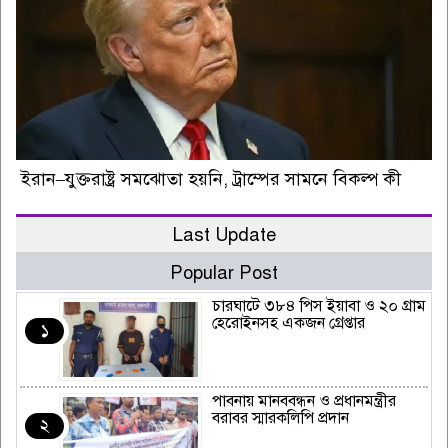
ইরান–যুক্তরাষ্ট্র সমঝোতা হয়নি, ট্রাম্পের সামনে বিকল্প কী
Last Update
Popular Post
চারঘাটে ৩৮৪ পিস ইয়াবা ও ২০ গ্রাম
হেরোইনসহ একজন গ্রেপ্তার
১
পাবনায় মানববন্ধন ও প্রধানমন্ত্রীর
বরাবর স্মারকলিপি প্রদান
২