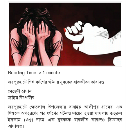
Reading Time:
< 1
minute
জয়পুরহাটে শিশু ধর্ষণের ঘটনায় যুবকের যাবজ্জীবন কারাদণ্ড।
মেহেদী হাসান
ক্রাইম রিপোর্টার
জয়পুরহাটে ক্ষেতলাল উপজেলার বানাইচ আলীপুর গ্রামের এক
শিশুকে অপহরণের পর ধর্ষণের ঘটনায় দায়ের হওয়া মামলায় জহুরুল
ইসলাম (৩৫) নামে এক যুবককে যাবজ্জীন কারাদণ্ড দিয়েছেন
আদালত।