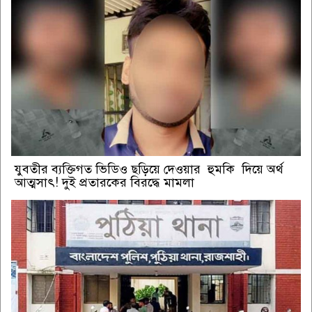
যুবতীর ব্যক্তিগত ভিডিও ছড়িয়ে দেওয়ার হুমকি দিয়ে অর্থ
আত্মসাৎ! দুই প্রতারকের বিরদ্ধে মামলা