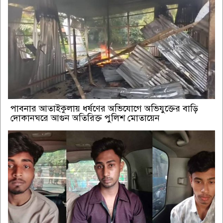
পাবনার আতাইকুলায় ধর্ষণের অভিযোগে অভিযুক্তের বাড়ি
দোকানঘরে আগুন অতিরিক্ত পুলিশ মোতায়েন