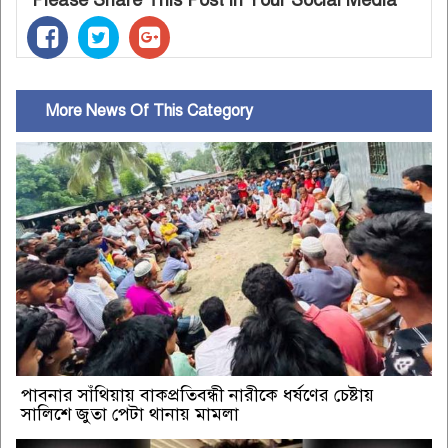
More News Of This Category
পাবনার সাঁথিয়ায় বাকপ্রতিবন্ধী নারীকে ধর্ষণের চেষ্টায়
সালিশে জুতা পেটা থানায় মামলা