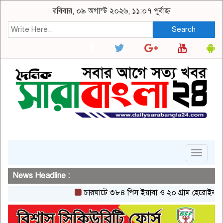
রবিবার, ০৯ অগাস্ট ২০২৬, ১১:০৭ পূর্বাহ্ন
Search
Toggle
navigat
News Headline :
চারঘাটে ৩৮৪ পিস ইয়াবা ও ২০ গ্রাম হেরোইনসহ একজন গ