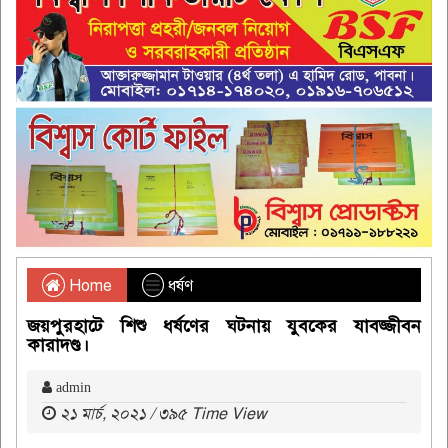
Home
ধর্ষণ
জয়পুরহাটে শিশু ধর্ষণের ঘটনায় যুবকের যাবজ্জীবন
কারাদণ্ড।
admin
২১ মার্চ, ২০২১ / ৩৯৫ Time View