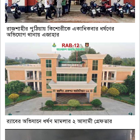
রাজশাহীর পুঠিয়ায় কিশোরীকে একাধিকবার ধর্ষণের
অভিযোগ থানায় এজাহার
র‌্যাবের অভিযানে ধর্ষণ মামলার ২ আসামী গ্রেফতার