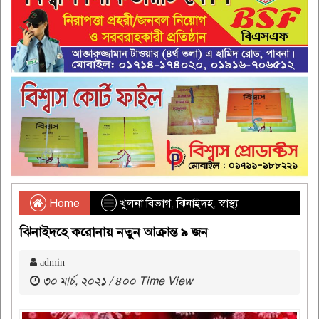
Home
খুলনা বিভাগ
,
ঝিনাইদহ
,
স্বাস্থ্য
ঝিনাইদহে করোনায় নতুন আক্রান্ত ৯ জন
admin
৩০ মার্চ, ২০২১ / ৪০০ Time View