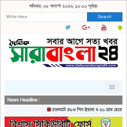
শনিবার, ০৮ অগাস্ট ২০২৬, ১০:০০ পূর্বাহ্ন
Search
Toggle
navigat
News Headline :
চারঘাটে ৩৮৪ পিস ইয়াবা ও ২০ গ্রাম হেরোইনসহ একজ