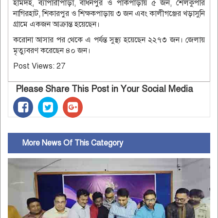
হামদহ, ব্যাপারীপাড়া, বাঁধনপুর ও পার্কপাড়ায় ৫ জন, শৈলকুপার
নাগিরহাট, শিকারপুর ও শিক্ষকপাড়ায় ৩ জন এবং কালীগঞ্জের খড়াসুনি
গ্রামে একজন আক্রান্ত হয়েছেন।
করোনা আসার পর থেকে এ পর্যন্ত সুস্থ্য হয়েছেন ২২৭৩ জন। জেলায়
মৃত্যুবরণ করেছেন ৪০ জন।
Post Views:
27
Please Share This Post in Your Social Media
More News Of This Category