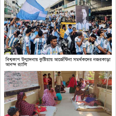
বিশ্বকাপ উন্মাদনায় কুষ্টিয়ায় আর্জেন্টিনা সমর্থকদের নজরকাড়া
আনন্দ র‌্যালি