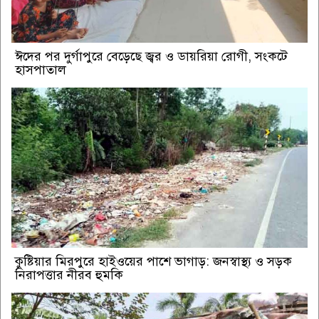
ঈদের পর দুর্গাপুরে বেড়েছে জ্বর ও ডায়রিয়া রোগী, সংকটে
হাসপাতাল
কুষ্টিয়ার মিরপুরে হাইওয়ের পাশে ভাগাড়: জনস্বাস্থ্য ও সড়ক
নিরাপত্তার নীরব হুমকি