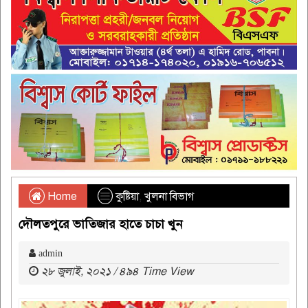
Home
কুষ্টিয়া
,
খুলনা বিভাগ
দৌলতপুরে ভাতিজার হাতে চাচা খুন
admin
২৮ জুলাই, ২০২১ / ৪৯৪ Time View