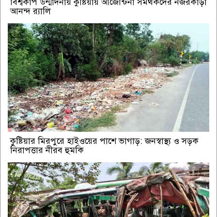
বিশ্বকাপ উন্মাদনায় কুষ্টিয়ায় আর্জেন্টিনা সমর্থকদের নজরকাড়া
আনন্দ র‌্যালি
কুষ্টিয়ার মিরপুরে হাইওয়ের পাশে ভাগাড়: জনস্বাস্থ্য ও সড়ক
নিরাপত্তার নীরব হুমকি