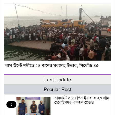
বাস উল্টে নদীতে : ৪ জনের মরদেহ উদ্ধার, নিখোঁজ ৪৫
Last Update
Popular Post
চারঘাটে ৩৮৪ পিস ইয়াবা ও ২০ গ্রাম
হেরোইনসহ একজন গ্রেপ্তার
১