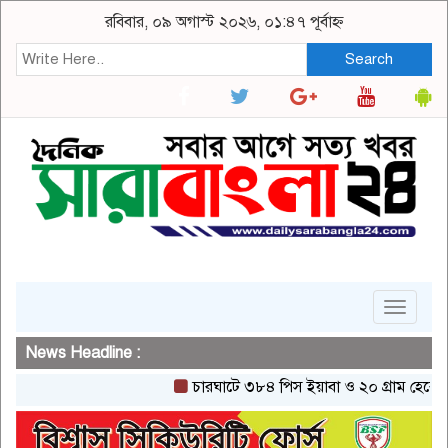
রবিবার, ০৯ অগাস্ট ২০২৬, ০১:৪৭ পূর্বাহ্ন
Search
Toggle
navigat
News Headline :
চারঘাটে ৩৮৪ পিস ইয়াবা ও ২০ গ্রাম হেরোইনসহ এ