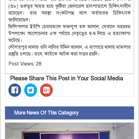
(৩৮) গুরুত্বর আহত হয়ে কুষ্টিয়া জেনারেল হাসপাতালে চিকিৎসাধীন
রয়েছেন। তার অবস্থা সংকটাপন্ন বলে কর্তব্যরত চিকিৎসক
জানিয়েছেন।
ফিলিপনগর ইউপি চেয়ারম্যান ফজলুল হক জানান, সেখানে মহররম
উপলক্ষ্যে আলোচনার এক পর্যায়ে নেতৃত্বের দ্ব›দ্ব নিয়ে এ হত্যাকান্ড
ঘটেছে।
দৌলতপুর থানার ওসি নাসির উদ্দিন জানান, এ ব্যাপারে থানায় মামলার
প্রস্তুতি চলছে। তবে, কাউকে আটক করা সম্ভব হয়নি।
Post Views:
28
Please Share This Post in Your Social Media
More News Of This Category