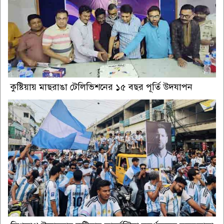
কুষ্টিয়ায় মাছরাঙা টেলিভিশনের ১৫ বছর পূর্তি উদযাপন