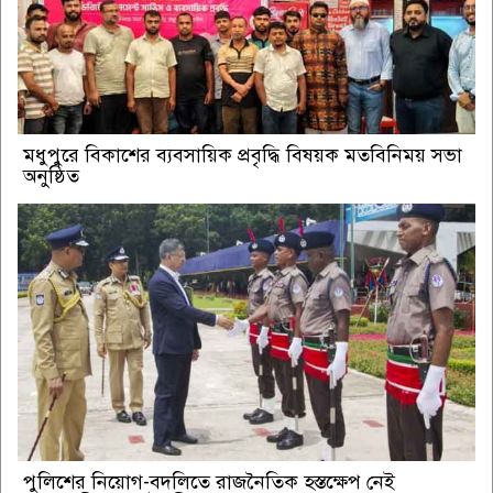
মধুপুরে বিকাশের ব্যবসায়িক প্রবৃদ্ধি বিষয়ক মতবিনিময় সভা
অনুষ্ঠিত
পুলিশের নিয়োগ-বদলিতে রাজনৈতিক হস্তক্ষেপ নেই