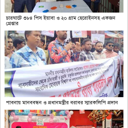
চারঘাটে ৩৮৪ পিস ইয়াবা ও ২০ গ্রাম হেরোইনসহ একজন
গ্রেপ্তার
পাবনায় মানববন্ধন ও প্রধানমন্ত্রীর বরাবর স্মারকলিপি প্রদান