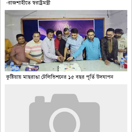
-রাজশাহীতে স্বরাষ্ট্রমন্ত্রী
কুষ্টিয়ায় মাছরাঙা টেলিভিশনের ১৫ বছর পূর্তি উদযাপন