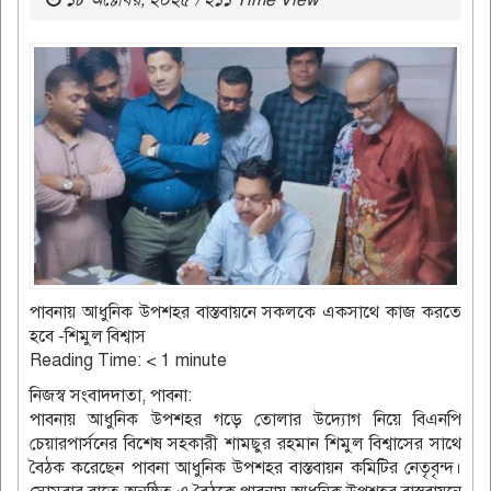
১৮ অক্টোবর, ২০২৫ / ২১১ Time View
পাবনায় আধুনিক উপশহর বাস্তবায়নে সকলকে একসাথে কাজ করতে
হবে -শিমুল বিশ্বাস
Reading Time:
< 1
minute
নিজস্ব সংবাদদাতা, পাবনা:
পাবনায় আধুনিক উপশহর গড়ে তোলার উদ্যোগ নিয়ে বিএনপি
চেয়ারপার্সনের বিশেষ সহকারী শামছুর রহমান শিমুল বিশ্বাসের সাথে
বৈঠক করেছেন পাবনা আধুনিক উপশহর বাস্তবায়ন কমিটির নেতৃবৃন্দ।