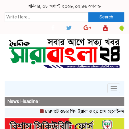
শনিবার, ০৮ অগাস্ট ২০২৬, ০২:৪৬ অপরাহ্ন
Search
Toggle
navigat
News Headline :
চারঘাটে ৩৮৪ পিস ইয়াবা ও ২০ গ্রাম হেরোইনসহ একজন গ্