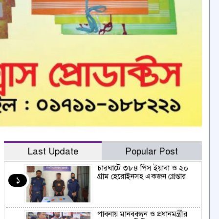
Last Update
Popular Post
চারঘাটে ৩৮৪ পিস ইয়াবা ও ২০
গ্রাম হেরোইনসহ একজন গ্রেপ্তার
১
পাবনায় মানববন্ধন ও প্রধানমন্ত্রীর