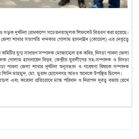
ণ ও সড়ক দুর্ঘটনা রোধকল্পে সচেতনতামূলক লিফলেট বিতরণ করা হয়েছে।
না জেলা শাখার সভাপতি খন্দকার গোলাম হাসনাইন (কোয়েল) এর নেতৃত্বে
রীয় কমিটির যুগ্ম সাধারণ সম্পাদক মোজাম্মেল হক কবির, নিসচা পাবনা জেলা
 গোলাম হাসনায়েন বিপ্লব, কেন্দ্রীয় যুবলীগের সহ-সম্পাদক ও নিসচা
সচা পাবনা জেলা শাখার দূর্ঘটনা অনুসন্ধান ও গবেষণা বিষয়ক সম্পাদক
স্য লিটন মাহমুদ, মো. মুরাদ হোসেনসহ আরও অনেকে উপস্থিত ছিলেন।
চল এবং করোনা প্রতিরোধে মাস্ক পরিধান ও নিরাপদ দূরত্ব বজায় রেখে