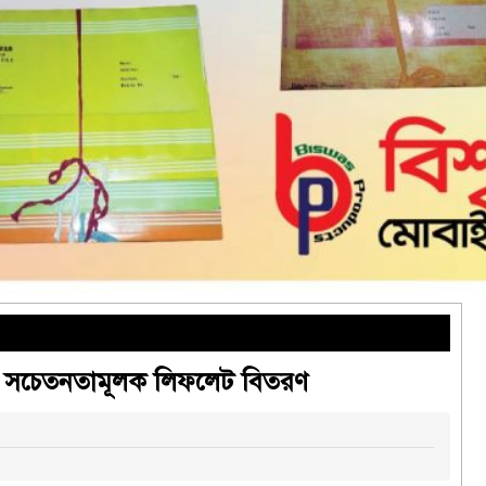
 ও সচেতনতামূলক লিফলেট বিতরণ