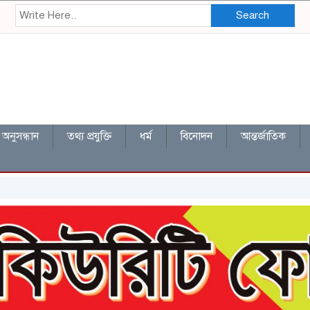
Search
অনুসন্ধান
তথ্য প্রযুক্তি
ধর্ম
বিনোদন
আন্তর্জাতিক