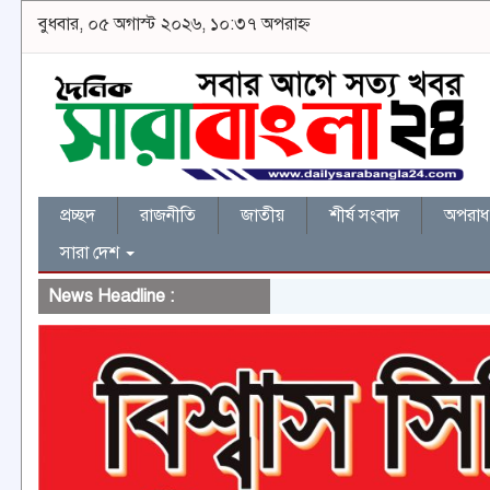
বুধবার, ০৫ অগাস্ট ২০২৬, ১০:৩৭ অপরাহ্ন
প্রচ্ছদ
রাজনীতি
জাতীয়
শীর্ষ সংবাদ
অপরাধ 
সারা দেশ
News Headline :