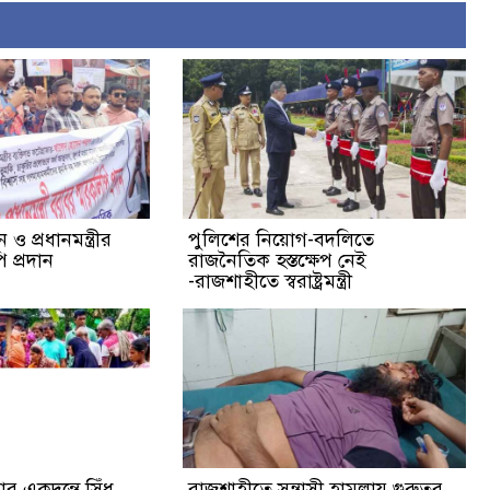
ও প্রধানমন্ত্রীর
পুলিশের নিয়োগ-বদলিতে
 প্রদান
রাজনৈতিক হস্তক্ষেপ নেই
-রাজশাহীতে স্বরাষ্ট্রমন্ত্রী
র একদন্তে সিঁধ
রাজশাহীতে সন্ত্রাসী হামলায় গুরুতর