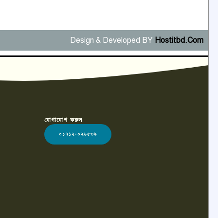
Design & Developed BY
Hostitbd.Com
যোগাযোগ করুন
০১৭১২-০২৬৫৩৯