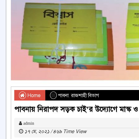
Home
পাবনা
,
রাজশাহী বিভাগ
পাবনায় নিরাপদ সড়ক চাই’র উদ্যোগে মাস্ক
admin
১৭ মে, ২০২১ / ৪৬৯ Time View