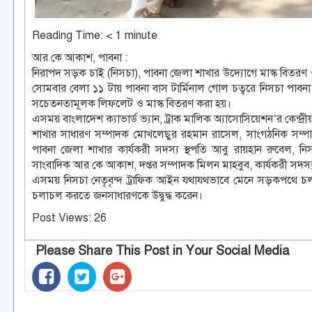
Reading Time:
< 1
minute
আর কে আকাশ, পাবনা :
নিরাপদ সড়ক চাই (নিসচা), পাবনা জেলা শাখার উদ্যোগে মাস্ক বিতর
সোমবার বেলা ১১ টায় পাবনা বাস টার্মিনাল গোল চত্বরে নিসচা পাব
সচেতনতামূলক লিফলেট ও মাস্ক বিতরণ করা হয়।
এসময় বাংলাদেশ ক্যাভার্ড ভ্যান, ট্রাক মালিক অ্যাসোসিয়েশন’র কেন্দ্
শাখার সাধারণ সম্পাদক মোখলেছুর রহমান রাসেল, সাংগঠনিক সম্পাদক
পাবনা জেলা শাখার কার্যকরী সদস্য স্থপতি আবু রায়হান রুবেল, নি
সাংবাদিক আর কে আকাশ, দপ্তর সম্পাদক মিলন মাহবুব, কার্যকরী সদ
এসময় নিসচা নেতৃবৃন্দ ট্রাফিক আইন যথাযথভাবে মেনে সড়কপথে চলা
চলাচল করতে জনসাধারণকে উদ্বুদ্ধ করেন।
Post Views:
26
Please Share This Post in Your Social Media