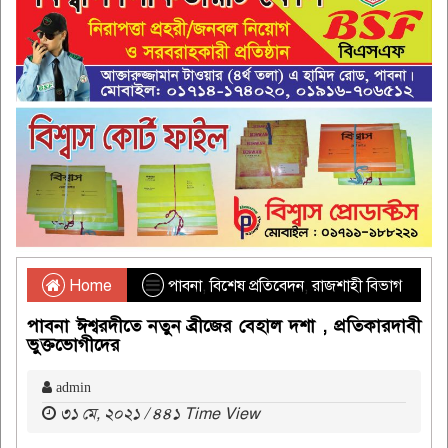
Home
পাবনা
,
বিশেষ প্রতিবেদন
,
রাজশাহী বিভাগ
পাবনা ঈশ্বরদীতে নতুন ব্রীজের বেহাল দশা , প্রতিকারদাবী
ভুক্তভোগীদের
admin
৩১ মে, ২০২১ / ৪৪১ Time View