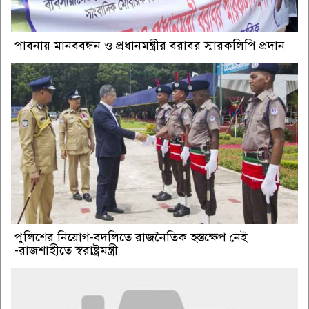
পাবনায় মানববন্ধন ও প্রধানমন্ত্রীর বরাবর স্মারকলিপি প্রদান
পুলিশের নিয়োগ-বদলিতে রাজনৈতিক হস্তক্ষেপ নেই
-রাজশাহীতে স্বরাষ্ট্রমন্ত্রী