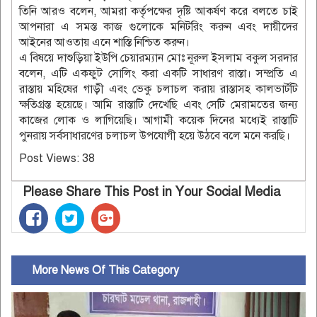
তিনি আরও বলেন, আমরা কর্তৃপক্ষের দৃষ্টি আকর্ষণ করে বলতে চাই
আপনারা এ সমস্ত কাজ গুলোকে মনিটরিং করুন এবং দায়ীদের
আইনের আওতায় এনে শাস্তি নিশ্চিত করুন।
এ বিষয়ে দাশুড়িয়া ইউপি চেয়ারম্যান মোঃ নূরুল ইসলাম বকুল সরদার
বলেন, এটি একফুট সোলিং করা একটি সাধারণ রাস্তা। সম্প্রতি এ
রাস্তায় মহিষের গাড়ী এবং ভেকু চলাচল করায় রাস্তাসহ কালভার্টটি
ক্ষতিগ্রস্ত হয়েছে। আমি রাস্তাটি দেখেছি এবং সেটি মেরামতের জন্য
কাজের লোক ও লাগিয়েছি। আগামী কয়েক দিনের মধ্যেই রাস্তাটি
পুনরায় সর্বসাধারণের চলাচল উপযোগী হয়ে উঠবে বলে মনে করছি।
Post Views:
38
Please Share This Post in Your Social Media
More News Of This Category