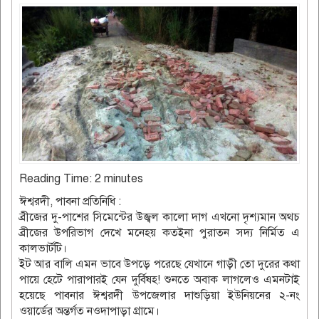
Reading Time:
2
minutes
ঈশ্বরদী, পাবনা প্রতিনিধি :
ব্রীজের দু-পাশের সিমেন্টের উজ্বল কালো দাগ এখনো দৃশ্যমান অথচ
ব্রীজের উপরিভাগ দেখে মনেহয় কতইনা পুরাতন সদ্য নির্মিত এ
কালভার্টটি।
ইট আর বালি এমন ভাবে উপড়ে পরেছে যেখানে গাড়ী তো দুরের কথা
পায়ে হেটে পারাপারই যেন দুর্বিষহ! শুনতে অবাক লাগলেও এমনটাই
হয়েছে পাবনার ঈশ্বরদী উপজেলার দাশুড়িয়া ইউনিয়নের ২-নং
ওয়ার্ডের অন্তর্গত নওদাপাড়া গ্রামে।