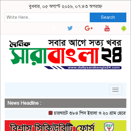
বুধবার, ০৫ অগাস্ট ২০২৬, ০৭:৪৩ অপরাহ্ন
Search
Toggle
navigat
News Headline :
চারঘাটে ৩৮৪ পিস ইয়াবা ও ২০ গ্রাম হেরোইনসহ একজ