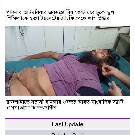
পাবনার আটঘরিয়ার একদন্তে সিঁধ কেটে ঘরে ঢুকে স্কুল
শিক্ষিকাকে হত্যা টয়লেটের ট্যাংকি থেকে লাশ উদ্ধার
রাজশাহীতে সন্ত্রাসী হামলায় গুরুতর আহত সাংবাদিক সম্রাট,
হাসপাতালে চিকিৎসাধীন
Last Update