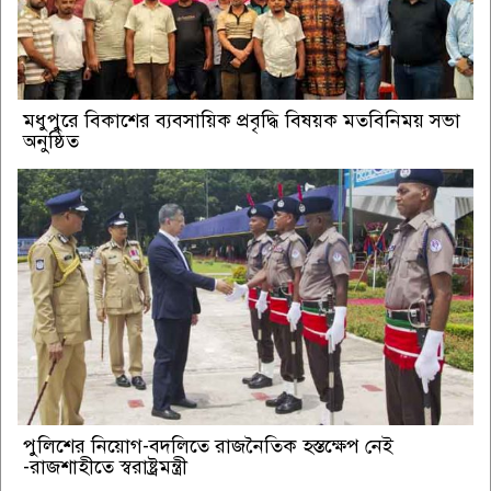
মধুপুরে বিকাশের ব্যবসায়িক প্রবৃদ্ধি বিষয়ক মতবিনিময় সভা
অনুষ্ঠিত
পুলিশের নিয়োগ-বদলিতে রাজনৈতিক হস্তক্ষেপ নেই
-রাজশাহীতে স্বরাষ্ট্রমন্ত্রী