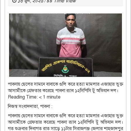
১৩ জুন, ২০২৬ / ৪৪ Time View
পাবনায় ছেলের সামনে বাবাকে গুলি করে হত্যা মামলার এজাহার ভুক্ত
আসামীকে গ্রেফতার করেছে পাবনা র‌্যাব ১২সিপিসি টু অভিযান দল।
Reading Time:
< 1
minute
নিজস্ব সংবাদদাতা, পাবনা :
পাবনায় ছেলের সামনে বাবাকে গুলি করে হত্যা মামলার এজাহার ভুক্ত
আসামীকে গ্রেফতার করেছে পাবনা র‌্যাব ১২সিপিসি টু অভিযান দল।
গত শুক্রবার দিবাগত রাত সাড়ে ১১টার সিরাজগঞ্জ জেলার শাহজাদপুর