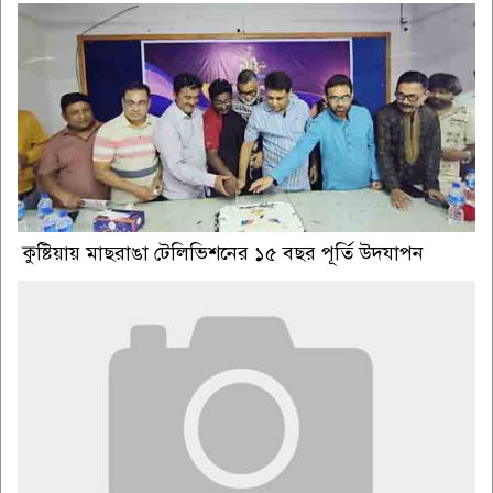
কুষ্টিয়ায় মাছরাঙা টেলিভিশনের ১৫ বছর পূর্তি উদযাপন