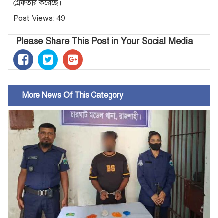
গ্রেফতার করেছে।
Post Views:
49
Please Share This Post in Your Social Media
More News Of This Category