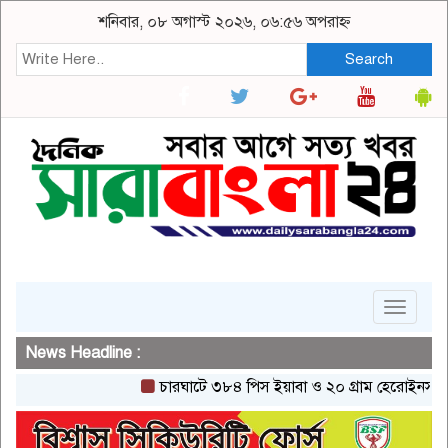
শনিবার, ০৮ অগাস্ট ২০২৬, ০৬:৫৬ অপরাহ্ন
Search
Toggle
navigat
News Headline :
চারঘাটে ৩৮৪ পিস ইয়াবা ও ২০ গ্রাম হেরোইনসহ একজন গ