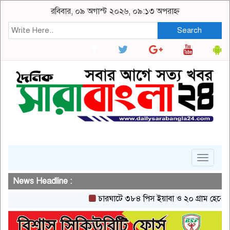
রবিবার, ০৯ অগাস্ট ২০২৬, ০৯:১৩ অপরাহ্ন
Search
Toggle
navigat
News Headline :
চারঘাটে ৩৮৪ পিস ইয়াবা ও ২০ গ্রাম হেরোইনসহ এ