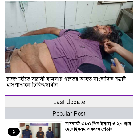
রাজশাহীতে সন্ত্রাসী হামলায় গুরুতর আহত সাংবাদিক সম্রাট,
হাসপাতালে চিকিৎসাধীন
Last Update
Popular Post
চারঘাটে ৩৮৪ পিস ইয়াবা ও ২০ গ্রাম
হেরোইনসহ একজন গ্রেপ্তার
১