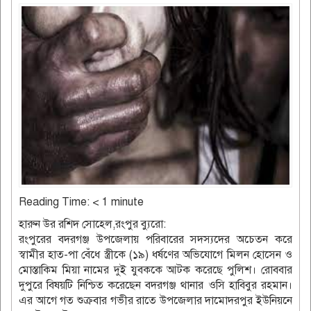
Reading Time:
< 1
minute
হারুন উর রশিদ সোহেল,রংপুর ব্যুরো:
রংপুরের বদরগঞ্জ উপজেলায় পরিবারের সদস্যদের অচেতন করে
স্বামীর হাত-পা বেঁধে স্ত্রীকে (১৯) ধর্ষণের অভিযোগে মিলন হোসেন ও
মোস্তাকিম মিয়া নামের দুই যুবককে আটক করেছে পুলিশ। রোববার
দুপুরে বিষয়টি নিশ্চিত করেছেন বদরগঞ্জ থানার ওসি হাবিবুর রহমান।
এর আগে গত শুক্রবার গভীর রাতে উপজেলার দামোদরপুর ইউনিয়নে