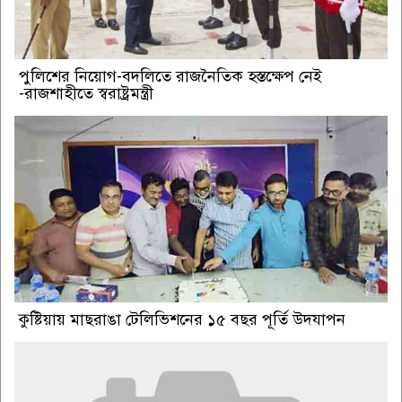
পুলিশের নিয়োগ-বদলিতে রাজনৈতিক হস্তক্ষেপ নেই
-রাজশাহীতে স্বরাষ্ট্রমন্ত্রী
কুষ্টিয়ায় মাছরাঙা টেলিভিশনের ১৫ বছর পূর্তি উদযাপন