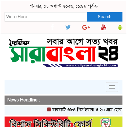
শনিবার, ০৮ অগাস্ট ২০২৬, ১১:৪৮ পূর্বাহ্ন
Search
Toggle
navigat
News Headline :
চারঘাটে ৩৮৪ পিস ইয়াবা ও ২০ গ্রাম হেরোইনসহ এক