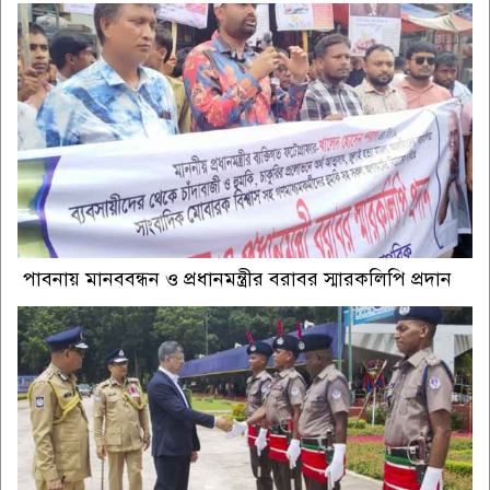
পাবনায় মানববন্ধন ও প্রধানমন্ত্রীর বরাবর স্মারকলিপি প্রদান