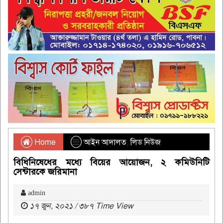
Home
আইন আদালত
,
লিড নিউজ
বিধিনিষেধের মধ্যে বিয়ের আয়োজন, ২ কমিউনিটি
সেন্টারকে জরিমানা
admin
১৭ জুন, ২০২১ / ৩৮৭ Time View