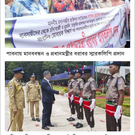
পাবনায় মানববন্ধন ও প্রধানমন্ত্রীর বরাবর স্মারকলিপি প্রদান