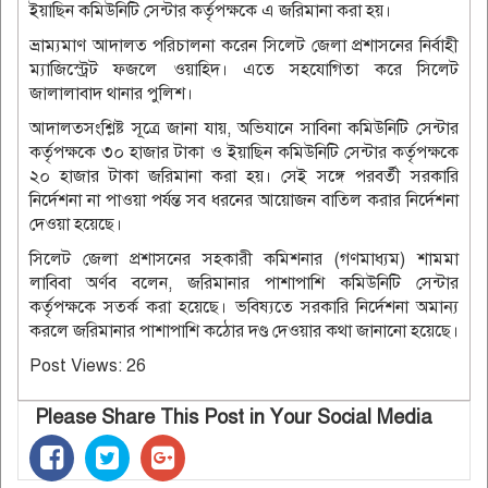
ইয়াছিন কমিউনিটি সেন্টার কর্তৃপক্ষকে এ জরিমানা করা হয়।
ভ্রাম্যমাণ আদালত পরিচালনা করেন সিলেট জেলা প্রশাসনের নির্বাহী
ম্যাজিস্ট্রেট ফজলে ওয়াহিদ। এতে সহযোগিতা করে সিলেট
জালালাবাদ থানার পুলিশ।
আদালতসংশ্লিষ্ট সূত্রে জানা যায়, অভিযানে সাবিনা কমিউনিটি সেন্টার
কর্তৃপক্ষকে ৩০ হাজার টাকা ও ইয়াছিন কমিউনিটি সেন্টার কর্তৃপক্ষকে
২০ হাজার টাকা জরিমানা করা হয়। সেই সঙ্গে পরবর্তী সরকারি
নির্দেশনা না পাওয়া পর্যন্ত সব ধরনের আয়োজন বাতিল করার নির্দেশনা
দেওয়া হয়েছে।
সিলেট জেলা প্রশাসনের সহকারী কমিশনার (গণমাধ্যম) শামমা
লাবিবা অর্ণব বলেন, জরিমানার পাশাপাশি কমিউনিটি সেন্টার
কর্তৃপক্ষকে সতর্ক করা হয়েছে। ভবিষ্যতে সরকারি নির্দেশনা অমান্য
করলে জরিমানার পাশাপাশি কঠোর দণ্ড দেওয়ার কথা জানানো হয়েছে।
Post Views:
26
Please Share This Post in Your Social Media