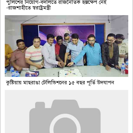
পুলিশের নিয়োগ-বদলিতে রাজনৈতিক হস্তক্ষেপ নেই
-রাজশাহীতে স্বরাষ্ট্রমন্ত্রী
কুষ্টিয়ায় মাছরাঙা টেলিভিশনের ১৫ বছর পূর্তি উদযাপন