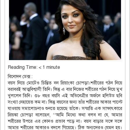
Reading Time:
< 1
minute
বিনোদন ডেক্স :
বয়স নিয়ে মোটেও চিন্তিত নন প্রিয়াংকা চোপড়া।শরীরের গঠন নিয়ে
বরাবরই আত্মবিশ্বাসী তিনি। কিন্তু এ বার নিজের শরীরের গঠন নিয়ে মুখ
খুললেন তিনি। ৩৮ বছর বয়সি এই অভিনেত্রীর অর্জনে হলিউড ছবি
সংখ্যা নেহায়েত কম না। কিন্তু বয়সের জন্য তাঁর শরীরের আকার পাল্টে
যাওয়ায় সমালোচনাও শুনতে হয়েছে তাঁকে। সম্প্রতি এক সাক্ষাৎকারে
প্রিয়ঙ্কা চোপড়া বলেছেন, ‘‘আমি মিথ্যে কথা বলব না যে, আমার
শরীরের উপরে এর কোনও প্রভাব পড়ে না। বয়স বাড়ার সঙ্গে সঙ্গে
আমার শরীরের আকারও বদলে গিয়েছে। ঠিক অন্যদেরও যেমন হয়।