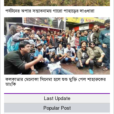
পর্যটনের অপার সম্ভাবনাময় গারো পাহাড়ের দাওধারা
কলকাতার মেনোকা সিনেমা হলে শুভ মুক্তি পেল শাহারুকের
ডাংকি
Last Update
Popular Post