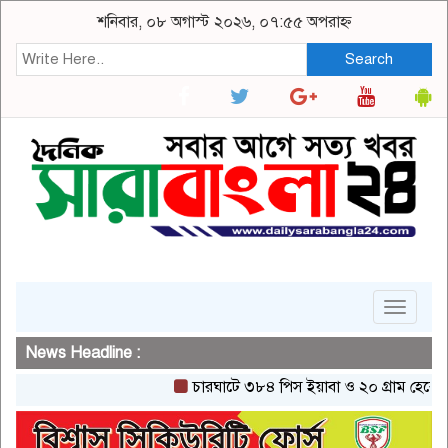
শনিবার, ০৮ অগাস্ট ২০২৬, ০৭:৫৫ অপরাহ্ন
Search
Toggle
navigat
News Headline :
চারঘাটে ৩৮৪ পিস ইয়াবা ও ২০ গ্রাম হেরোইনসহ এ