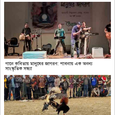
গানে কবিতায় মানুষের জাগরণ: পাবনায় এক অনন্য
সাংস্কৃতিক সন্ধ্যা