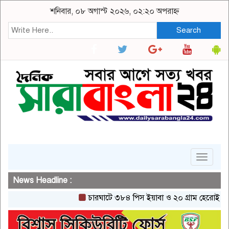
শনিবার, ০৮ অগাস্ট ২০২৬, ০২:২০ অপরাহ্ন
Search
Toggle
navigat
News Headline :
চারঘাটে ৩৮৪ পিস ইয়াবা ও ২০ গ্রাম হেরোইনসহ একজন 