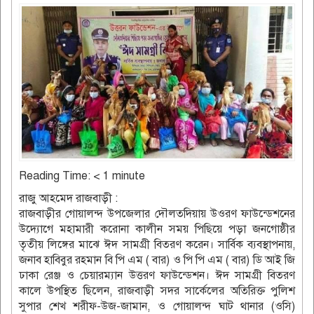
Reading Time:
< 1
minute
রাজু আহমেদ রাজবাড়ী :
রাজবাড়ীর গোয়ালন্দ উপজেলার দৌলতদিয়ায় উওরণ ফাউন্ডেশনের
উদ্যোগে মহামারী করোনা কালীন সময় পিছিয়ে পড়া জনগোষ্ঠীর
তৃতীয় লিঙ্গের মাঝে ঈদ সামগ্রী বিতরণ করেন। সার্বিক ব্যবস্থাপনায়,
জনাব হাবিবুর রহমান বি পি এম ( বার) ও পি পি এম ( বার) ডি আই জি
ঢাকা রেঞ্জ ও চেয়ারম্যান উত্তরণ ফাউন্ডেশন। ঈদ সামগ্রী বিতরণ
কালে উপস্থিত ছিলেন, রাজবাড়ী সদর সার্কেলের অতিরিক্ত পুলিশ
সুপার শেখ শরীফ-উজ-জামান, ও গোয়ালন্দ ঘাট থানার (ওসি)