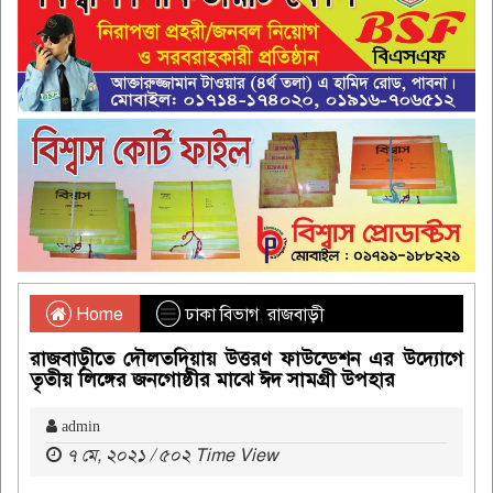
Home
ঢাকা বিভাগ
,
রাজবাড়ী
রাজবাড়ীতে দৌলতদিয়ায় উত্তরণ ফাউন্ডেশন এর উদ্যোগে
তৃতীয় লিঙ্গের জনগোষ্ঠীর মাঝে ঈদ সামগ্রী উপহার
admin
৭ মে, ২০২১ / ৫০২ Time View