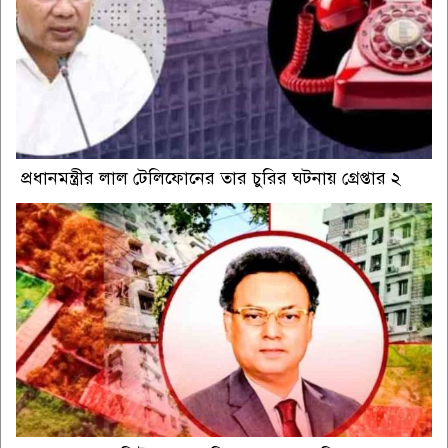
প্রধানমন্ত্রীর লাল টেলিফোনের তার চুরির ঘটনায় গ্রেপ্তার ২