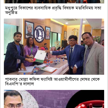
মধুপুরে বিকাশের ব্যবসায়িক প্রবৃদ্ধি বিষয়ক মতবিনিময় সভা
অনুষ্ঠিত
পাবনার মোল্লা কফিল ফ্যাসিষ্ট আওয়ামীলীগের দোষর থেকে
বিএনপি’র দালাল