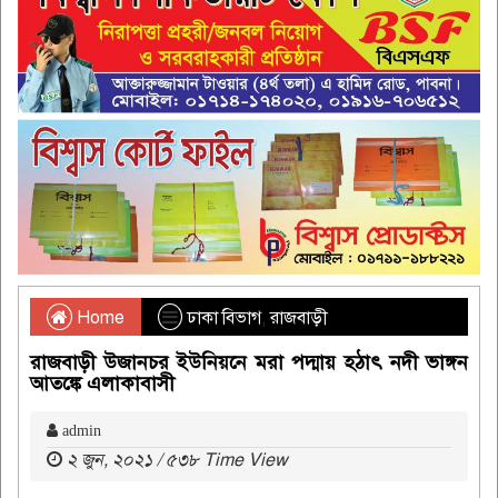
Home
ঢাকা বিভাগ
,
রাজবাড়ী
রাজবাড়ী উজানচর ইউনিয়নে মরা পদ্মায় হঠাৎ নদী ভাঙ্গন
আতঙ্কে এলাকাবাসী
admin
২ জুন, ২০২১ / ৫৩৮ Time View