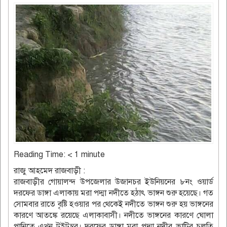
Reading Time:
< 1
minute
রাজু আহমেদ রাজবাড়ী :
রাজবাড়ীর গোয়ালন্দ উপজেলার উজানচর ইউনিয়নের ৮নং ওয়ার্ড
দরফের ডাঙ্গা এলাকায় মরা পদ্মা নদীতে হঠাৎ ভাঙ্গন শুরু হয়েছে। গত
সোমবার রাতে বৃষ্টি হওয়ার পর থেকেই নদীতে ভাঙ্গন শুরু হয় ভাঙ্গনের
কারণে আতঙ্কে রয়েছে এলাকাবাসী। নদীতে ভাঙ্গনের কারণে ঘোলা
পানিতে এখন টুইটুম্বর। দরফের ডাঙ্গা মরা পদ্মা নদীর ভাটির চলতি