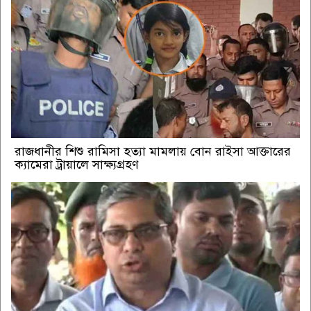
রাজধানীর শিশু রামিসা হত্যা মামলায় বোন রাইসা আক্তারের
ক্যামেরা ট্রায়ালে সাক্ষ্যগ্রহণ