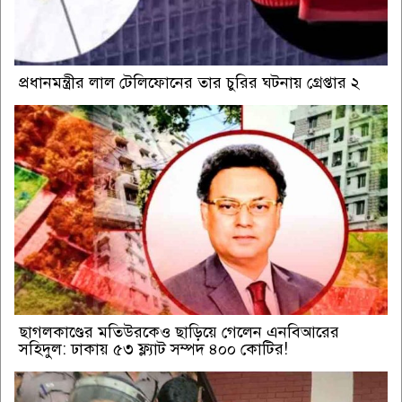
প্রধানমন্ত্রীর লাল টেলিফোনের তার চুরির ঘটনায় গ্রেপ্তার ২
ছাগলকাণ্ডের মতিউরকেও ছাড়িয়ে গেলেন এনবিআরের
সহিদুল: ঢাকায় ৫৩ ফ্ল্যাট সম্পদ ৪০০ কোটির!