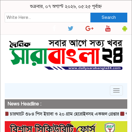
শুক্রবার, ০৭ অগাস্ট ২০২৬, ০৫:২৫ পূর্বাহ্ন
Search
Toggle
navigat
News Headline :
ারঘাটে ৩৮৪ পিস ইয়াবা ও ২০ গ্রাম হেরোইনসহ একজন গ্রেপ্তার
পাবনায় মান