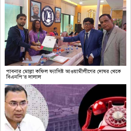
পাবনার মোল্লা কফিল ফ্যাসিষ্ট আওয়ামীলীগের দোষর থেকে
বিএনপি’র দালাল