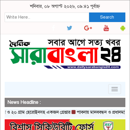
শনিবার, ০৮ অগাস্ট ২০২৬, ০৯:৪১ পূর্বাহ্ন
Search
Toggle
navigat
News Headline :
০ গ্রাম হেরোইনসহ একজন গ্রেপ্তার
পাবনায় মানববন্ধন ও প্রধানমন্ত্রীর বরাবর