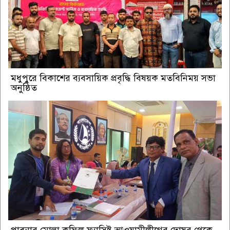
মধুপুরে বিকাশের ব্যবসায়িক প্রবৃদ্ধি বিষয়ক মতবিনিময় সভা
অনুষ্ঠিত