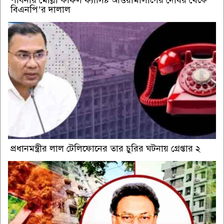
পাবনার মোল্লা কফিল ফ্যাসিষ্ট আওয়ামীলীগের দোষর থেকে
বিএনপি’র দালাল
প্রধানমন্ত্রীর লাল টেলিফোনের তার চুরির ঘটনায় গ্রেপ্তার ২