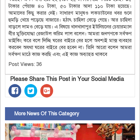
টাকার পেঁয়াজ ৪০ টাকা, ৫০ টাকার আদা ১১০ টাকা হয়েছে।
আমাদের কিছু করার নেই। সাধারণ মানুষও লকডাউনের খবর শুনে
হুমড়ি খেয়ে পড়েছে বাজারে। হঠাৎ চাহিদা বেড়ে গেছে। আর চাহিদা
বাড়লে দামও বেড়ে যায়। এ বিষয়ে খানখানাপুর ইউনিয়নের চেয়ারম্যান
বীর মুক্তিযোদ্ধা রেজাউল করিম লাল বলেন। আমরা জনগণকে সর্বক্ষণ
মাইকিং করে বলে দিচ্ছি ঘরের বাইরে বের হলে অবশ্যই মাক্স ব্যবহার
করবেন অযথা ঘরের বাইরে বের হবেন না। তিনি আরো বলেন আমরা
সর্বক্ষণ মাঠে কাজ করছি এবং এই কাজ অব্যাহত থাকবে
Post Views:
36
Please Share This Post in Your Social Media
More News Of This Category