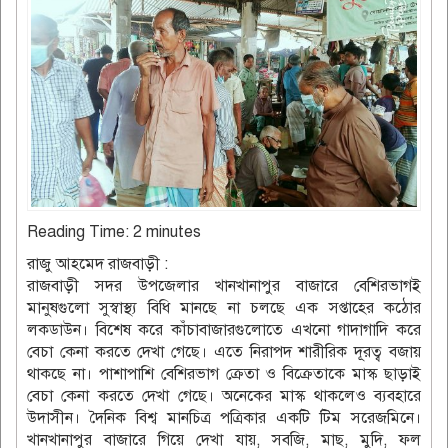
Reading Time:
2
minutes
রাজু আহমেদ রাজবাড়ী :
রাজবাড়ী সদর উপজেলার খানখানাপুর বাজারে বেশিরভাগই
মানুষগুলো সুস্বাস্থ্য বিধি মানছে না চলছে এক সপ্তাহের কঠোর
লকডাউন। বিশেষ করে কাঁচাবাজারগুলোতে এখনো গাদাগাদি করে
বেচা কেনা করতে দেখা গেছে। এতে নিরাপদ শারীরিক দূরত্ব বজায়
থাকছে না। পাশাপাশি বেশিরভাগ ক্রেতা ও বিক্রেতাকে মাস্ক ছাড়াই
বেচা কেনা করতে দেখা গেছে। অনেকের মাস্ক থাকলেও ব্যবহারে
উদাসীন। দৈনিক বিশ্ব মানচিত্র পত্রিকার একটি টিম সরেজমিনে।
খানখানাপুর বাজারে গিয়ে দেখা যায়, সবজি, মাছ, মুদি, ফল