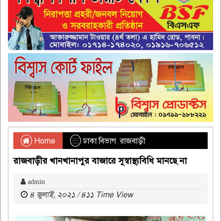
Home
ঢাকা বিভাগ
,
রাজবাড়ী
রাজবাড়ীর খানখানাপুর বাজারে সুস্বাস্থ্যবিধি মানছে না
admin
৪ জুলাই, ২০২১ / ৪১১ Time View