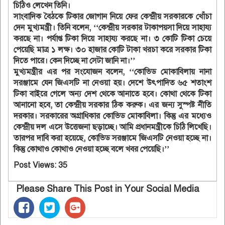
চিঠিও লেখেন তিনি।
সাংবাদিক বৈঠকে টিকার জোগান নিয়ে ফের কেন্দ্রীয় সরকারকে খোঁচা
দেন মুখ্যমন্ত্রী। তিনি বলেন, ‘‘কেন্দ্রীয় সরকার টাকাপয়সা দিয়ে সাহায্য
করছে না। পর্যাপ্ত টিকা দিয়ে সাহায্য করছে না। ৩ কোটি টিকা চেয়ে
পেয়েছি মাত্র ১ লক্ষ। ৩০ হাজার কোটি টাকা খরচা করে সরকার টিকা
দিতে পারে। কেন দিচ্ছে না সেটা জানি না।’’
মুখ্যমন্ত্রীর এর পর সংযোজন বলেন, ‘‘কোভিড মোকাবিলায় নানা
সরঞ্জামে যেন জিএসটি না নেওয়া হয়। দেশে উৎপাদিত ৬৫ শতাংশ
টিকা বাইরে গেলে অন্য দেশ থেকে আনাতে হবে। কোথা থেকে টিকা
আনানো হবে, তা কেন্দ্রীয় সরকার ঠিক করুক। এর জন্য সুস্পষ্ট নীতি
দরকার। সরকারের অগ্রাধিকার কোভিড মোকাবিলা। কিন্তু এর মধ্যেও
কেন্দ্রীয় দল এসে উত্তেজনা ছড়াচ্ছে। আমি প্রধানমন্ত্রীকে চিঠি লিখেছি।
তারপর দাবি করা হয়েছে, কোভিড সরঞ্জামে জিএসটি নেওয়া হচ্ছে না।
কিন্তু কোথাও কোথাও নেওয়া হচ্ছে বলে খবর পেয়েছি।’’
Post Views:
35
Please Share This Post in Your Social Media