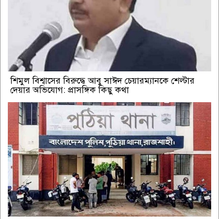
শিমুল বিশ্বাসের বিরুদ্ধে আবু সাঈদ চেয়ারম্যানকে শেল্টার
দেয়ার অভিযোগ: প্রাসঙ্গিক কিছু কথা