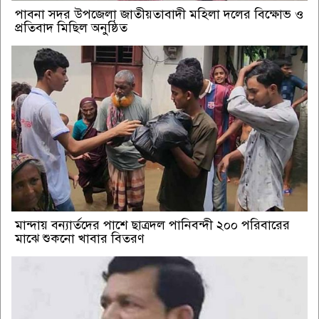
পাবনা সদর উপজেলা জাতীয়তাবাদী মহিলা দলের বিক্ষোভ ও
প্রতিবাদ মিছিল অনুষ্ঠিত
মান্দায় বন্যার্তদের পাশে ছাত্রদল পানিবন্দী ২০০ পরিবারের
মাঝে শুকনো খাবার বিতরণ