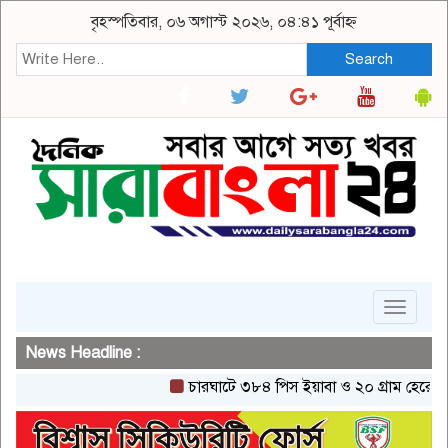
বৃহস্পতিবার, ০৬ অগাস্ট ২০২৬, ০৪:৪১ পূর্বাহ্ন
Search
Toggle
navigat
News Headline :
চারঘাটে ৩৮৪ পিস ইয়াবা ও ২০ গ্রাম হেরোইনসহ এক