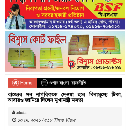
Home
ওপার বাংলা
,
রাজনীতি
রাজ্যের সব নাগরিককে দেওয়া হবে বিনামূল্যে টিকা,
আবারও জানিয়ে দিলেন মুখ্যমন্ত্রী মমতা
admin
১০ মে, ২০২১ / ৫১৮ Time View