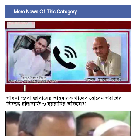
More News Of This Category
পাবনা জেলা জাসাসের আহবায়ক খালেদ হোসেন পরাগের
বিরুদ্ধে চাঁদাবাজি ও হয়রানির অভিযোগ