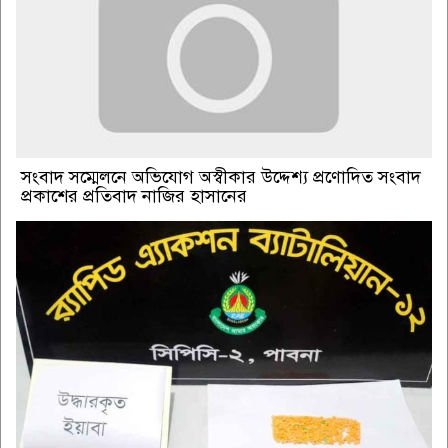
সংবাদ সম্মেলনে অভিযোগ অস্বীকার উদ্দেশ্য প্রণোদিত সংবাদ
প্রকাশের প্রতিবাদ নাজির হাসানের