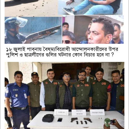
১৮ জুলাই পাবনায় বৈষম্যবিরোধী আন্দোলনকারীদের উপর
পুলিশ ও ছাত্রলীগের গুলির ঘটনার কোন বিচার হবে না ?