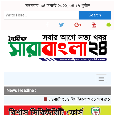
মঙ্গলবার, ০৪ অগাস্ট ২০২৬, ০৪:১৭ পূর্বাহ্ন
Search
Toggle
navigat
News Headline :
চারঘাটে ৩৮৪ পিস ইয়াবা ও ২০ গ্রাম হেরোইনসহ এক