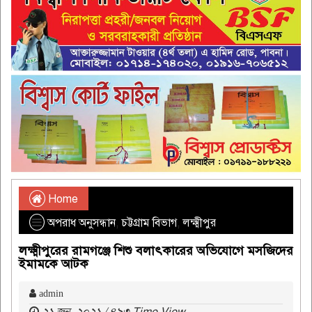
Home
অপরাধ অনুসন্ধান
,
চট্টগ্রাম বিভাগ
,
লক্ষ্মীপুর
লক্ষ্মীপুরের রামগঞ্জে শিশু বলাৎকারের অভিযোগে মসজিদের
ইমামকে আটক
admin