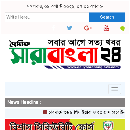
মঙ্গলবার, ০৪ অগাস্ট ২০২৬, ০৭:০১ অপরাহ্ন
Search
Toggle
navigat
News Headline :
চারঘাটে ৩৮৪ পিস ইয়াবা ও ২০ গ্রাম হেরোইনসহ একজন 