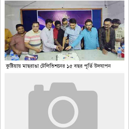
কুষ্টিয়ায় মাছরাঙা টেলিভিশনের ১৫ বছর পূর্তি উদযাপন