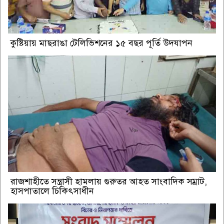
কুষ্টিয়ায় মাছরাঙা টেলিভিশনের ১৫ বছর পূর্তি উদযাপন
রাজশাহীতে সন্ত্রাসী হামলায় গুরুতর আহত সাংবাদিক সম্রাট,
হাসপাতালে চিকিৎসাধীন