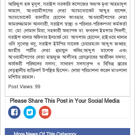
আরিফুল হক মৃদুল, সরাইল সরকারি কলেজের অধ্যক্ষ মৃধা আহমাদুল
কামাল, আওয়ামীলগের নেতা অ্যাডভোকেট আব্দুর রাশেদ,
অ্যাডভোকেট তানভীর হোসেন কাওছার, আওয়ামীলগের নেতা
কামরুজ্জামান আনসারী, সরাইল স্বাস্থ্য ও পরিবার-পরিকল্পনা কর্মকর্তা
ডা. মো. নোমান মিয়া, সহকারী অধ্যাপক ডা. ফখরুল ইমলাম শিবলী,
সরাইল থানার অফিসার ইনচার্জ মো. আসলাম হোসেন, হাইওয়ে থানার
ওসি সুখেন্দ্র বসু, সরাইল ইউপির সাবেক চেয়ারম্যান আব্দুল জব্বার,
জাতীয় পার্টির নেতা হুমায়ুন কবির,আব্দুল মালেক এবং
আওয়ামীলগের নেতা মাহফুজ আলীসহ প্রেসক্লাবের আজীবন সদস্য,
কার্যকরী পরিষদের সদস্য, সাধারণ সদস্যবৃন্দ ও বিভিন্ন স্তরের
নেতৃস্থানীয় ব্যক্তিবর্গ উপস্থিত ছিলেন। দোয়া পরিচালনা করেন মাওলানা
মশিউর রহমান।
Post Views:
99
Please Share This Post in Your Social Media
More News Of This Category