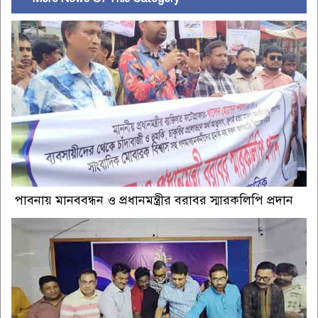
পাবনায় মানববন্ধন ও প্রধানমন্ত্রীর বরাবর স্মারকলিপি প্রদান