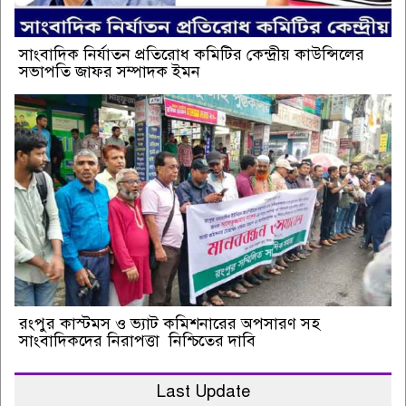
সাংবাদিক নির্যাতন প্রতিরোধ কমিটির কেন্দ্রীয় কাউন্সিলের
সভাপতি জাফর সম্পাদক ইমন
রংপুর কাস্টমস ও ভ্যাট কমিশনারের অপসারণ সহ
সাংবাদিকদের নিরাপত্তা নিশ্চিতের দাবি
Last Update