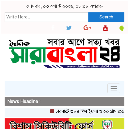
সোমবার, ০৩ অগাস্ট ২০২৬, ০৮:০৮ অপরাহ্ন
Search
Toggle
navigat
News Headline :
চারঘাটে ৩৮৪ পিস ইয়াবা ও ২০ গ্রাম হেরোইনসহ এক