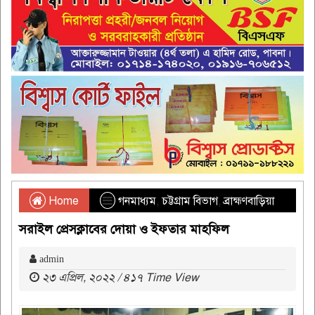
Home
গনমাধ্যম
,
চট্টগ্রাম বিভাগ
,
ব্রাহ্মণবাড়িয়া
সরাইল প্রেসক্লাবের দোয়া ও ইফতার মাহফিল
admin
২৩ এপ্রিল, ২০২২ / ৪১৭ Time View