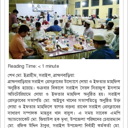
Reading Time:
< 1
minute
শেখ মো. ইব্রাহীম, সরাইল, ব্রাহ্মণবাড়িয়া:
ব্রাহ্মণবাড়িয়ার সরাইল প্রেসক্লাবের উদ্যোগে দোয়া ও ইফতার মাহফিল
অনুষ্ঠিত হয়েছে। শুক্রবার বিকালে সরাইল সৈয়দ সিরাজুল ইসলাম
অডিটোরিয়ামে দোয়া ও ইফতার মাহফিল অনুষ্ঠিত হয়। সরাইল
প্রেসক্লাবের সভাপতি মো. আইয়ুব খানের সভাপতিত্বে অনুষ্ঠিত উক্ত
দোয়া ও ইফতার মাহফিলে স্বাগত বক্তব্য রাখেন সরাইল প্রেসক্লাবের
সাধারণ সম্পাদক মাহবুব খান বাবুল। এ সময় সাবেক এমপি
অ্যাডভোকেট মো. জিয়াউল হক মৃধা, উপজেলা পরিষদের চেয়ারম্যান
মো. রফিক উদ্দিন ঠাকুর, সরাইল উপজেলা নির্বাহী কর্মকর্তা মো.