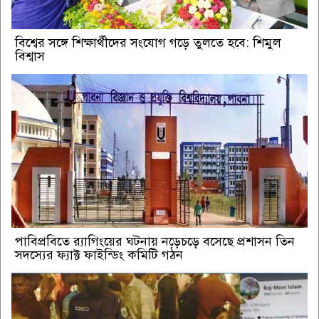
বিশ্বের সঙ্গে শিক্ষার্থীদের সংযোগ গড়ে তুলতে হবে: শিমুল
বিশ্বাস
পাবিপ্রবিতে র‍্যাগিংয়ের ঘটনায় নড়েচড়ে বসেছে প্রশাসন তিন
সদস্যের ফ্যাক্ট ফাইন্ডিং কমিটি গঠন