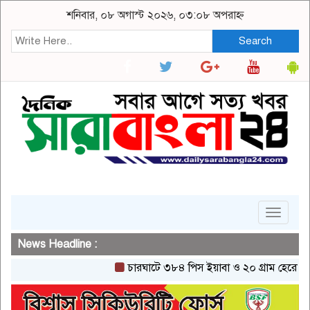
শনিবার, ০৮ অগাস্ট ২০২৬, ০৩:০৮ অপরাহ্ন
Search
Toggle
navigat
News Headline :
চারঘাটে ৩৮৪ পিস ইয়াবা ও ২০ গ্রাম হেরোইনসহ একজ