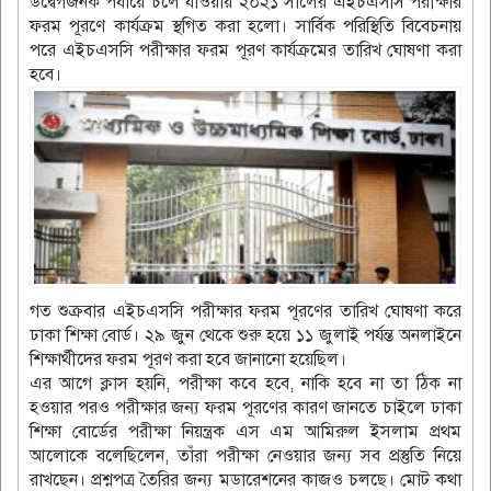
উদ্বেগজনক পর্যায়ে চলে যাওয়ায় ২০২১ সালের এইচএসসি পরীক্ষার
ফরম পূরণে কার্যক্রম স্থগিত করা হলো। সার্বিক পরিস্থিতি বিবেচনায়
পরে এইচএসসি পরীক্ষার ফরম পূরণ কার্যক্রমের তারিখ ঘোষণা করা
হবে।
গত শুক্রবার এইচএসসি পরীক্ষার ফরম পূরণের তারিখ ঘোষণা করে
ঢাকা শিক্ষা বোর্ড। ২৯ জুন থেকে শুরু হয়ে ১১ জুলাই পর্যন্ত অনলাইনে
শিক্ষার্থীদের ফরম পূরণ করা হবে জানানো হয়েছিল।
এর আগে ক্লাস হয়নি, পরীক্ষা কবে হবে, নাকি হবে না তা ঠিক না
হওয়ার পরও পরীক্ষার জন্য ফরম পূরণের কারণ জানতে চাইলে ঢাকা
শিক্ষা বোর্ডের পরীক্ষা নিয়ন্ত্রক এস এম আমিরুল ইসলাম প্রথম
আলোকে বলেছিলেন, তাঁরা পরীক্ষা নেওয়ার জন্য সব প্রস্তুতি নিয়ে
রাখছেন। প্রশ্নপত্র তৈরির জন্য মডারেশনের কাজও চলছে। মোট কথা