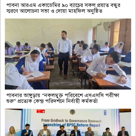
পাবনা আরএম একাডেমির ৯০ ব্যাচের সকল প্রয়াত বন্ধুর
স্মরণে আলোচনা সভা ও দোয়া মাহফিল অনুষ্ঠিত
পাবনার ভাঙ্গুড়ায় “নকলমুক্ত পরিবেশে এসএসসি পরীক্ষা
শুরু” প্রত্যেক কেন্দ্র পরিদর্শনে নির্বাহী কর্মকর্তা