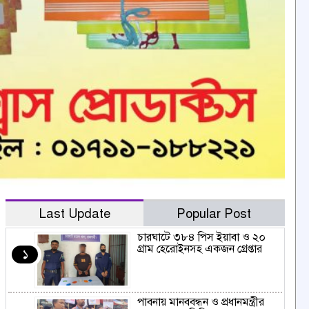
Last Update
Popular Post
চারঘাটে ৩৮৪ পিস ইয়াবা ও ২০
গ্রাম হেরোইনসহ একজন গ্রেপ্তার
১
পাবনায় মানববন্ধন ও প্রধানমন্ত্রীর