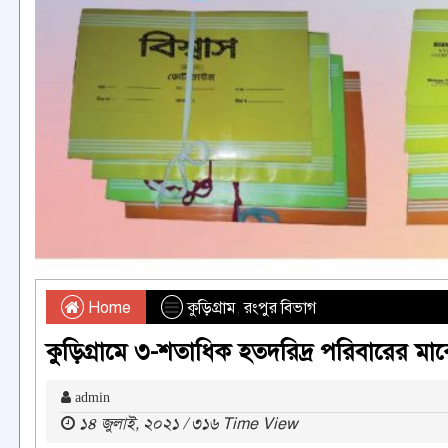
Home
কুড়িগ্রাম
,
রংপুর বিভাগ
কুড়িগ্রামে ৩-শতাধিক হতদরিদ্র পরিবারের মা
admin
১৪ জুলাই, ২০২১ / ৩১৬ Time View