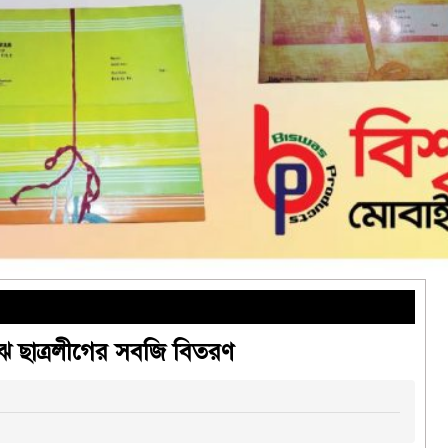
ঝে ছাত্রলীগের সবজি বিতরণ