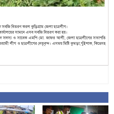
কে সবজি বিতরণ করল কুড়িগ্রাম জেলা ছাত্রলীগ।
গ কার্যালয়ের সামনে এসব সবজি বিতরণ করা হয়।
দ সদস্য ও সাবেক এমপি মো. জাফর আলী, জেলা ছাত্রলীগের সভাপতি
মী লীগ ও ছাত্রলীগের নেতৃবৃন্দ। এসময় মিষ্টি কুমড়া,পুঁইশাক, ঝিঙেসহ