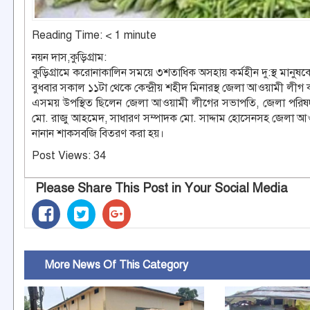
Reading Time:
< 1
minute
নয়ন দাস,কুড়িগ্রাম:
কুড়িগ্রামে করোনাকালিন সময়ে ৩শতাধিক অসহায় কর্মহীন দু:স্থ মানুষ
বুধবার সকাল ১১টা থেকে কেন্দ্রীয় শহীদ মিনারস্থ জেলা আওয়ামী লী
এসময় উপস্থিত ছিলেন জেলা আওয়ামী লীগের সভাপতি, জেলা পরিষ
মো. রাজু আহমেদ, সাধারণ সম্পাদক মো. সাদ্দাম হোসেনসহ জেলা আওয়া
নানান শাকসবজি বিতরণ করা হয়।
Post Views:
34
Please Share This Post in Your Social Media
More News Of This Category