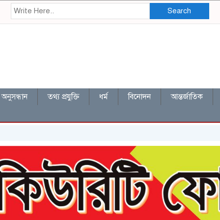
Search
অনুসন্ধান
তথ্য প্রযুক্তি
ধর্ম
বিনোদন
আন্তর্জাতিক