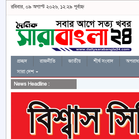
রবিবার, ০৯ অগাস্ট ২০২৬, ১২:২৯ পূর্বাহ্ন
প্রচ্ছদ
রাজনীতি
জাতীয়
শীর্ষ সংবাদ
অপরাধ 
সারা দেশ
News Headline :