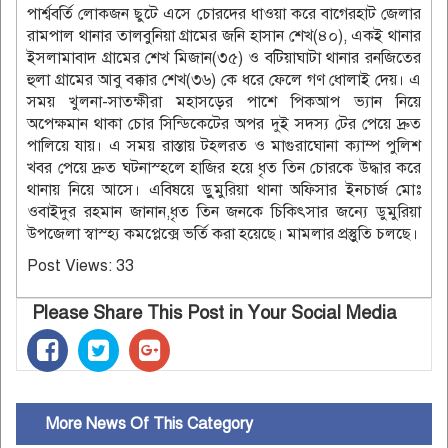
পার্শ্ববর্তি লোকজন ছুটে এসে চোরদের ধাওয়া করে বাগেরহাট জেলার
রামপাল থানার তালবুনিয়া গ্রামের জনি হাসান শেখ(৪০), একই থানার
ইসলামাবাদ গ্রামের শেখ মিজান(৩৫) ও বটিয়াঘাটা থানার রনজিতের
হুলা গ্রামের আবু বক্কার শেখ(৩৬) কে ধরে ফেলে গণ ধোলাই দেয়। এ
সময় খুলনা-সাতক্ষীরা মহাসড়ের পাশে পিকআপ ভ্যান নিয়ে
অপেক্ষমান থাকা চোর সিন্ডিকেটের অপর দুই সদস্য টের পেয়ে দ্রুত
পালিয়ে যায়। এ সময় রাস্তায় টহলরত ও মাগুরাঘোনা ক্যাম্প পুলিশ
খবর পেয়ে দ্রুত ঘটনাস্হলে হাজির হয়ে ধৃত তিন চোরকে উদ্ধার করে
থানায় নিয়ে আসে। এবিষয়ে ডুুমুরিয়া থানা অফিসার ইনচার্জ মোঃ
ওবাইদুর রহমান জানান,ধৃত তিন জনকে চিকিৎসার জন্যে ডুমুরিয়া
উপজেলা স্বাস্হ্য কমপ্লেক্সে ভর্তি করা হয়েছে। মামলার প্রস্তুুতি চলছে।
Post Views:
33
Please Share This Post in Your Social Media
More News Of This Category