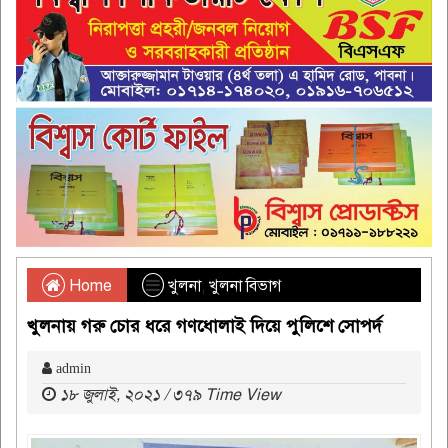
Home
খুলনা
,
খুলনা বিভাগ
খুলনায় গরু চোর ধরে গণধোলাই দিয়ে পুলিশে সোপর্দ
admin
১৮ জুলাই, ২০২১ / ৩৭৯ Time View