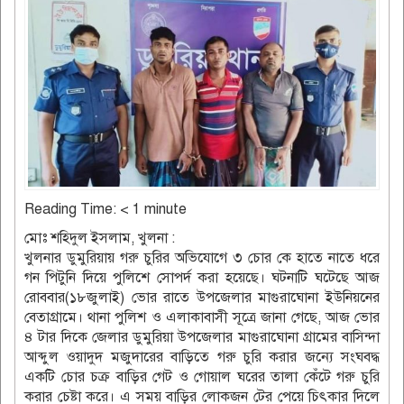
Reading Time:
< 1
minute
মোঃ শহিদুল ইসলাম, খুলনা :
খুলনার ডুমুরিয়ায় গরু চুরির অভিযোগে ৩ চোর কে হাতে নাতে ধরে
গন পিটুনি দিয়ে পুলিশে সোপর্দ করা হয়েছে। ঘটনাটি ঘটেছে আজ
রোববার(১৮জুলাই) ভোর রাতে উপজেলার মাগুরাঘোনা ইউনিয়নের
বেতাগ্রামে। থানা পুলিশ ও এলাকাবাসী সূত্রে জানা গেছে, আজ ভোর
৪ টার দিকে জেলার ডুমুরিয়া উপজেলার মাগুরাঘোনা গ্রামের বাসিন্দা
আব্দুল ওয়াদুদ মজুদারের বাড়িতে গরু চুরি করার জন্যে সংঘবদ্ধ
একটি চোর চক্র বাড়ির গেট ও গোয়াল ঘরের তালা কেঁটে গরু চুরি
করার চেষ্টা করে। এ সময় বাড়ির লোকজন টের পেয়ে চিৎকার দিলে