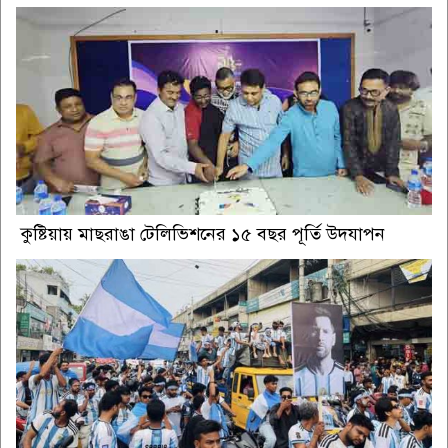
কুষ্টিয়ায় মাছরাঙা টেলিভিশনের ১৫ বছর পূর্তি উদযাপন