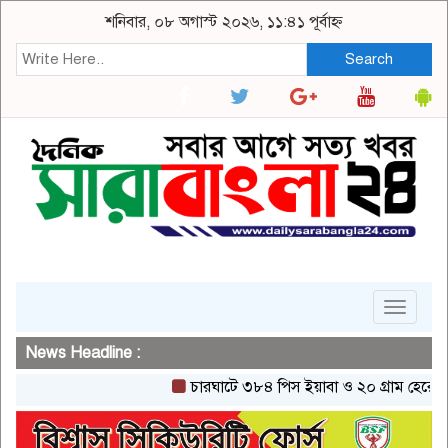
শনিবার, ০৮ অগাস্ট ২০২৬, ১১:৪১ পূর্বাহ্ন
Search
Toggle
navigat
News Headline :
চারঘাটে ৩৮৪ পিস ইয়াবা ও ২০ গ্রাম হেরোইনসহ এ