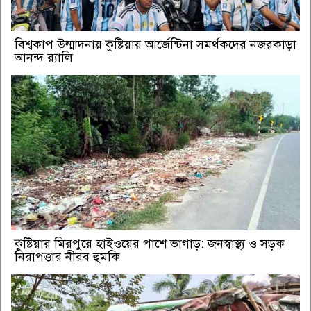
বিশ্বকাপ উন্মাদনায় কুষ্টিয়ায় আর্জেন্টিনা সমর্থকদের নজরকাড়া
আনন্দ র‌্যালি
কুষ্টিয়ার মিরপুরে হাইওয়ের পাশে ভাগাড়: জনস্বাস্থ্য ও সড়ক
নিরাপত্তার নীরব হুমকি