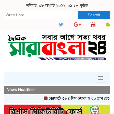
শনিবার, ০৮ অগাস্ট ২০২৬, ০৯:১৮ পূর্বাহ্ন
Search
Toggle
navigat
News Headline :
চারঘাটে ৩৮৪ পিস ইয়াবা ও ২০ গ্রাম হেরোইনসহ এ