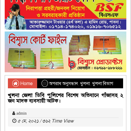
Home
অপরাধ অনুসন্ধান
,
খুলনা
,
খুলনা বিভাগ
খুলনা জেলা ডিবি পুলিশের বিশেষ অভিযানে গাঁজাসহ ২
জন মাদক ব্যবসায়ী আটক।
admin
৫ মে, ২০২১ / ৩৬২ Time View