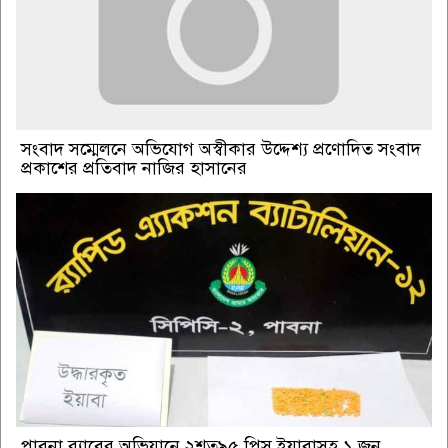
সংবাদ সম্মেলনে অভিযোগ অস্বীকার উদ্দেশ্য প্রণোদিত সংবাদ
প্রকাশের প্রতিবাদ নাজির হাসানের
পাবনা র‌্যাবের অভিযানে ২শত৯৫ পিস ইয়াবাসহ ১ জন