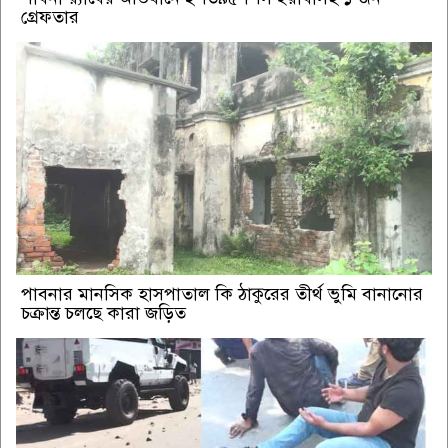
গ্রেফতার
পাবনার মানসিক হাসপাতাল কি ঠাকুরের তীর্থ ভুমি বানানোর
চক্রান্ত চলছে কারা জড়িত